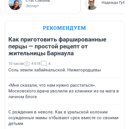
Стас Соколов
Надежда Губар
Эксперт
РЕКОМЕНДУЕМ
Как приготовить фаршированные
перцы — простой рецепт от
жительницы Барнаула
10 часов
4 618
4
Соль земли забайкальской. Нижегородцевы
«Мне сказали, что нам нужно расстаться».
Московского врача уволили из клиники из-за мата в
личном блоге
С рождения в неволе. Как в уральской колонии
осужденные мамы отбывают срок вместе со своими
детьми