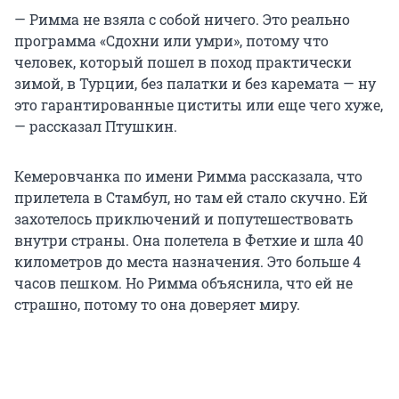
— Римма не взяла с собой ничего. Это реально
программа «Сдохни или умри», потому что
человек, который пошел в поход практически
зимой, в Турции, без палатки и без каремата — ну
это гарантированные циститы или еще чего хуже,
— рассказал Птушкин.
Кемеровчанка по имени Римма рассказала, что
прилетела в Стамбул, но там ей стало скучно. Ей
захотелось приключений и попутешествовать
внутри страны. Она полетела в Фетхие и шла 40
километров до места назначения. Это больше 4
часов пешком. Но Римма объяснила, что ей не
страшно, потому то она доверяет миру.