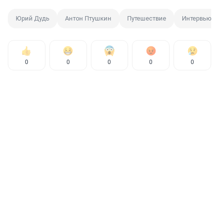
Юрий Дудь
Антон Птушкин
Путешествие
Интервью
0
0
0
0
0