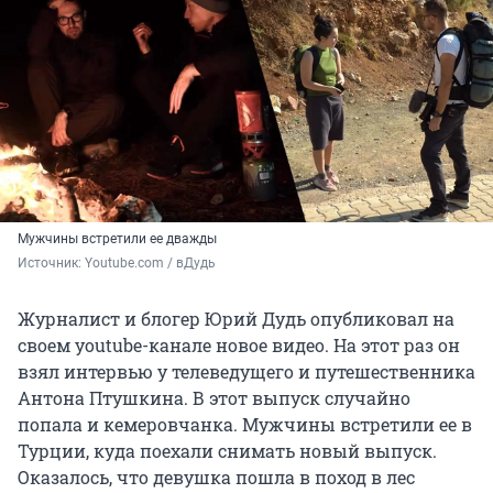
Мужчины встретили ее дважды
Источник: 
Youtube.com / вДудь
Журналист и блогер Юрий Дудь опубликовал на
своем youtube-канале новое видео. На этот раз он
взял интервью у телеведущего и путешественника
Антона Птушкина. В этот выпуск случайно
попала и кемеровчанка. Мужчины встретили ее в
Турции, куда поехали снимать новый выпуск.
Оказалось, что девушка пошла в поход в лес