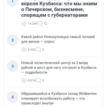
1
короля Кузбасса: что мы знаем
о Печерском, бизнесмене,
спорящем с губернаторами
14 249
12
Какой район Новокузнецка самый лучший
2
для жизни — опрос
6 032
5
Новый логистический центр за 2 млрд
3
рублей и мост для него отстроят в Кузбассе
— подробности
6 014
5
Обрушившийся в Кузбассе склад Wildberries
4
планирует возобновить работу — что
происходит внутри