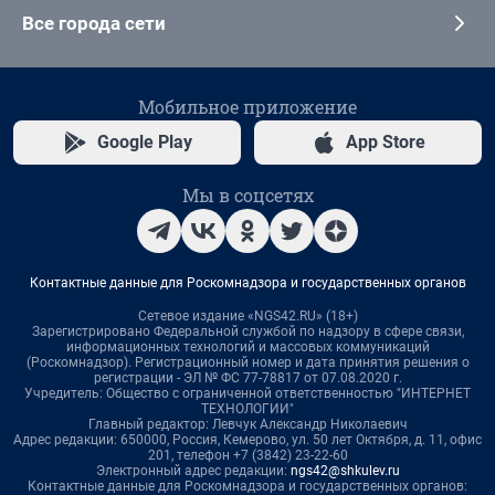
Все города сети
Мобильное приложение
Google Play
App Store
Мы в соцсетях
Контактные данные для Роскомнадзора и государственных органов
Сетевое издание «NGS42.RU» (18+)
Зарегистрировано Федеральной службой по надзору в сфере связи,
информационных технологий и массовых коммуникаций
(Роскомнадзор). Регистрационный номер и дата принятия решения о
регистрации - ЭЛ № ФС 77-78817 от 07.08.2020 г.
Учредитель: Общество с ограниченной ответственностью "ИНТЕРНЕТ
ТЕХНОЛОГИИ"
Главный редактор: Левчук Александр Николаевич
Адрес редакции: 650000, Россия, Кемерово, ул. 50 лет Октября, д. 11, офис
201, телефон +7 (3842) 23-22-60
Электронный адрес редакции:
ngs42@shkulev.ru
Контактные данные для Роскомнадзора и государственных органов: