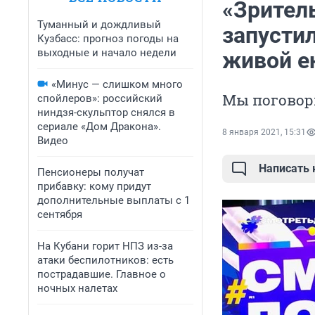
«Зрител
Туманный и дождливый
запустил
Кузбасс: прогноз погоды на
выходные и начало недели
живой е
«Минус — слишком много
Мы поговор
спойлеров»: российский
ниндзя-скульптор снялся в
сериале «Дом Дракона».
8 января 2021, 15:31
Видео
Написать
Пенсионеры получат
прибавку: кому придут
дополнительные выплаты с 1
сентября
На Кубани горит НПЗ из-за
атаки беспилотников: есть
пострадавшие. Главное о
ночных налетах