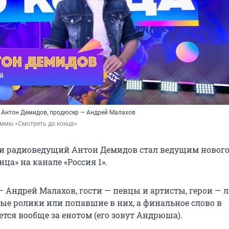
 Антон Демидов, продюсер — Андрей Малахов
аммы «Смотреть до конца»
- и радиоведущий Антон Демидов стал ведущим новог
нца» на канале «Россия 1».
— Андрей Малахов, гости — певцы и артисты, герои — 
е ролики или попавшие в них, а финальное слово в
тся вообще за енотом (его зовут Андрюша).