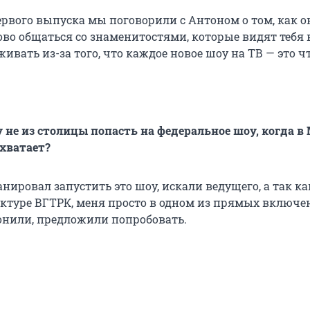
ервого выпуска мы поговорили с Антоном о том, как о
ово общаться со знаменитостями, которые видят тебя 
живать из-за того, что каждое новое шоу на ТВ — это чт
 не из столицы попасть на федеральное шоу, когда в 
хватает?
нировал запустить это шоу, искали ведущего, а так ка
уктуре ВГТРК, меня просто в одном из прямых включе
онили, предложили попробовать.