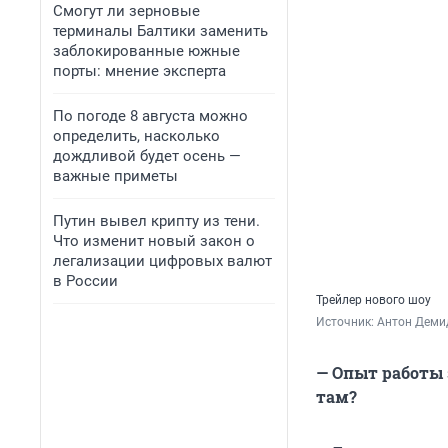
Смогут ли зерновые
терминалы Балтики заменить
заблокированные южные
порты: мнение эксперта
По погоде 8 августа можно
определить, насколько
дождливой будет осень —
важные приметы
Путин вывел крипту из тени.
Что изменит новый закон о
легализации цифровых валют
в России
Трейлер нового шоу
Источник: 
Антон Демид
— Опыт работы 
там?