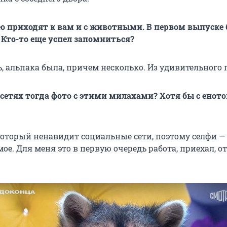
ео приходят к вам и с животными. В первом выпуске
Кто-то еще успел запомниться?
, альпака была, причем несколько. Из удивительного п
оцсетях тогда фото с этими милахами? Хотя бы с енот
который ненавидит социальные сети, поэтому селфи —
ое. Для меня это в первую очередь работа, приехал, от