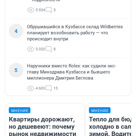
5 934
5
Обрушившийся в Кузбассе склад Wildberries
4
планирует возобновить работу — что
происходит внутри
5 020
8
Наручники вместо Rolex: как судили экс-
5
главу Минздрава Кузбасса и бывшего
миллионера Дмитрия Беглова
4 603
15
МНЕНИЕ
МНЕНИЕ
Квартиры дорожают,
Тепло для бюд
но дешевеют: почему
холодно в сало
рынок недвижимости
зимой. Водител