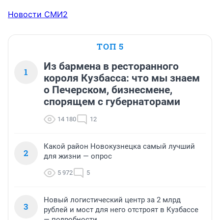
Новости СМИ2
ТОП 5
Из бармена в ресторанного
1
короля Кузбасса: что мы знаем
о Печерском, бизнесмене,
спорящем с губернаторами
14 180
12
Какой район Новокузнецка самый лучший
2
для жизни — опрос
5 972
5
Новый логистический центр за 2 млрд
3
рублей и мост для него отстроят в Кузбассе
— подробности