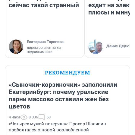
сейчас такой странный
ездит на элект
плюсы и мину
Екатерина Торопова
Денис Дедюхи
директор агентства
недвижимости
РЕКОМЕНДУЕМ
«Сыночки-корзиночки» заполонили
Екатеринбург: почему уральские
парни массово оставили жен без
цветов
4 часа
8 036
58
«Четырех мужей потеряла»: Прохор Шаляпин
проболтался о новой возлюбленной