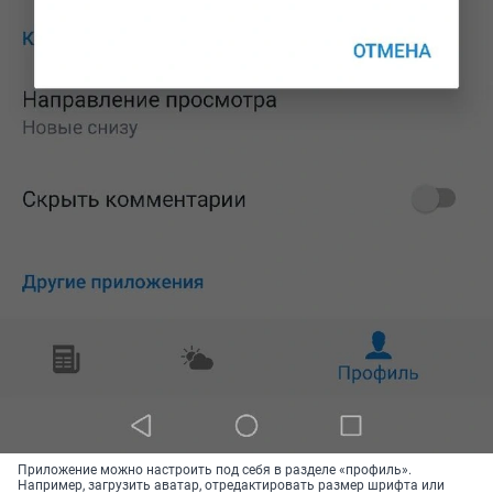
Приложение можно настроить под себя в разделе «профиль».
Например, загрузить аватар, отредактировать размер шрифта или