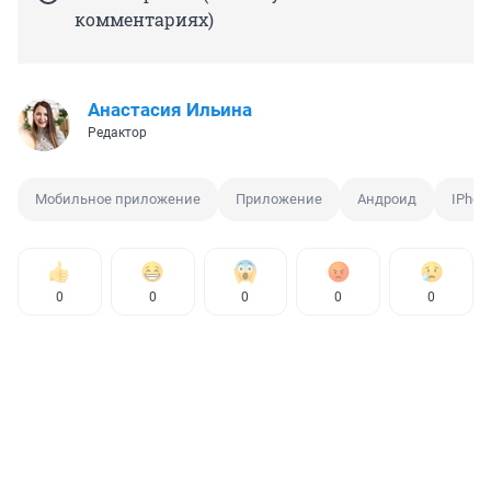
комментариях)
Анастасия Ильина
Редактор
Мобильное приложение
Приложение
Андроид
IPhon
0
0
0
0
0