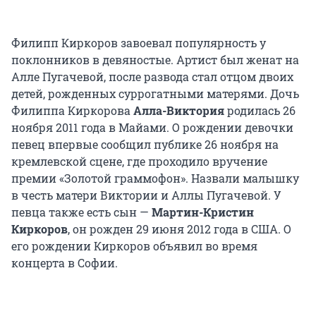
Филипп Киркоров завоевал популярность у
поклонников в девяностые. Артист был женат на
Алле Пугачевой, после развода стал отцом двоих
детей, рожденных суррогатными матерями. Дочь
Филиппа Киркорова
Алла-Виктория
родилась 26
ноября 2011 года в Майами. О рождении девочки
певец впервые сообщил публике 26 ноября на
кремлевской сцене, где проходило вручение
премии «Золотой граммофон». Назвали малышку
в честь матери Виктории и Аллы Пугачевой. У
певца также есть сын —
Мартин-Кристин
Киркоров
, он рожден 29 июня 2012 года в США. О
его рождении Киркоров объявил во время
концерта в Софии.