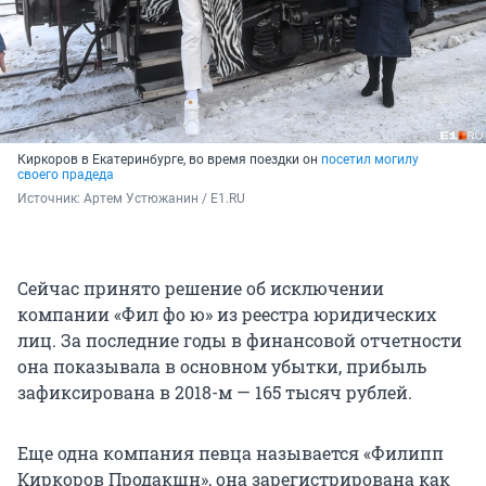
Киркоров в Екатеринбурге, во время поездки он
посетил могилу
своего прадеда
Источник: 
Артем Устюжанин / E1.RU
Сейчас принято решение об исключении
компании «Фил фо ю» из реестра юридических
лиц. За последние годы в финансовой отчетности
она показывала в основном убытки, прибыль
зафиксирована в 2018-м — 165 тысяч рублей.
Еще одна компания певца называется «Филипп
Киркоров Продакшн», она зарегистрирована как