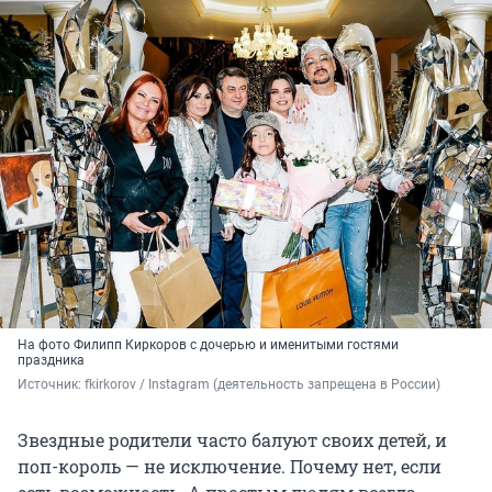
На фото Филипп Киркоров с дочерью и именитыми гостями
праздника
Источник: 
fkirkorov / Instagram (деятельность запрещена в России)
Звездные родители часто балуют своих детей, и
поп-король — не исключение. Почему нет, если