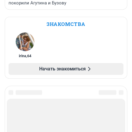
покорили Агутина и Бузову
ЗНАКОМСТВА
irina
,
64
Начать знакомиться