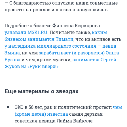
— С благодарностью отпускаю наши совместные
проекты в прошлое и шагаю в новую жизнь!
Подробнее о бизнесе Филлипа Киркорова
узнавали MSK1.RU
. Почитайте также,
каким
бизнесом занимается Тимати
, что из активов есть
у наследника миллиардного состояния — певца
Эмина
, на чём
зарабатывает (и разоряется) Ольга
Бузова
и чем, кроме музыки,
занимается Сергей
Жуков из «Руки вверх!»
.
Еще материалы о звездах
ЭКО в 56 лет, рак и политический протест:
чем
(кроме песен) известна
самая дерзкая
советская певица Лайма Вайкуле;