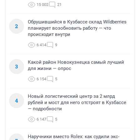
15 002
21
Обрушившийся в Кузбассе склад Wildberries
2
планирует возобновить работу — что
происходит внутри
6 414
9
Какой район Новокузнецка самый лучший
3
для жизни — опрос
6 154
5
Новый логистический центр за 2 млрд
4
рублей и мост для него отстроят в Кузбассе
— подробности
6 147
5
Наручники вместо Rolex: как судили экс-