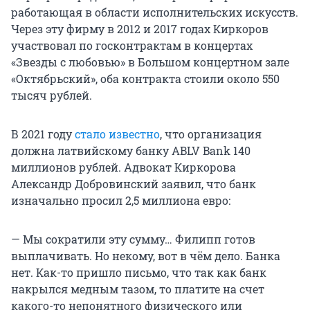
работающая в области исполнительских искусств.
Через эту фирму в 2012 и 2017 годах Киркоров
участвовал по госконтрактам в концертах
«Звезды с любовью» в Большом концертном зале
«Октябрьский», оба контракта стоили около 550
тысяч рублей.
В 2021 году
стало известно
, что организация
должна латвийскому банку ABLV Bank 140
миллионов рублей. Адвокат Киркорова
Александр Добровинский заявил, что банк
изначально просил 2,5 миллиона евро:
— Мы сократили эту сумму… Филипп готов
выплачивать. Но некому, вот в чём дело. Банка
нет. Как-то пришло письмо, что так как банк
накрылся медным тазом, то платите на счет
какого-то непонятного физического или