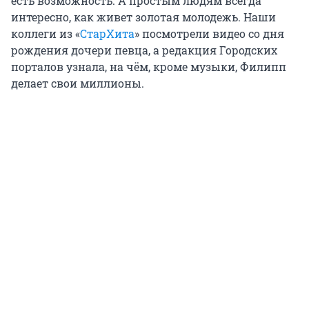
есть возможность. А простым людям всегда
интересно, как живет золотая молодежь. Наши
коллеги из «
СтарХита
» посмотрели видео со дня
рождения дочери певца, а редакция Городских
порталов узнала, на чём, кроме музыки, Филипп
делает свои миллионы.