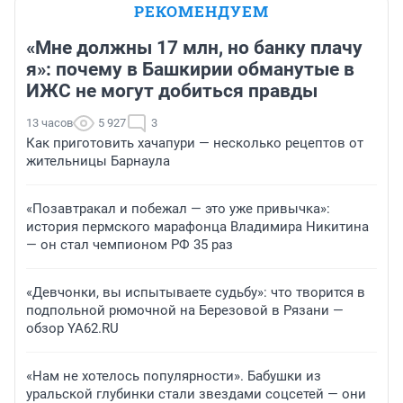
РЕКОМЕНДУЕМ
«Мне должны 17 млн, но банку плачу
я»: почему в Башкирии обманутые в
ИЖС не могут добиться правды
13 часов
5 927
3
Как приготовить хачапури — несколько рецептов от
жительницы Барнаула
«Позавтракал и побежал — это уже привычка»:
история пермского марафонца Владимира Никитина
— он стал чемпионом РФ 35 раз
«Девчонки, вы испытываете судьбу»: что творится в
подпольной рюмочной на Березовой в Рязани —
обзор YA62.RU
«Нам не хотелось популярности». Бабушки из
уральской глубинки стали звездами соцсетей — они