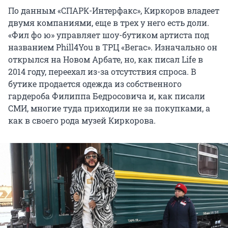
По данным «СПАРК-Интерфакс», Киркоров владеет
двумя компаниями, еще в трех у него есть доли.
«Фил фо ю» управляет шоу-бутиком артиста под
названием Phill4You в ТРЦ «Вегас». Изначально он
открылся на Новом Арбате, но, как писал Life в
2014 году, переехал из-за отсутствия спроса. В
бутике продается одежда из собственного
гардероба Филиппа Бедросовича и, как писали
СМИ, многие туда приходили не за покупками, а
как в своего рода музей Киркорова.