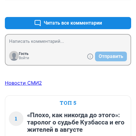
+0
–0
Читать все комментарии
Гость
Отправить
Войти
Новости СМИ2
ТОП 5
«Плохо, как никогда до этого»:
1
таролог о судьбе Кузбасса и его
жителей в августе