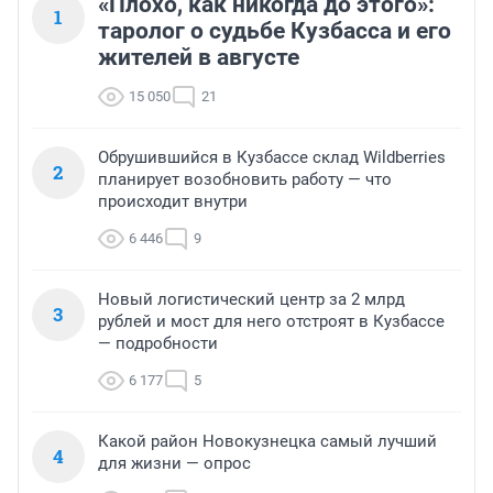
«Плохо, как никогда до этого»:
1
таролог о судьбе Кузбасса и его
жителей в августе
15 050
21
Обрушившийся в Кузбассе склад Wildberries
2
планирует возобновить работу — что
происходит внутри
6 446
9
Новый логистический центр за 2 млрд
3
рублей и мост для него отстроят в Кузбассе
— подробности
6 177
5
Какой район Новокузнецка самый лучший
4
для жизни — опрос