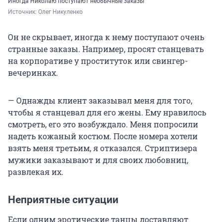
Иногда Николаю поступают необычные заказы
Источник: 
Олег Никуленко 
Он не скрывает, иногда к нему поступают очень
странные заказы. Например, просят станцевать
на корпоративе у проституток или свингер-
вечеринках.
— Однажды клиент заказывал меня для того,
чтобы я станцевал для его жены. Ему нравилось
смотреть, его это возбуждало. Меня попросили
надеть кожаный костюм. После номера хотели
взять меня третьим, я отказался. Стриптизера
мужики заказывают и для своих любовниц,
развлекая их.
Неприятные ситуации
Если одним эротические танцы доставляют