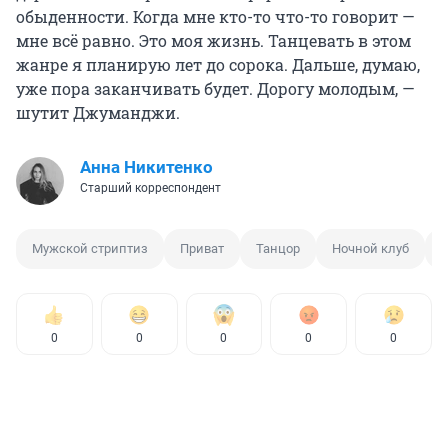
обыденности. Когда мне кто-то что-то говорит —
мне всё равно. Это моя жизнь. Танцевать в этом
жанре я планирую лет до сорока. Дальше, думаю,
уже пора заканчивать будет. Дорогу молодым, —
шутит Джуманджи.
Анна Никитенко
Старший корреспондент
Мужской стриптиз
Приват
Танцор
Ночной клуб
0
0
0
0
0