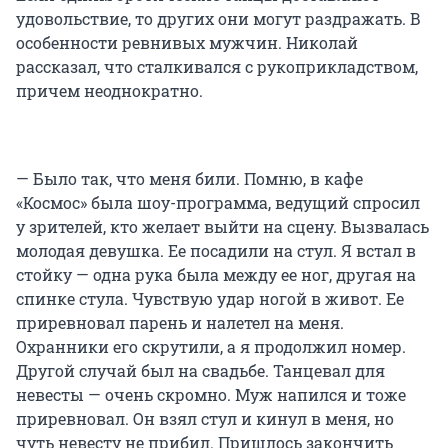
удовольствие, то других они могут раздражать. В
особенности ревнивых мужчин. Николай
рассказал, что сталкивался с рукоприкладством,
причем неоднократно.
— Было так, что меня били. Помню, в кафе
«Космос» была шоу-программа, ведущий спросил
у зрителей, кто желает выйти на сцену. Вызвалась
молодая девушка. Ее посадили на стул. Я встал в
стойку — одна рука была между ее ног, другая на
спинке стула. Чувствую удар ногой в живот. Ее
приревновал парень и налетел на меня.
Охранники его скрутили, а я продолжил номер.
Другой случай был на свадьбе. Танцевал для
невесты — очень скромно. Муж напился и тоже
приревновал. Он взял стул и кинул в меня, но
чуть невесту не прибил. Пришлось закончить