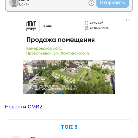
Гость
Отправить
Войти
Новости СМИ2
ТОП 5