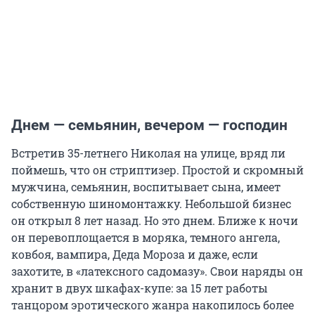
Днем — семьянин, вечером — господин
Встретив 35-летнего Николая на улице, вряд ли
поймешь, что он стриптизер. Простой и скромный
мужчина, семьянин, воспитывает сына, имеет
собственную шиномонтажку. Небольшой бизнес
он открыл 8 лет назад. Но это днем. Ближе к ночи
он перевоплощается в моряка, темного ангела,
ковбоя, вампира, Деда Мороза и даже, если
захотите, в «латексного садомазу». Свои наряды он
хранит в двух шкафах-купе: за 15 лет работы
танцором эротического жанра накопилось более