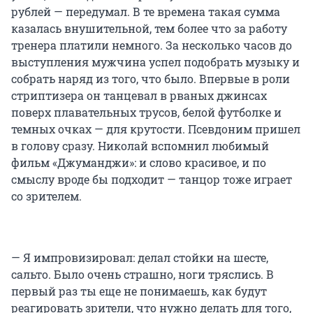
рублей — передумал. В те времена такая сумма
казалась внушительной, тем более что за работу
тренера платили немного. За несколько часов до
выступления мужчина успел подобрать музыку и
собрать наряд из того, что было. Впервые в роли
стриптизера он танцевал в рваных джинсах
поверх плавательных трусов, белой футболке и
темных очках — для крутости. Псевдоним пришел
в голову сразу. Николай вспомнил любимый
фильм «Джуманджи»: и слово красивое, и по
смыслу вроде бы подходит — танцор тоже играет
со зрителем.
— Я импровизировал: делал стойки на шесте,
сальто. Было очень страшно, ноги тряслись. В
первый раз ты еще не понимаешь, как будут
реагировать зрители, что нужно делать для того,