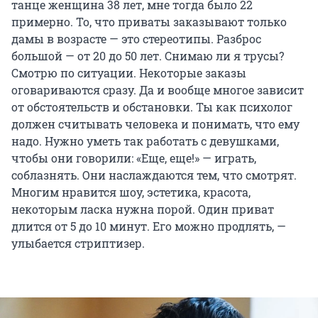
танце женщина 38 лет, мне тогда было 22
примерно. То, что приваты заказывают только
дамы в возрасте — это стереотипы. Разброс
большой — от 20 до 50 лет. Снимаю ли я трусы?
Смотрю по ситуации. Некоторые заказы
оговариваются сразу. Да и вообще многое зависит
от обстоятельств и обстановки. Ты как психолог
должен считывать человека и понимать, что ему
надо. Нужно уметь так работать с девушками,
чтобы они говорили: «Еще, еще!» — играть,
соблазнять. Они наслаждаются тем, что смотрят.
Многим нравится шоу, эстетика, красота,
некоторым ласка нужна порой. Один приват
длится от 5 до 10 минут. Его можно продлять, —
улыбается стриптизер.