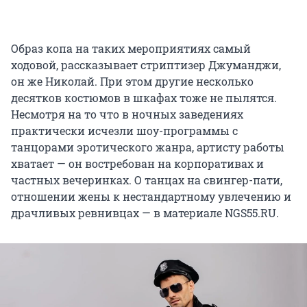
Образ копа на таких мероприятиях самый
ходовой, рассказывает стриптизер Джуманджи,
он же Николай. При этом другие несколько
десятков костюмов в шкафах тоже не пылятся.
Несмотря на то что в ночных заведениях
практически исчезли шоу-программы с
танцорами эротического жанра, артисту работы
хватает — он востребован на корпоративах и
частных вечеринках. О танцах на свингер-пати,
отношении жены к нестандартному увлечению и
драчливых ревнивцах — в материале NGS55.RU.