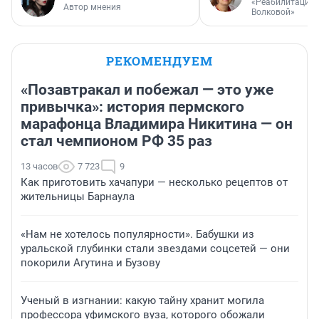
«Реабилитация 
Автор мнения
Волковой»
РЕКОМЕНДУЕМ
«Позавтракал и побежал — это уже
привычка»: история пермского
марафонца Владимира Никитина — он
стал чемпионом РФ 35 раз
13 часов
7 723
9
Как приготовить хачапури — несколько рецептов от
жительницы Барнаула
«Нам не хотелось популярности». Бабушки из
уральской глубинки стали звездами соцсетей — они
покорили Агутина и Бузову
Ученый в изгнании: какую тайну хранит могила
профессора уфимского вуза, которого обожали