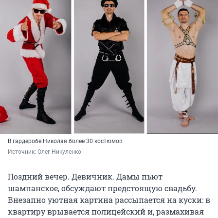
В гардеробе Николая более 30 костюмов
Источник: 
Олег Никуленко 
Поздний вечер. Девичник. Дамы пьют
шампанское, обсуждают предстоящую свадьбу.
Внезапно уютная картина рассыпается на куски: в
квартиру врывается полицейский и, размахивая