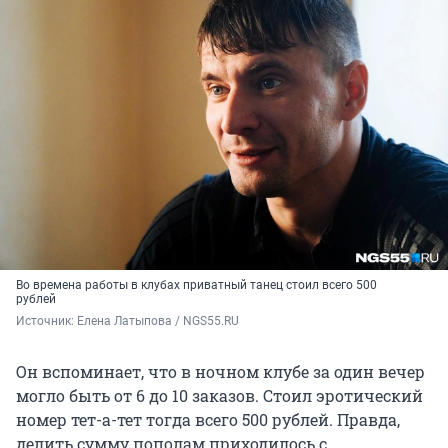
Во времена работы в клубах приватный танец стоил всего 500
рублей
Источник: 
Елена Латыпова / NGS55.RU
Он вспоминает, что в ночном клубе за один вечер
могло быть от 6 до 10 заказов. Стоил эротический
номер тет-а-тет тогда всего 500 рублей. Правда,
делить сумму пополам приходилось с