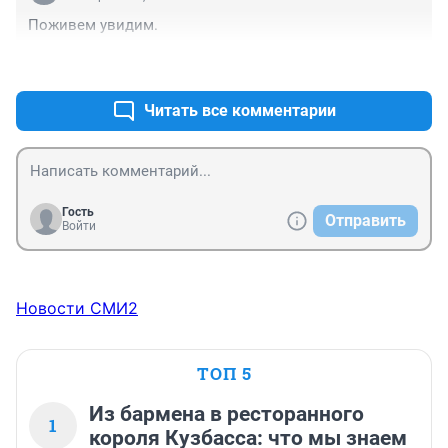
Поживем увидим.
+0
–0
Читать все комментарии
Гость
Отправить
Войти
Новости СМИ2
ТОП 5
Из бармена в ресторанного
1
короля Кузбасса: что мы знаем