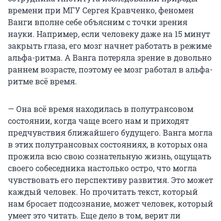
времени при МГУ Сергея Кравченко, феномен
Ванги вполне себе объясним с точки зрения
науки. Например, если человеку даже на 15 минут
закрыть глаза, его мозг начнет работать в режиме
альфа-ритма. А Ванга потеряла зрение в довольно
раннем возрасте, поэтому ее мозг работал в альфа-
ритме всё время.
— Она всё время находилась в полутрансовом
состоянии, когда чаще всего нам и приходят
предчувствия ближайшего будущего. Ванга могла
в этих полутрансовых состояниях, в которых она
прожила всю свою сознательную жизнь, ощущать
своего собеседника настолько остро, что могла
чувствовать его перспективу развития. Это может
каждый человек. Но прочитать текст, который
нам бросает подсознание, может человек, который
умеет это читать. Еще дело в том, верит ли