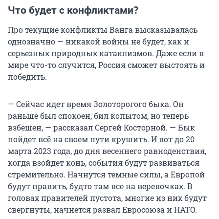
Что будет с конфликтами?
Про текущие конфликты Ванга высказывалась
однозначно — никакой войны не будет, как и
серьезных природных катаклизмов. Даже если в
мире что-то случится, Россия сможет выстоять и
победить.
— Сейчас идет время Золоторогого быка. Он
раньше был спокоен, бил копытом, но теперь
взбешен, — рассказал Сергей Косторной. — Бык
пойдет всё на своем пути крушить. И вот до 20
марта 2023 года, до дня весеннего равноденствия,
когда взойдет конь, события будут развиваться
стремительно. Начнутся темные силы, а Европой
будут править, будто там все на веревочках. В
головах правителей пустота, многие из них будут
свергнуты, начнется развал Евросоюза и НАТО.