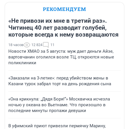
РЕКОМЕНДУЕМ
«Не привози их мне в третий раз».
Читинец 40 лет разводит голубей,
которые всегда к нему возвращаются
18 часов
12 824
11
Новости ХМАО за 5 августа: муж дает деньги Айзе,
вартовчанин оголился возле ТЦ, откроются новые
поликлиники
«Заказали на 3-летие»: перед убийством жены в
Казани турок забрал торт на день рождения сына
«Она крикнула: „Дядя Боря!“» Москвичка исчезла
ночью у океана во Вьетнаме. Что произошло в
последние минуты пропажи девушки
В уфимский приют привезли пермячку Марину,