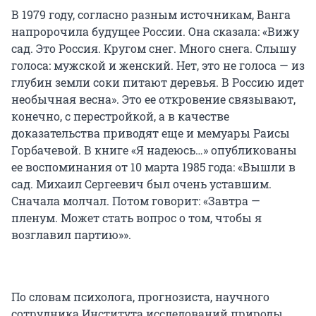
В 1979 году, согласно разным источникам, Ванга
напророчила будущее России. Она сказала: «Вижу
сад. Это Россия. Кругом снег. Много снега. Слышу
голоса: мужской и женский. Нет, это не голоса — из
глубин земли соки питают деревья. В Россию идет
необычная весна». Это ее откровение связывают,
конечно, с перестройкой, а в качестве
доказательства приводят еще и мемуары Раисы
Горбачевой. В книге «Я надеюсь…» опубликованы
ее воспоминания от 10 марта 1985 года: «Вышли в
сад. Михаил Сергеевич был очень уставшим.
Сначала молчал. Потом говорит: «Завтра —
пленум. Может стать вопрос о том, чтобы я
возглавил партию»».
По словам психолога, прогнозиста, научного
сотрудника Института исследований природы