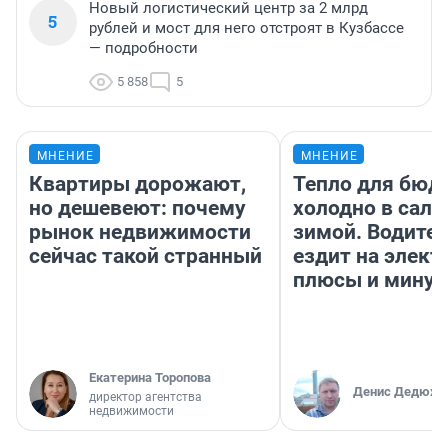
Новый логистический центр за 2 млрд
5
рублей и мост для него отстроят в Кузбассе
— подробности
5 858
5
МНЕНИЕ
МНЕНИЕ
Квартиры дорожают,
Тепло для бюд
но дешевеют: почему
холодно в сало
рынок недвижимости
зимой. Водител
сейчас такой странный
ездит на элект
плюсы и мину
Екатерина Торопова
Денис Дедюхи
директор агентства
недвижимости