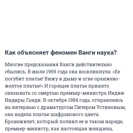
Как объясняет феномен Ванги наука?
Многие предсказания Ванги действительно
сбылись. В июле 1969 года она воскликнула: «Ее
погубит платье! Вижу в дыму и огне оранжево-
желтое платье!» И горящее платье принято
связывать со смертью премьер-министра Индии
Индиры Ганди. В октябре 1984 года, отправляясь
на интервью с драматургом Питером Устиновым,
она надела платье шафранового цвета.
Бронежилет, который полнил ее в таком наряде,
премьер-министр, как настоящая женщина,