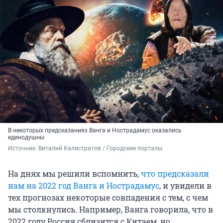
В некоторых предсказаниях Ванга и Нострадамус оказались
единодушны
Источник: 
Виталий Калистратов / Городские порталы
На днях мы решили вспомнить,
что предсказали
нам на 2022 год Ванга и Нострадамус
, и увидели в
тех прогнозах некоторые совпадения с тем, с чем
мы столкнулись. Например, Ванга говорила, что в
2022 году Россия сблизится с Китаем, но