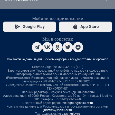
Мобильное приложение
Google Play
App Store
Мы в соцсетях
Контактные данные для Роскомнадзора и государственных органов
Сетевое издание «NGS42.RU» (18+)
Зарегистрировано Федеральной службой по надзору в сфере связи,
информационных технологий и массовых коммуникаций
(Роскомнадзор). Регистрационный номер и дата принятия решения о
регистрации - ЭЛ № ФС 77-78817 от 07.08.2020 г.
Учредитель: Общество с ограниченной ответственностью "ИНТЕРНЕТ
ТЕХНОЛОГИИ"
Главный редактор: Левчук Александр Николаевич
Адрес редакции: 650000, Россия, Кемерово, ул. 50 лет Октября, д. 11, офис
201, телефон +7 (3842) 23-22-60
Электронный адрес редакции:
ngs42@shkulev.ru
Контактные данные для Роскомнадзора и государственных органов:
juristnsk@shkulev.ru
Техподдержка:
help@shkulev.ru