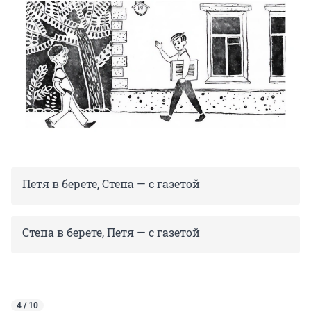
Петя в берете, Степа — с газетой
Степа в берете, Петя — с газетой
4 / 10