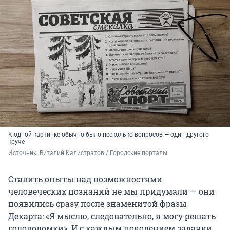
К одной картинке обычно было несколько вопросов — один другого
круче
Источник: 
Виталий Калистратов / Городские порталы
Ставить опыты над возможностями
человеческих познаний не мы придумали — они
появились сразу после знаменитой фразы
Декарта: «Я мыслю, следовательно, я могу решать
головоломки». И с каждым поколением задачки