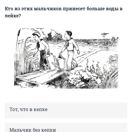
Кто из этих мальчиков принесет больше воды в
лейке?
Тот, что в кепке
Мальчик без кепки