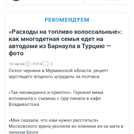
РЕКОМЕНДУЕМ
«Расходы на топливо колоссальные»:
как многодетная семья едет на
автодоме из Барнаула в Турцию —
фото
10 часов
5 914
2
Сезон черники в Мурманской области: рецепт
хрустящего ягодного штрудель за полчаса
«Так неожиданно и приятно». Героиня мема
вспомнила о съемках с гуру пикапа в кафе
Владивостока
«Мне сказали, что нам нужно расстаться».
Московского врача уволили из клиники из-за мата в
личном блоге