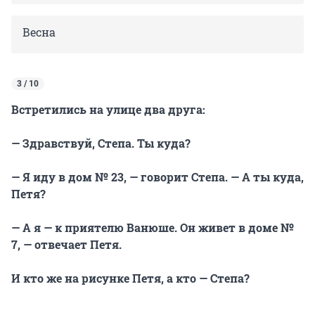
Весна
3 / 10
Встретились на улице два друга:
— Здравствуй, Степа. Ты куда?
— Я иду в дом № 23, — говорит Степа. — А ты куда,
Петя?
— А я — к приятелю Ванюше. Он живет в доме №
7, — отвечает Петя.
И кто же на рисунке Петя, а кто — Степа?