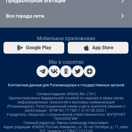
Предвыборная агитация
Все города сети
Мобильное приложение
Google Play
App Store
Мы в соцсетях
Контактные данные для Роскомнадзора и государственных органов
Сетевое издание «NGS42.RU» (18+)
Зарегистрировано Федеральной службой по надзору в сфере связи,
информационных технологий и массовых коммуникаций
(Роскомнадзор). Регистрационный номер и дата принятия решения о
регистрации - ЭЛ № ФС 77-78817 от 07.08.2020 г.
Учредитель: Общество с ограниченной ответственностью "ИНТЕРНЕТ
ТЕХНОЛОГИИ"
Главный редактор: Левчук Александр Николаевич
Адрес редакции: 650000, Россия, Кемерово, ул. 50 лет Октября, д. 11, офис
201, телефон +7 (3842) 23-22-60