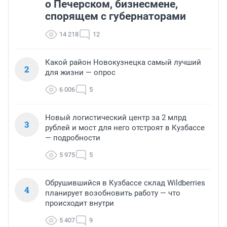
о Печерском, бизнесмене,
спорящем с губернаторами
14 218
12
Какой район Новокузнецка самый лучший
2
для жизни — опрос
6 006
5
Новый логистический центр за 2 млрд
3
рублей и мост для него отстроят в Кузбассе
— подробности
5 975
5
Обрушившийся в Кузбассе склад Wildberries
4
планирует возобновить работу — что
происходит внутри
5 407
9