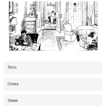
Лето
Осень
Зима