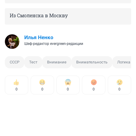
Из Смоленска в Москву
Илья Ненко
Шеф-редактор evergreen-редакции
СССР
Тест
Внимание
Внимательность
Логика
0
0
0
0
0