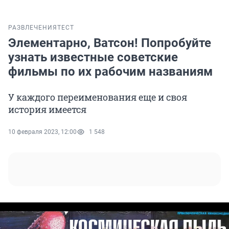
РАЗВЛЕЧЕНИЯ
ТЕСТ
Элементарно, Ватсон! Попробуйте
узнать известные советские
фильмы по их рабочим названиям
У каждого переименования еще и своя
история имеется
10 февраля 2023, 12:00
1 548