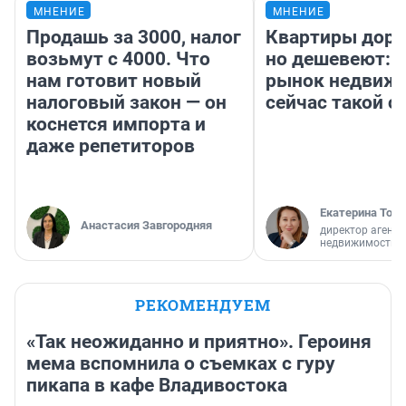
МНЕНИЕ
МНЕНИЕ
Продашь за 3000, налог
Квартиры дор
возьмут с 4000. Что
но дешевеют: 
нам готовит новый
рынок недвиж
налоговый закон — он
сейчас такой 
коснется импорта и
даже репетиторов
Екатерина Торо
Анастасия Завгородняя
директор агентс
недвижимости
РЕКОМЕНДУЕМ
«Так неожиданно и приятно». Героиня
мема вспомнила о съемках с гуру
пикапа в кафе Владивостока