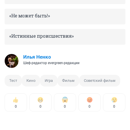
«Не может быть!»
«Истинные происшествия»
Илья Ненко
Шеф-редактор evergreen-редакции
Тест
Кино
Игра
Фильм
Советский фильм
0
0
0
0
0