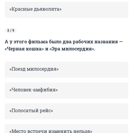
«Красные дьяволята»
3 / 9
А у этого фильма было два рабочих названия —
«Черная кошка» и «Эра милосердия».
«Поезд милосердия»
«Человек-амфибия»
«Полосатый рейс»
«Место встречи изменить нельзя»