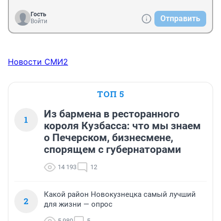
Гость
Отправить
Войти
Новости СМИ2
ТОП 5
Из бармена в ресторанного
1
короля Кузбасса: что мы знаем
о Печерском, бизнесмене,
спорящем с губернаторами
14 193
12
Какой район Новокузнецка самый лучший
2
для жизни — опрос
5 980
5