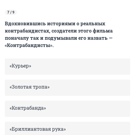
7 / 9
Вдохновившись историями о реальных
контрабандистах, создатели этого фильма
поначалу так и подумывали его назвать —
«Контрабандисты».
«Курьер»
«Золотая тропа»
«Контрабанда»
«Бриллиантовая рука»