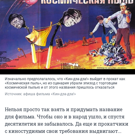
Изначально предполагалось, что «Кин-дза-дза!» выйдет в прокат как
«Космическая пыль», но из сценария убрали эпизод с торговцем
космической пылью и от этого названия пришлось отказаться
Источник: 
афиша фильма «Кин-дза-дза!»
Нельзя просто так взять и придумать название
для фильма. Чтобы оно и в народ ушло, и спустя
десятилетия не забывалось. Да еще и прокатчики
с киностудиями свои требования выдвигают...