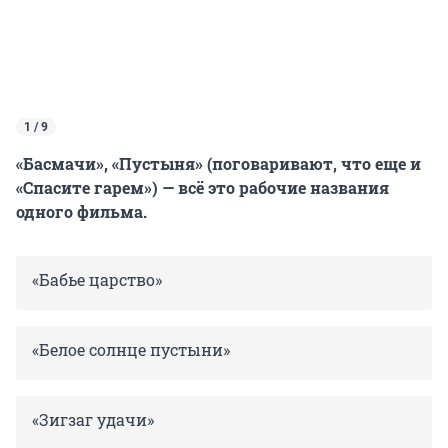
1 / 9
«Басмачи», «Пустыня» (поговаривают, что еще и
«Спасите гарем») — всё это рабочие названия
одного фильма.
«Бабье царство»
«Белое солнце пустыни»
«Зигзаг удачи»