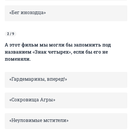
«Бег иноходца»
2 / 9
А этот фильм мы могли бы запомнить под
названием «Знак четырех», если бы его не
поменяли.
«Гардемарины, вперед!»
«Сокровища Агры»
«Неуловимые мстители»