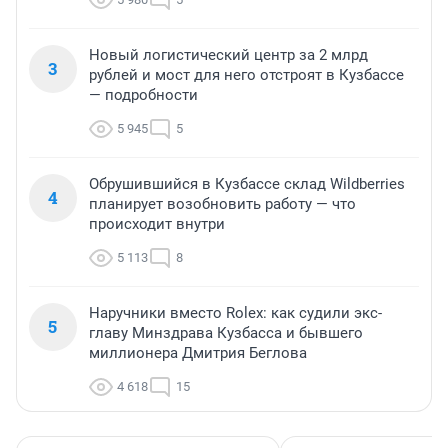
Новый логистический центр за 2 млрд
3
рублей и мост для него отстроят в Кузбассе
— подробности
5 945
5
Обрушившийся в Кузбассе склад Wildberries
4
планирует возобновить работу — что
происходит внутри
5 113
8
Наручники вместо Rolex: как судили экс-
5
главу Минздрава Кузбасса и бывшего
миллионера Дмитрия Беглова
4 618
15