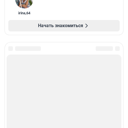
irina
,
64
Начать знакомиться