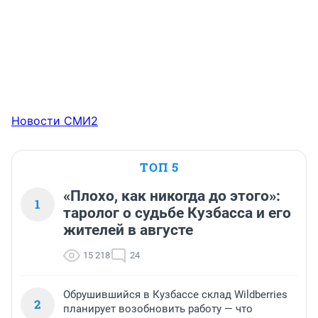
Новости СМИ2
ТОП 5
«Плохо, как никогда до этого»:
1
таролог о судьбе Кузбасса и его
жителей в августе
15 218
24
Обрушившийся в Кузбассе склад Wildberries
2
планирует возобновить работу — что