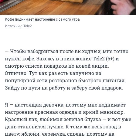
Кофе поднимает настроение с самого утра
Источник: 
Tele2
— Чтобы взбодриться после выходных, мне точно
нужен кофе. Захожу в приложение Tele2 (6+) и
смотрю список подарков по новой акции.
Отлично! Тут как раз есть капучино из
популярной сети ресторанов быстрого питания.
Зайду по пути на работу и заберу свой подарок.
Я — настоящая девочка, поэтому мне поднимает
настроение красивая одежда и яркий маникюр.
Красный лак, любимая зеленая блузка — и вот уже
день становится лучше. К тому же весь город в
цвету: яблони, черемуха, сирень, поэтому на