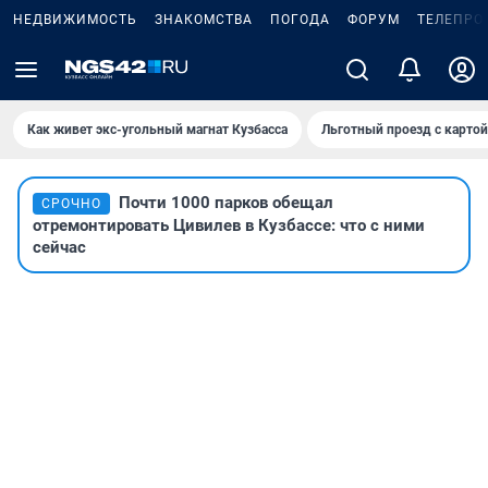
НЕДВИЖИМОСТЬ
ЗНАКОМСТВА
ПОГОДА
ФОРУМ
ТЕЛЕПРО
Как живет экс-угольный магнат Кузбасса
Льготный проезд с карто
Почти 1000 парков обещал
СРОЧНО
отремонтировать Цивилев в Кузбассе: что с ними
сейчас