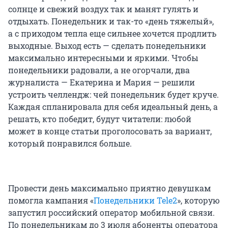
солнце и свежий воздух так и манят гулять и
отдыхать. Понедельник и так-то «день тяжелый»,
а с приходом тепла еще сильнее хочется продлить
выходные. Выход есть — сделать понедельники
максимально интересными и яркими. Чтобы
понедельники радовали, а не огорчали, два
журналиста — Екатерина и Мария — решили
устроить челлендж: чей понедельник будет круче.
Каждая спланировала для себя идеальный день, а
решать, кто победит, будут читатели: любой
может в конце статьи проголосовать за вариант,
который понравился больше.
Провести день максимально приятно девушкам
помогла кампания «
Понедельники Tele2
», которую
запустил российский оператор мобильной связи.
По понедельникам до 3 июля абоненты оператора