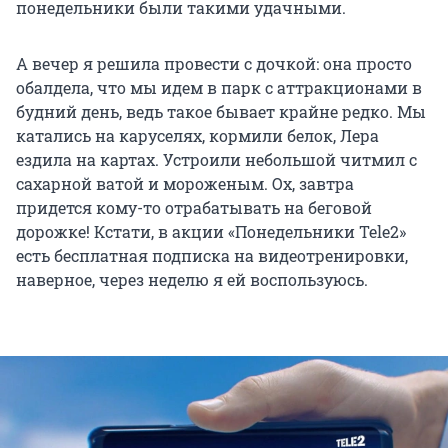
понедельники были такими удачными.
А вечер я решила провести с дочкой: она просто
обалдела, что мы идем в парк с аттракционами в
будний день, ведь такое бывает крайне редко. Мы
катались на каруселях, кормили белок, Лера
ездила на картах. Устроили небольшой читмил с
сахарной ватой и мороженым. Ох, завтра
придется кому-то отрабатывать на беговой
дорожке! Кстати, в акции «Понедельники Tele2»
есть бесплатная подписка на видеотренировки,
наверное, через неделю я ей воспользуюсь.