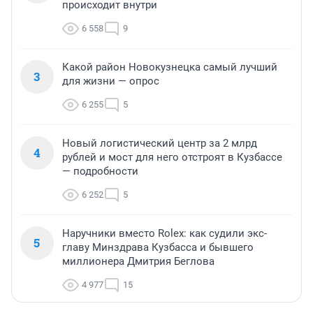
происходит внутри
6 558
9
Какой район Новокузнецка самый лучший
3
для жизни — опрос
6 255
5
Новый логистический центр за 2 млрд
4
рублей и мост для него отстроят в Кузбассе
— подробности
6 252
5
Наручники вместо Rolex: как судили экс-
5
главу Минздрава Кузбасса и бывшего
миллионера Дмитрия Беглова
4 977
15