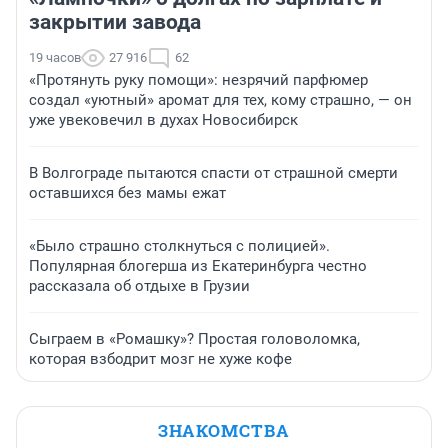
закрытии завода
19 часов
27 916
62
«Протянуть руку помощи»: незрячий парфюмер
создал «уютный» аромат для тех, кому страшно, — он
уже увековечил в духах Новосибирск
В Волгограде пытаются спасти от страшной смерти
оставшихся без мамы ежат
«Было страшно столкнуться с полицией».
Популярная блогерша из Екатеринбурга честно
рассказала об отдыхе в Грузии
Сыграем в «Ромашку»? Простая головоломка,
которая взбодрит мозг не хуже кофе
ЗНАКОМСТВА