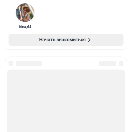
irina
,
64
Начать знакомиться