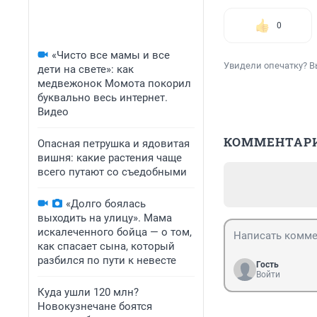
0
«Чисто все мамы и все
Увидели опечатку? В
дети на свете»: как
медвежонок Момота покорил
буквально весь интернет.
Видео
КОММЕНТАР
Опасная петрушка и ядовитая
вишня: какие растения чаще
всего путают со съедобными
«Долго боялась
выходить на улицу». Мама
искалеченного бойца — о том,
как спасает сына, который
разбился по пути к невесте
Гость
Войти
Куда ушли 120 млн?
Новокузнечане боятся