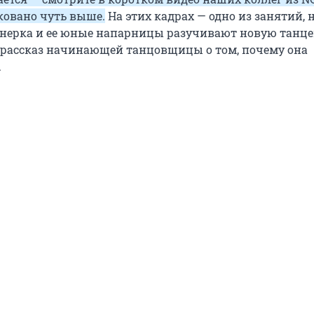
ковано чуть выше.
На этих кадрах — одно из занятий, 
онерка и ее юные напарницы разучивают новую танц
е рассказ начинающей танцовщицы о том, почему она
.