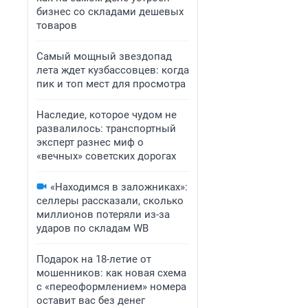
бизнес со складами дешевых
товаров
Самый мощный звездопад
лета ждет кузбассовцев: когда
пик и топ мест для просмотра
Наследие, которое чудом не
развалилось: транспортный
эксперт разнес миф о
«вечных» советских дорогах
«Находимся в заложниках»:
селлеры рассказали, сколько
миллионов потеряли из-за
ударов по складам WB
Подарок на 18-летие от
мошенников: как новая схема
с «переоформлением» номера
оставит вас без денег