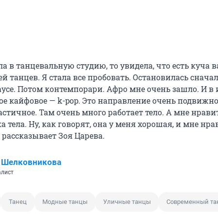
а в танцевальную студию, то увидела, что есть куча 
й танцев. Я стала все пробовать. Остановилась сначал
аусе. Потом контемпорари. Афро мне очень зашло. И в 
ое кайфовое — k-pop. Это направление очень подвижно
стичное. Там очень много работает тело. А мне нрави
 тела. Ну, как говорят, она у меня хорошая, и мне нра
 рассказывает Зоя Царева.
 Шелковникова
алист
Танец
Модные танцы
Уличные танцы
Современный та