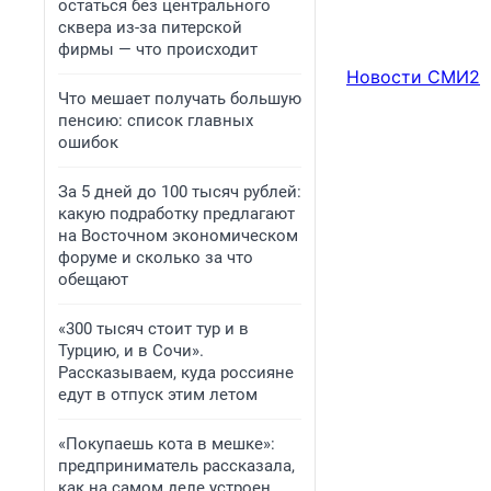
остаться без центрального
сквера из-за питерской
фирмы — что происходит
Новости СМИ2
Что мешает получать большую
пенсию: список главных
ошибок
За 5 дней до 100 тысяч рублей:
какую подработку предлагают
на Восточном экономическом
форуме и сколько за что
обещают
«300 тысяч стоит тур и в
Турцию, и в Сочи».
Рассказываем, куда россияне
едут в отпуск этим летом
«Покупаешь кота в мешке»:
предприниматель рассказала,
как на самом деле устроен