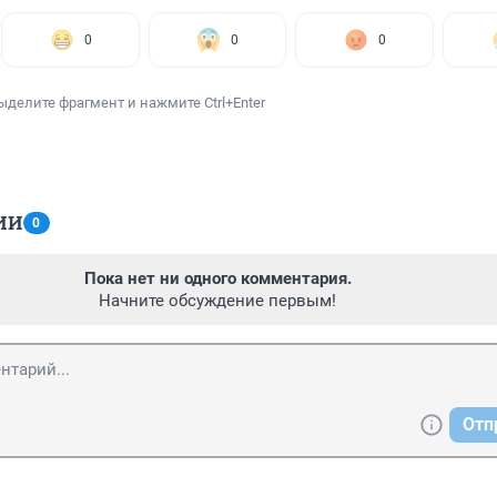
0
0
0
ыделите фрагмент и нажмите Ctrl+Enter
ИИ
0
Пока нет ни одного комментария.
Начните обсуждение первым!
Отп