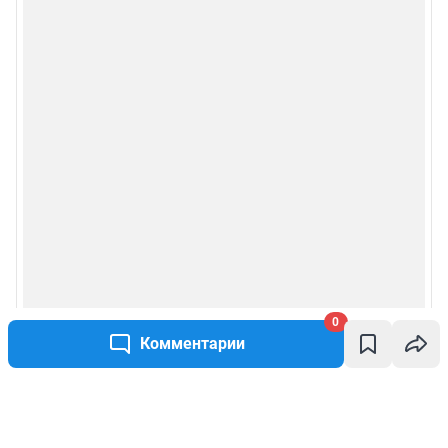
0
Комментарии
Написать комментарий