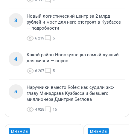
Новый логистический центр за 2 млрд
3
рублей и мост для него отстроят в Кузбассе
— подробности
6 219
5
Какой район Новокузнецка самый лучший
4
для жизни — опрос
6 207
5
Наручники вместо Rolex: как судили экс-
5
главу Минздрава Кузбасса и бывшего
миллионера Дмитрия Беглова
4 928
15
МНЕНИЕ
МНЕНИЕ