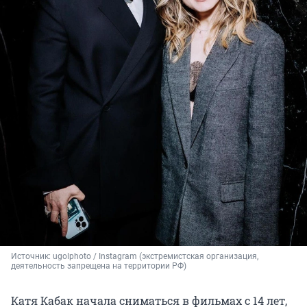
Источник: 
ugolphoto / Instagram (экстремистская организация, 
деятельность запрещена на территории РФ)
Катя Кабак начала сниматься в фильмах с 14 лет,