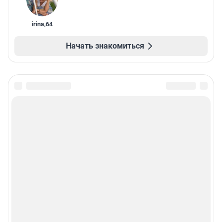
irina
,
64
Начать знакомиться