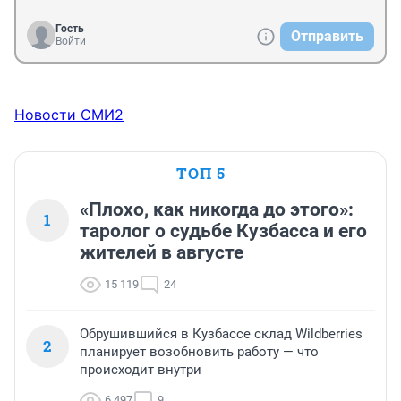
Гость
Отправить
Войти
Новости СМИ2
ТОП 5
«Плохо, как никогда до этого»:
1
таролог о судьбе Кузбасса и его
жителей в августе
15 119
24
Обрушившийся в Кузбассе склад Wildberries
2
планирует возобновить работу — что
происходит внутри
6 497
9