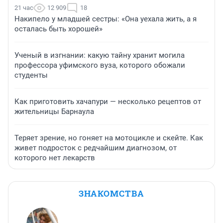
21 час
12 909
18
Накипело у младшей сестры: «Она уехала жить, а я
осталась быть хорошей»
Ученый в изгнании: какую тайну хранит могила
профессора уфимского вуза, которого обожали
студенты
Как приготовить хачапури — несколько рецептов от
жительницы Барнаула
Теряет зрение, но гоняет на мотоцикле и скейте. Как
живет подросток с редчайшим диагнозом, от
которого нет лекарств
ЗНАКОМСТВА