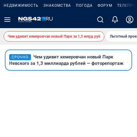
НЕДВИЖИМОСТЬ
ЗНАКОМСТВА
ПОГОДА
ФОРУМ
ТЕЛЕПРО
Чем удивит кемеровчан новый Парк за 1,3 млрд руб
Льготный прое
Чем удивит кемеровчан новый Парк
СРОЧНО
Невского за 1,3 миллиарда рублей — фоторепортаж