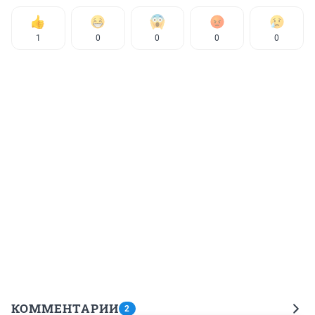
1
0
0
0
0
КОММЕНТАРИИ
2