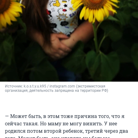
Источник: 
k.o.s.t.y.u.k95 / instagram.com (экстремистская 
организация, деятельность запрещена на территории РФ)
— Может быть, в этом тоже причина того, что я
сейчас такая. Но маму не могу винить. У нее
родился потом второй ребенок, третий через два