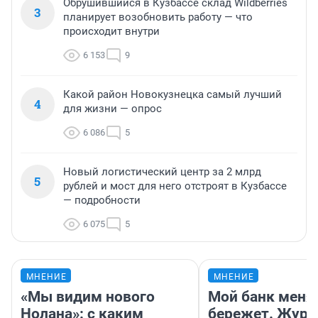
Обрушившийся в Кузбассе склад Wildberries
3
планирует возобновить работу — что
происходит внутри
6 153
9
Какой район Новокузнецка самый лучший
4
для жизни — опрос
6 086
5
Новый логистический центр за 2 млрд
5
рублей и мост для него отстроят в Кузбассе
— подробности
6 075
5
МНЕНИЕ
МНЕНИЕ
«Мы видим нового
Мой банк меня
Нолана»: с каким
бережет. Журн