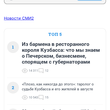
Новости СМИ2
ТОП 5
Из бармена в ресторанного
1
короля Кузбасса: что мы знаем
о Печерском, бизнесмене,
спорящем с губернаторами
14 311
12
«Плохо, как никогда до этого»: таролог о
2
судьбе Кузбасса и его жителей в августе
10 543
15