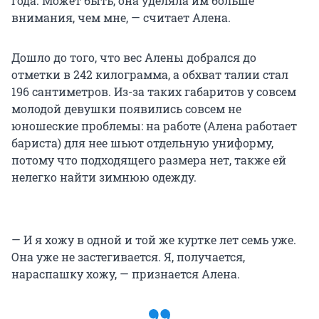
года. Может быть, она уделяла им больше
внимания, чем мне, — считает Алена.
Дошло до того, что вес Алены добрался до
отметки в 242 килограмма, а обхват талии стал
196 сантиметров. Из-за таких габаритов у совсем
молодой девушки появились совсем не
юношеские проблемы: на работе (Алена работает
бариста) для нее шьют отдельную униформу,
потому что подходящего размера нет, также ей
нелегко найти зимнюю одежду.
— И я хожу в одной и той же куртке лет семь уже.
Она уже не застегивается. Я, получается,
нараспашку хожу, — признается Алена.