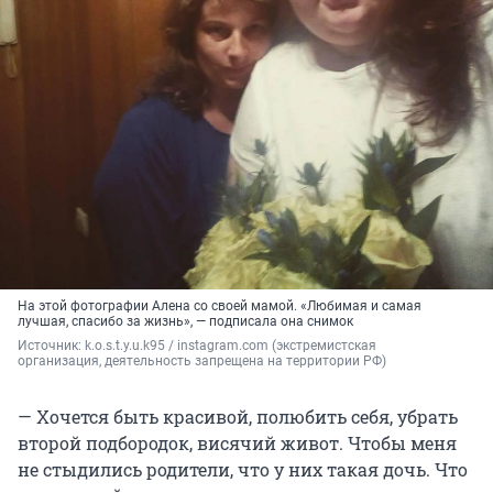
На этой фотографии Алена со своей мамой. «Любимая и самая
лучшая, спасибо за жизнь», — подписала она снимок
Источник: 
k.o.s.t.y.u.k95 / instagram.com (экстремистская 
организация, деятельность запрещена на территории РФ)
— Хочется быть красивой, полюбить себя, убрать
второй подбородок, висячий живот. Чтобы меня
не стыдились родители, что у них такая дочь. Что