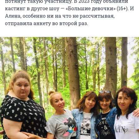
потянут такую участницу. В 2023 году объявили
кастинг в другое шоу — «Большие девочки» (16+). И
Алена, особенно ни на что не рассчитывая,
отправила анкету во второй раз.