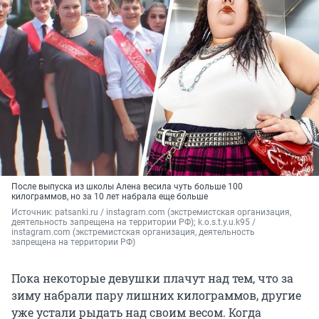
После выпуска из школы Алена весила чуть больше 100
килограммов, но за 10 лет набрала еще больше
Источник: 
patsanki.ru / instagram.com (экстремистская организация, 
деятельность запрещена на территории РФ); k.o.s.t.y.u.k95 / 
instagram.com (экстремистская организация, деятельность 
запрещена на территории РФ)
Пока некоторые девушки плачут над тем, что за
зиму набрали пару лишних килограммов, другие
уже устали рыдать над своим весом. Когда