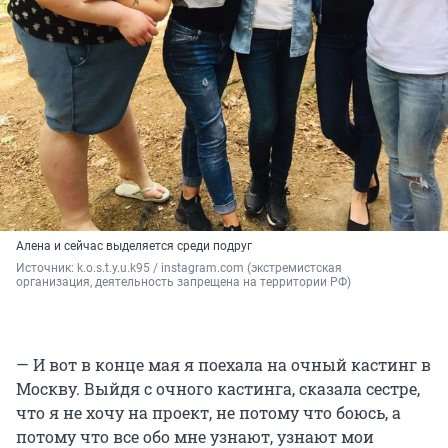
Алена и сейчас выделяется среди подруг
Источник: 
k.o.s.t.y.u.k95 / instagram.com (экстремистская 
организация, деятельность запрещена на территории РФ)
— И вот в конце мая я поехала на очный кастинг в
Москву. Выйдя с очного кастинга, сказала сестре,
что я не хочу на проект, не потому что боюсь, а
потому что все обо мне узнают, узнают мои