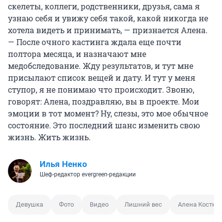
скелеты, коллеги, родственники, друзья, сама я
узнаю себя и увижу себя такой, какой никогда не
хотела видеть и принимать, — признается Алена.
— После очного кастинга ждала еще почти
полтора месяца, и назначают мне
медобследование. Жду результатов, и тут мне
присылают список вещей и дату. И тут у меня
ступор, я не понимаю что происходит. Звоню,
говорят: Алена, поздравляю, вы в проекте. Мои
эмоции в тот момент? Ну, слезы, это мое обычное
состояние. Это последний шанс изменить свою
жизнь. Жить жизнь.
Илья Ненко
Шеф-редактор evergreen-редакции
Девушка
Фото
Видео
Лишний вес
Алена Костюк