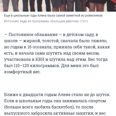
Еще в школьные годы Алена была самой заметной из ровесников
Источник: 
кадр из программы «Большие девочки» (16+)
— Постоянное обзывание — в детском саду, в
школе — жирной, толстой, сначала было тяжело,
но годам к 16 осознала, приняла себя такой, какая
есть, и начала сама шутить над своим весом,
участвовала в КВН и шутила над этим. Вес тогда
был 110–120 килограммов. Для меня это был
комфортный вес.
Ближе к двадцати годам Алене стало не до шуток.
Если в школьные годы она занималась спортом
(больше всего любила баскетбол), то после
выпускного забросила активные занятия, и вес