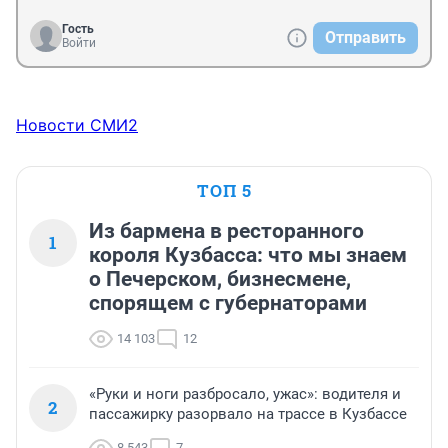
Гость
Отправить
Войти
Новости СМИ2
ТОП 5
Из бармена в ресторанного
1
короля Кузбасса: что мы знаем
о Печерском, бизнесмене,
спорящем с губернаторами
14 103
12
«Руки и ноги разбросало, ужас»: водителя и
2
пассажирку разорвало на трассе в Кузбассе
8 543
7