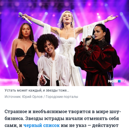
Устать может каждый, и звезды тоже...
Источник: 
Юрий Орлов / Городские порталы
Странное и необъяснимое творится в мире шоу-
бизнеса. Звезды эстрады начали отменять себя
сами, и
черный список
им не указ — действуют