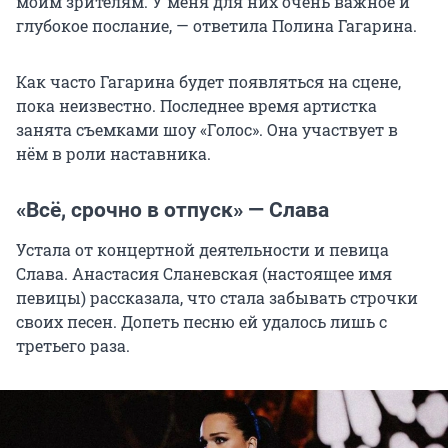
моим зрителям. У меня для них очень важное и
глубокое послание, — ответила Полина Гагарина.
Как часто Гагарина будет появляться на сцене,
пока неизвестно. Последнее время артистка
занята съемками шоу «Голос». Она участвует в
нём в роли наставника.
«Всё, срочно в отпуск» — Слава
Устала от концертной деятельности и певица
Слава. Анастасия Сланевская (настоящее имя
певицы) рассказала, что стала забывать строчки
своих песен. Допеть песню ей удалось лишь с
третьего раза.