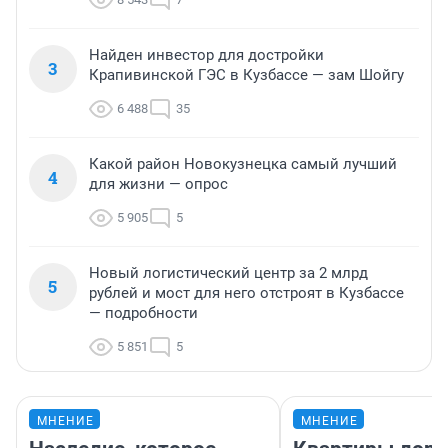
Найден инвестор для достройки
3
Крапивинской ГЭС в Кузбассе — зам Шойгу
6 488
35
Какой район Новокузнецка самый лучший
4
для жизни — опрос
5 905
5
Новый логистический центр за 2 млрд
5
рублей и мост для него отстроят в Кузбассе
— подробности
5 851
5
МНЕНИЕ
МНЕНИЕ