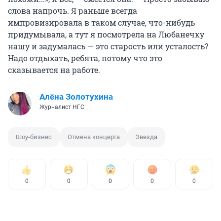
слова напрочь. Я раньше всегда
импровизировала в таком случае, что-нибудь
придумывала, а тут я посмотрела на Любанечку
нашу и задумалась — это старость или усталость?
Надо отдыхать, ребята, потому что это
сказывается на работе.
Алёна Золотухина
Журналист НГС
Шоу-бизнес
Отмена концерта
Звезда
0
0
0
0
0