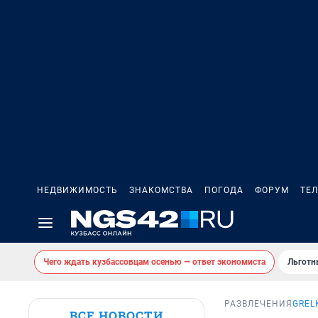
НЕДВИЖИМОСТЬ
ЗНАКОМСТВА
ПОГОДА
ФОРУМ
ТЕ
Чего ждать кузбассовцам осенью — ответ экономиста
Льготн
РАЗВЛЕЧЕНИЯ
GREL
ВСЕ НОВОСТИ