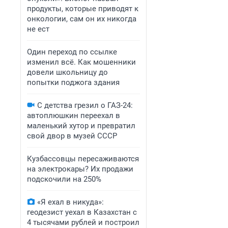
продукты, которые приводят к
онкологии, сам он их никогда
не ест
Один переход по ссылке
изменил всё. Как мошенники
довели школьницу до
попытки поджога здания
С детства грезил о ГАЗ-24:
автоплюшкин переехал в
маленький хутор и превратил
свой двор в музей СССР
Кузбассовцы пересаживаются
на электрокары? Их продажи
подскочили на 250%
«Я ехал в никуда»:
геодезист уехал в Казахстан с
4 тысячами рублей и построил