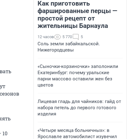
Как приготовить
фаршированные перцы —
простой рецепт от
жительницы Барнаула
12 часов
5 770
5
Соль земли забайкальской.
Нижегородцевы
«Сыночки-корзиночки» заполонили
овать
Екатеринбург: почему уральские
парни массово оставили жен без
цветов
ут
 сезонов
Лицевая гладь для чайников: гайд от
набора петель до первого готового
изделия
нять
«Четыре месяца больничных»: в
 10
Ярославле автомобилист изувечил