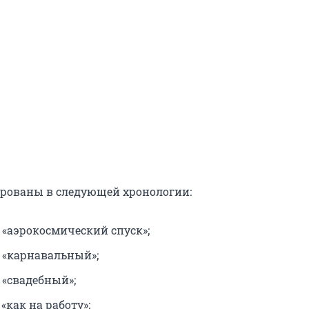
рованы в следующей хронологии:
 «аэрокосмический спуск»;
— «карнавальный»;
 «свадебный»;
 «как на работу»;