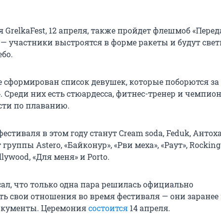
 GrelkaFest, 12 апреля, также пройдет флешмоб «Перед
 — участники выстроятся в форме ракеты и будут свет
бо.
же сформирован список девушек, которые поборются за
. Среди них есть стюардесса, фитнес-тренер и чемпио
сти по плаванию.
стиваля в этом году станут Cream soda, Feduk, Aнтоха
руппы Astero, «Байконур», «Рви меха», «Раут», Rocking 
lywood, «Для меня» и Porto.
сал, что только одна пара решилась официально
ть свои отношения во время фестиваля — они заранее
окументы. Церемония
состоится
14 апреля.