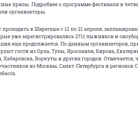
ные призы. Подробнее о программе фестиваля в четвер
зали организаторы.
 проходить в Шерегеше с 12 по 21 апреля, запланирова
торые уже зарегистрировались 2711 лыжников и сноубо
ация еще продолжается. По данным организаторов, пр
ируют гости из Орла, Тулы, Ярославля, Кирова, Екатери
а, Хабаровска, Воркуты и других городов. Отмечается, 
участников из Москвы, Санкт-Петербурга и регионов С
збасса.