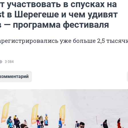
т участвовать в спусках на
st в Шерегеше и чем удивят
в — программа фестиваля
арегистрировались уже больше 2,5 тысяч
3 084
 комментарий