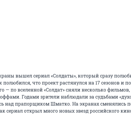
 экраны вышел сериал «Солдаты», который сразу полюб
к полюбился, что проект растянулся на 17 сезонов и п
го — по вселенной «Солдат» сняли несколько фильмов, 
-оффами. Годами зрители наблюдали за судьбами «дух
ись над прапорщиком Шматко. На экранах сменялись 
ак сериал открыл много новых звезд российского кин