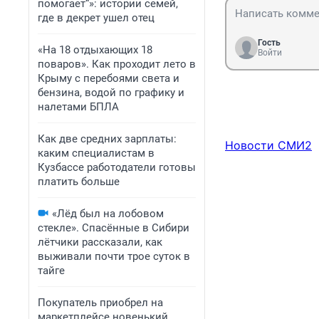
помогает“»: истории семей,
где в декрет ушел отец
Гость
«На 18 отдыхающих 18
Войти
поваров». Как проходит лето в
Крыму с перебоями света и
бензина, водой по графику и
налетами БПЛА
Как две средних зарплаты:
Новости СМИ2
каким специалистам в
Кузбассе работодатели готовы
платить больше
«Лёд был на лобовом
стекле». Спасённые в Сибири
лётчики рассказали, как
выживали почти трое суток в
тайге
Покупатель приобрел на
маркетплейсе новенький