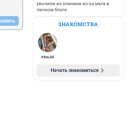
уволили из клиники из-за мата в
личном блоге
равить
ЗНАКОМСТВА
irina
,
64
Начать знакомиться