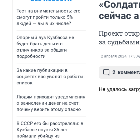
«Солдаты
Тест на внимательность: его
сейчас 
смогут пройти только 5%
людей — вы в их числе?
Проект откр
Опорный вуз Кузбасса не
за судьбами
будет брать деньги с
отличников за общаги —
подробности
12 апреля 2024, 17:30
За какие публикации в
2
коммент
соцсетях вас уволят с работы:
список
Не удалось загр
Людям приходят уведомления
о зачислении денег на счет:
почему верить этому опасно
В СССР его бы расстреляли: в
Кузбассе спустя 35 лет
поймали убийцу из