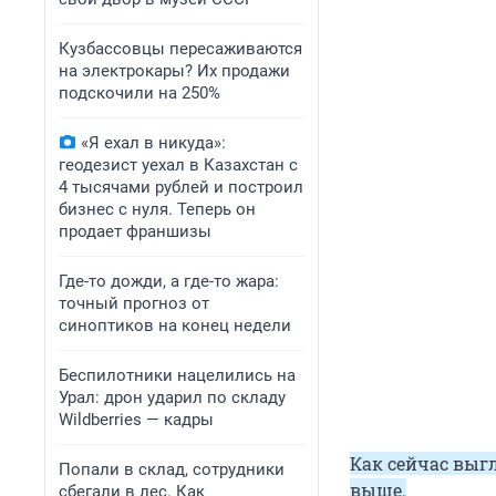
Кузбассовцы пересаживаются
на электрокары? Их продажи
подскочили на 250%
«Я ехал в никуда»:
геодезист уехал в Казахстан с
4 тысячами рублей и построил
бизнес с нуля. Теперь он
продает франшизы
Где-то дожди, а где-то жара:
точный прогноз от
синоптиков на конец недели
Беспилотники нацелились на
Урал: дрон ударил по складу
Wildberries — кадры
Как сейчас выгл
Попали в склад, сотрудники
выше.
сбегали в лес. Как