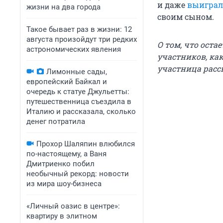
и даже
выиграл
жизни на два города
своим сыном.
Такое бывает раз в жизни: 12
августа произойдут три редких
О том, что оста
астрономических явления
участников, как
участница расс
Лимонные сады,
европейский Байкал и
очередь к статуе Джульетты:
путешественница съездила в
Италию и рассказала, сколько
денег потратила
Прохор Шаляпин влюбился
по-настоящему, а Ваня
Дмитриенко побил
необычный рекорд: новости
из мира шоу-бизнеса
«Личный оазис в центре»:
квартиру в элитном