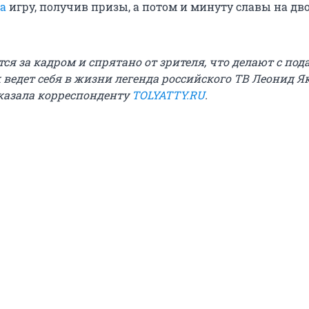
а
игру, получив призы, а потом и минуту славы на дво
ется за кадром и спрятано от зрителя, что делают с по
 ведет себя в жизни легенда российского ТВ Леонид Я
казала корреспонденту
TOLYATTY.RU
.