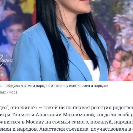
а победила в самом народном телешоу всех времен и народов
Максимова
удес", оно живо?» — такой была первая реакция родств
ицы Тольятти Анастасии Максимовой, когда та сообщ
авиться в Москву на съемки самого, пожалуй, народн
емен и народов. Анастасия съездила, поучаствовала в