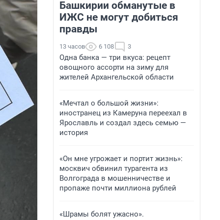
Башкирии обманутые в
ИЖС не могут добиться
правды
13 часов
6 108
3
Одна банка — три вкуса: рецепт
овощного ассорти на зиму для
жителей Архангельской области
«Мечтал о большой жизни»:
иностранец из Камеруна переехал в
Ярославль и создал здесь семью —
история
«Он мне угрожает и портит жизнь»:
москвич обвинил турагента из
Волгограда в мошенничестве и
пропаже почти миллиона рублей
«Шрамы болят ужасно».