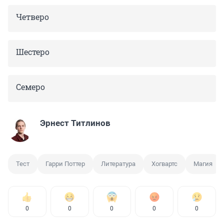
Четверо
Шестеро
Семеро
Эрнест Титлинов
Тест
Гарри Поттер
Литература
Хогвартс
Магия
0
0
0
0
0