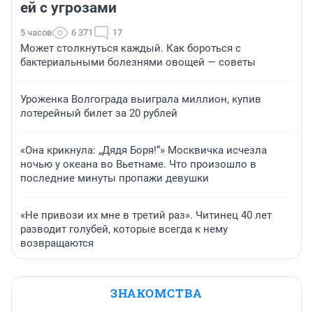
ей с угрозами
5 часов
6 371
17
Может столкнуться каждый. Как бороться с
бактериальными болезнями овощей — советы
Уроженка Волгограда выиграла миллион, купив
лотерейный билет за 20 рублей
«Она крикнула: „Дядя Боря!“» Москвичка исчезла
ночью у океана во Вьетнаме. Что произошло в
последние минуты пропажи девушки
«Не привози их мне в третий раз». Читинец 40 лет
разводит голубей, которые всегда к нему
возвращаются
ЗНАКОМСТВА