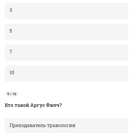
3
5
7
10
9 / 10
Кто такой Аргус Филч?
Преподаватель травологии