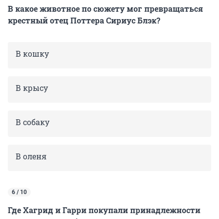
В какое животное по сюжету мог превращаться
крестный отец Поттера Сириус Блэк?
В кошку
В крысу
В собаку
В оленя
6 / 10
Где Хагрид и Гарри покупали принадлежности