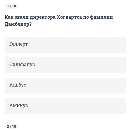
1 / 10
Как звали директора Хогвартса по фамилии
Дамблдор?
Геллерт
Сильванус
Альбус
Амикус
2 / 10