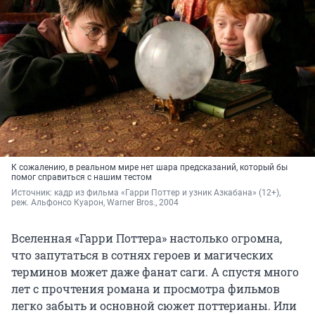
К сожалению, в реальном мире нет шара предсказаний, который бы
помог справиться с нашим тестом
Источник: 
кадр из фильма «Гарри Поттер и узник Азкабана» (12+), 
реж. Альфонсо Куарон, Warner Bros., 2004
Вселенная «Гарри Поттера» настолько огромна,
что запутаться в сотнях героев и магических
терминов может даже фанат саги. А спустя много
лет с прочтения романа и просмотра фильмов
легко забыть и основной сюжет поттерианы. Или