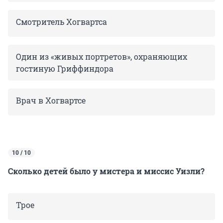
Смотритель Хогвартса
Один из «живых портретов», охраняющих
гостиную Гриффиндора
Врач в Хогвартсе
10 / 10
Сколько детей было у мистера и миссис Уизли?
Трое