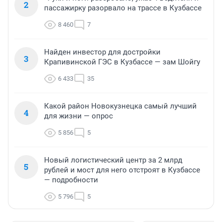
2
пассажирку разорвало на трассе в Кузбассе
8 460
7
Найден инвестор для достройки
3
Крапивинской ГЭС в Кузбассе — зам Шойгу
6 433
35
Какой район Новокузнецка самый лучший
4
для жизни — опрос
5 856
5
Новый логистический центр за 2 млрд
5
рублей и мост для него отстроят в Кузбассе
— подробности
5 796
5