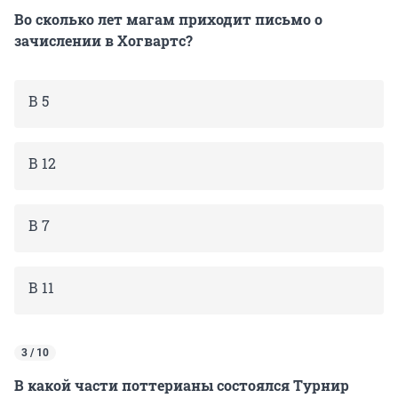
Во сколько лет магам приходит письмо о
зачислении в Хогвартс?
В 5
В 12
В 7
В 11
3 / 10
В какой части поттерианы состоялся Турнир