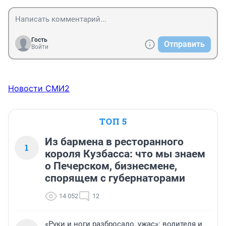
Гость
Отправить
Войти
Новости СМИ2
ТОП 5
Из бармена в ресторанного
1
короля Кузбасса: что мы знаем
о Печерском, бизнесмене,
спорящем с губернаторами
14 052
12
«Руки и ноги разбросало, ужас»: водителя и