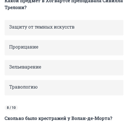
Какой предмет в Хогвартсе преподавала Сивилла
Трелони?
Защиту от темных искусств
Прорицание
Зельеварение
Травологию
8 / 10
Сколько было крестражей у Волан-де-Морта?