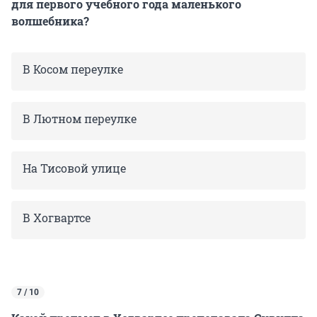
для первого учебного года маленького
волшебника?
В Косом переулке
В Лютном переулке
На Тисовой улице
В Хогвартсе
7 / 10