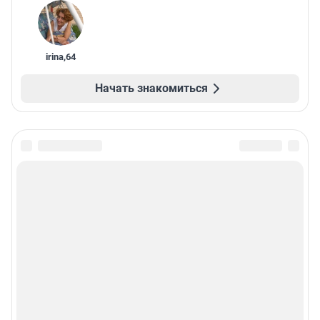
irina
,
64
Начать знакомиться