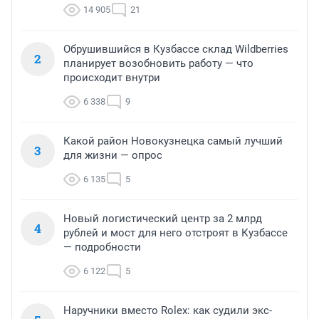
14 905
21
Обрушившийся в Кузбассе склад Wildberries
2
планирует возобновить работу — что
происходит внутри
6 338
9
Какой район Новокузнецка самый лучший
3
для жизни — опрос
6 135
5
Новый логистический центр за 2 млрд
4
рублей и мост для него отстроят в Кузбассе
— подробности
6 122
5
Наручники вместо Rolex: как судили экс-