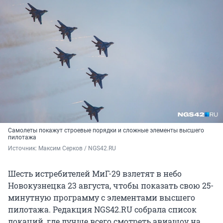
Самолеты покажут строевые порядки и сложные элементы высшего
пилотажа
Источник: 
Максим Серков / NGS42.RU
Шесть истребителей МиГ-29 взлетят в небо
Новокузнецка 23 августа, чтобы показать свою 25-
минутную программу с элементами высшего
пилотажа. Редакция NGS42.RU собрала список
локаций, где лучше всего смотреть авиашоу на