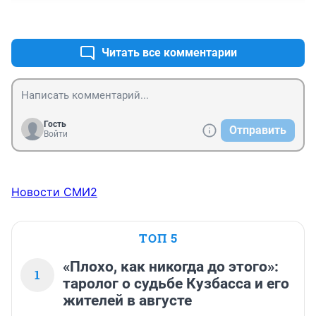
+0
–0
Читать все комментарии
Гость
Отправить
Войти
Новости СМИ2
ТОП 5
«Плохо, как никогда до этого»:
1
таролог о судьбе Кузбасса и его
жителей в августе