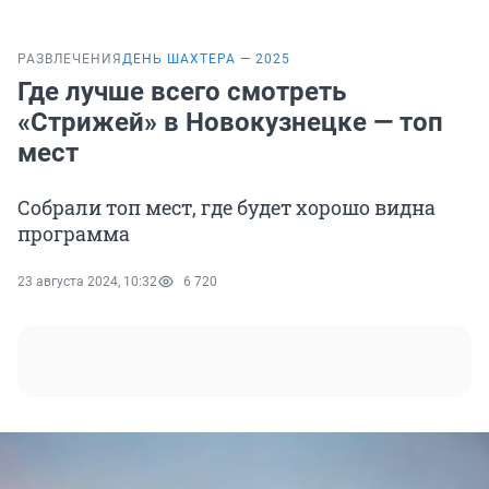
РАЗВЛЕЧЕНИЯ
ДЕНЬ ШАХТЕРА — 2025
Где лучше всего смотреть
«Стрижей» в Новокузнецке — топ
мест
Собрали топ мест, где будет хорошо видна
программа
23 августа 2024, 10:32
6 720