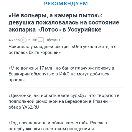
РЕКОМЕНДУЕМ
«Не вольеры, а камеры пыток»:
девушка пожаловалась на состояние
экопарка «Лотос» в Уссурийске
4 часа
2 156
Обсудить
Накипело у младшей сестры: «Она уехала жить, а я
осталась быть хорошей»
«Мне должны 17 млн, но банку плачу я»: почему в
Башкирии обманутые в ИЖС не могут добиться
правды
«Девчонки, вы испытываете судьбу»: что творится в
подпольной рюмочной на Березовой в Рязани —
обзор YA62.RU
«Год преследовал и облил кислотой». Рассказ
петербурженки о жестоком нападении и