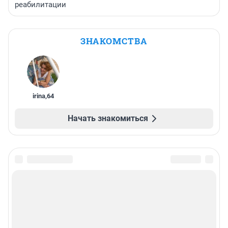
реабилитации
ЗНАКОМСТВА
irina
,
64
Начать знакомиться