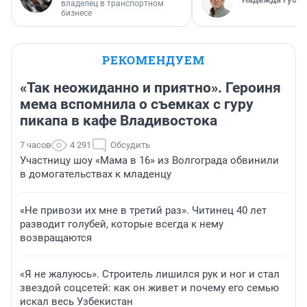
владелец в транспортном
бизнесе
РЕКОМЕНДУЕМ
«Так неожиданно и приятно». Героиня
мема вспомнила о съемках с гуру
пикапа в кафе Владивостока
7 часов
4 291
Обсудить
Участницу шоу «Мама в 16» из Волгограда обвинили
в домогательствах к младенцу
«Не привози их мне в третий раз». Читинец 40 лет
разводит голубей, которые всегда к нему
возвращаются
«Я не жалуюсь». Строитель лишился рук и ног и стал
звездой соцсетей: как он живет и почему его семью
искал весь Узбекистан