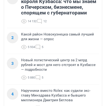
короля Кузбасса: что мы знаем
о Печерском, бизнесмене,
спорящем с губернаторами
14 132
12
Какой район Новокузнецка самый лучший
2
для жизни — опрос
5 934
5
Новый логистический центр за 2 млрд
3
рублей и мост для него отстроят в Кузбассе
— подробности
5 880
5
Наручники вместо Rolex: как судили экс-
4
главу Минздрава Кузбасса и бывшего
миллионера Дмитрия Беглова