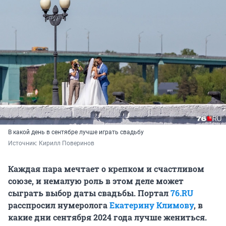
В какой день в сентябре лучше играть свадьбу
Источник: 
Кирилл Поверинов 
Каждая пара мечтает о крепком и счастливом
союзе, и немалую роль в этом деле может
сыграть выбор даты свадьбы. Портал
76.RU
расспросил нумеролога
Екатерину Климову
, в
какие дни сентября 2024 года лучше жениться.