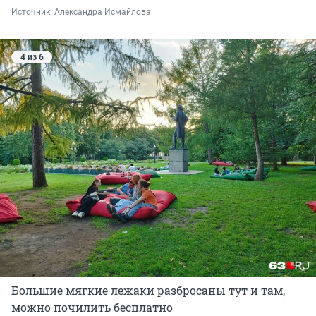
Источник: 
Александра Исмайлова 
4 из 6
Большие мягкие лежаки разбросаны тут и там,
можно почилить бесплатно