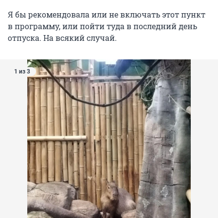
Я бы рекомендовала или не включать этот пункт
в программу, или пойти туда в последний день
отпуска. На всякий случай.
1 из 3