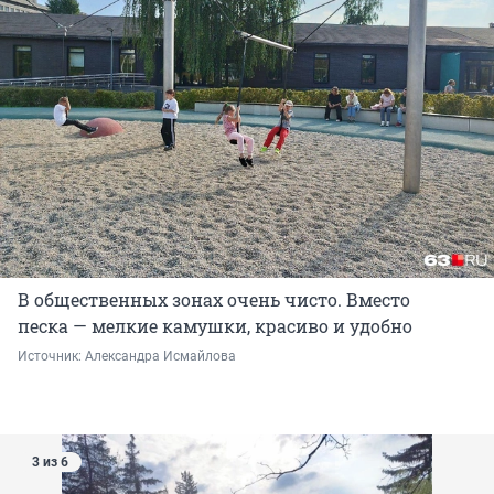
В общественных зонах очень чисто. Вместо
песка — мелкие камушки, красиво и удобно
Источник: 
Александра Исмайлова
3 из 6