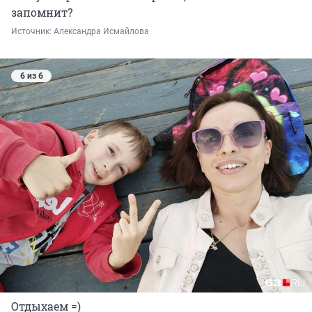
запомнит?
Источник: 
Александра Исмайлова 
6 из 6
Отдыхаем =)