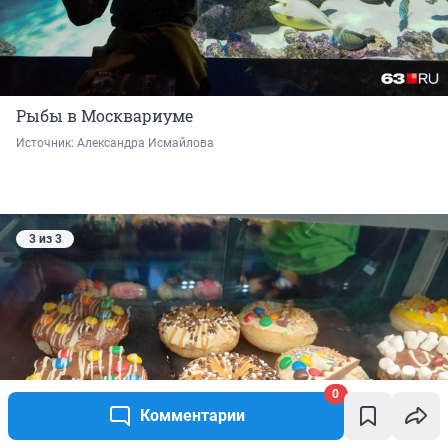
Рыбы в Москвариуме
Источник: 
Александра Исмайлова 
3 из 3
0
Комментарии