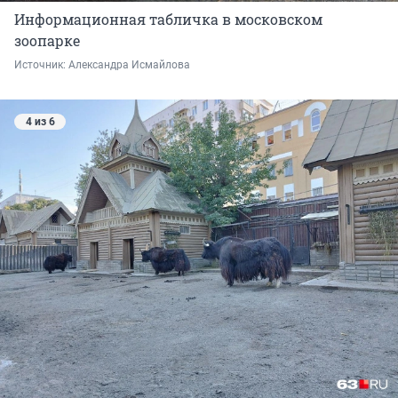
Информационная табличка в московском
зоопарке
Источник: 
Александра Исмайлова 
4 из 6