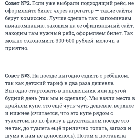
Совет №2.
Если уже выбрали подходящий рейс, не
оформляйте билет через агрегатор — такие сайты
берут комиссию. Лучше сделать так: запоминаем
авиакомпанию, заходим на ее официальный сайт,
находим там нужный рейс, оформляем билет. Так
можно сэкономить 300-600 рублей: мелочь, а
приятно.
Совет №3.
На поезде выгодно ездить с ребёнком,
так как детский тариф в два раза дешевле.
Выгодно стартовать в понедельник или другой
будний день (так мы и сделали). Мы взяли места в
крайнем купе, это ещё чуть-чуть дешевле: верхнее
и нижнее (считается, что это купе рядом с
туалетом, но по факту в двухэтажном поезде это
не так, до туалета ещё прилично топать, запаха и
шума к нам не доносилось). Потом я поставила