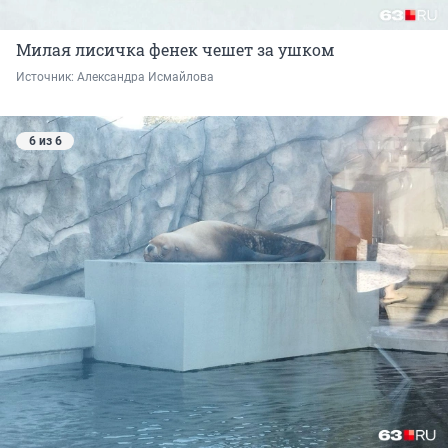
Милая лисичка фенек чешет за ушком
Источник: 
Александра Исмайлова 
6 из 6