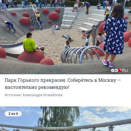
Парк Горького прекрасен. Соберётесь в Москву —
настоятельно рекомендую!
Источник: 
Александра Исмайлова
2 из 6