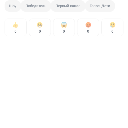
Шоу
Победитель
Первый канал
Голос. Дети
0
0
0
0
0