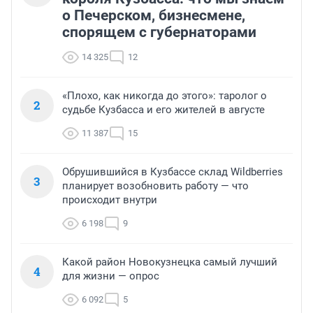
о Печерском, бизнесмене,
спорящем с губернаторами
14 325
12
«Плохо, как никогда до этого»: таролог о
2
судьбе Кузбасса и его жителей в августе
11 387
15
Обрушившийся в Кузбассе склад Wildberries
3
планирует возобновить работу — что
происходит внутри
6 198
9
Какой район Новокузнецка самый лучший
4
для жизни — опрос
6 092
5