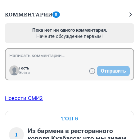
КОММЕНТАРИИ
0
Пока нет ни одного комментария.
Начните обсуждение первым!
Гость
Отправить
Войти
Новости СМИ2
ТОП 5
Из бармена в ресторанного
1
короля Кузбасса: что мы знаем