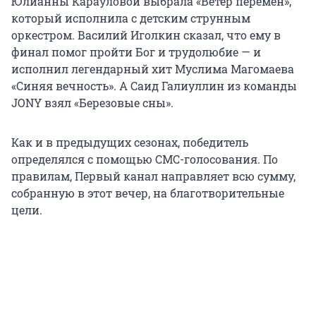
Юлианны Карауловой выбрала «Ветер перемен»,
который исполнила с детским струнным
оркестром. Василий Иголкин сказал, что ему в
финал помог пройти Бог и трудолюбие — и
исполнил легендарный хит Муслима Магомаева
«Синяя вечность». А Саид Галиуллин из команды
JONY взял «Березовые сны».
Как и в предыдущих сезонах, победитель
определялся с помощью СМС-голосования. По
правилам, Первый канал направляет всю сумму,
собранную в этот вечер, на благотворительные
цели.