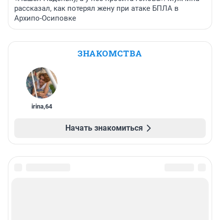
рассказал, как потерял жену при атаке БПЛА в
Архипо-Осиповке
ЗНАКОМСТВА
irina
,
64
Начать знакомиться