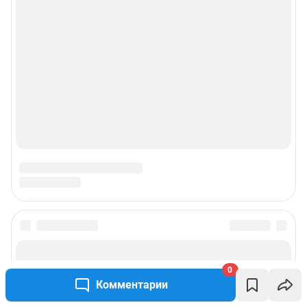
Подписаться на новости
0
Сообщить новость
Комментарии