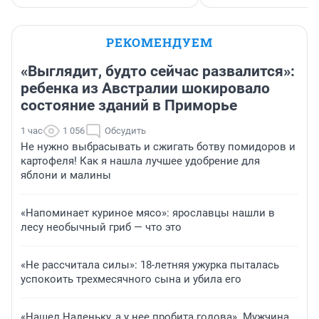
РЕКОМЕНДУЕМ
«Выглядит, будто сейчас развалится»:
ребенка из Австралии шокировало
состояние зданий в Приморье
1 час
1 056
Обсудить
Не нужно выбрасывать и сжигать ботву помидоров и
картофеля! Как я нашла лучшее удобрение для
яблони и малины
«Напоминает куриное мясо»: ярославцы нашли в
лесу необычный гриб — что это
«Не рассчитала силы»: 18-летняя ужурка пыталась
успокоить трехмесячного сына и убила его
«Нашел Наденьку, а у нее пробита голова». Мужчина