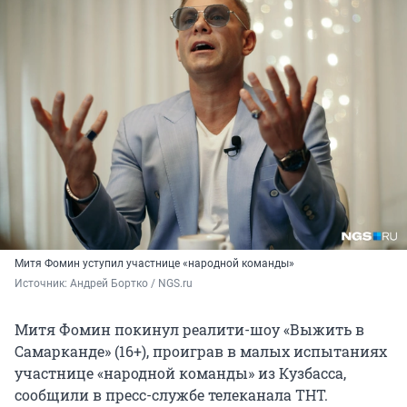
Митя Фомин уступил участнице «народной команды»
Источник: 
Андрей Бортко / NGS.ru
Митя Фомин покинул реалити-шоу «Выжить в
Самарканде» (16+), проиграв в малых испытаниях
участнице «народной команды» из Кузбасса,
сообщили в пресс-службе телеканала ТНТ.