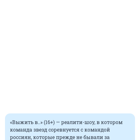
«Выжить в..» (16+) — реалити-шоу, в котором
команда звезд соревнуется с командой
россиян, которые прежде не бывали за