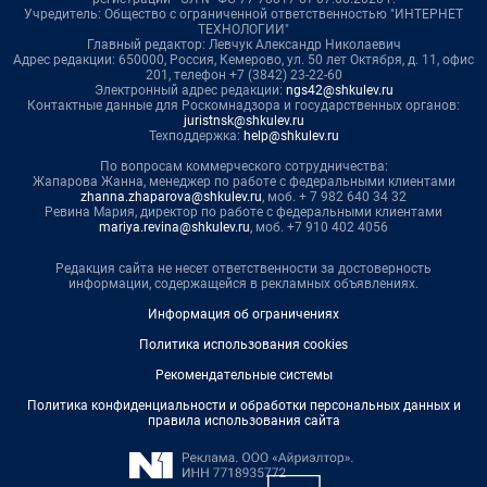
Учредитель: Общество с ограниченной ответственностью "ИНТЕРНЕТ
ТЕХНОЛОГИИ"
Главный редактор: Левчук Александр Николаевич
Адрес редакции: 650000, Россия, Кемерово, ул. 50 лет Октября, д. 11, офис
201, телефон +7 (3842) 23-22-60
Электронный адрес редакции:
ngs42@shkulev.ru
Контактные данные для Роскомнадзора и государственных органов:
juristnsk@shkulev.ru
Техподдержка:
help@shkulev.ru
По вопросам коммерческого сотрудничества:
Жапарова Жанна, менеджер по работе с федеральными клиентами
zhanna.zhaparova@shkulev.ru
, моб. + 7 982 640 34 32
Ревина Мария, директор по работе с федеральными клиентами
mariya.revina@shkulev.ru
, моб. +7 910 402 4056
Редакция сайта не несет ответственности за достоверность
информации, содержащейся в рекламных объявлениях.
Информация об ограничениях
Политика использования cookies
Рекомендательные системы
Политика конфиденциальности и обработки персональных данных и
правила использования сайта