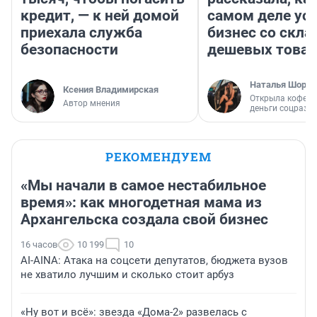
кредит, — к ней домой
самом деле ус
приехала служба
бизнес со скл
безопасности
дешевых това
Наталья Шорох
Ксения Владимирская
Открыла кофейн
Автор мнения
деньги соцразв
РЕКОМЕНДУЕМ
«Мы начали в самое нестабильное
время»: как многодетная мама из
Архангельска создала свой бизнес
16 часов
10 199
10
AI-AINA: Атака на соцсети депутатов, бюджета вузов
не хватило лучшим и сколько стоит арбуз
«Ну вот и всё»: звезда «Дома-2» развелась с