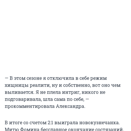
— В этом сезоне я отключила в себе режим
хищницы реалити, ну и собственно, вот оно чем
выливается. Я не плела интриг, никого не
подговаривала, шла сама по себе, —
прокомментировала Александра.
В итоге со счетом 2:1 выиграла новокузнечанка.
Митю Фомина бесславное окончание состязаний,