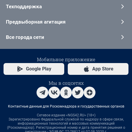
Техподдержка
Предвыборная агитация
Все города сети
Мобильное приложение
Google Play
App Store
Мы в соцсетях
Контактные данные для Роскомнадзора и государственных органов
Сетевое издание «NGS42.RU» (18+)
Зарегистрировано Федеральной службой по надзору в сфере связи,
информационных технологий и массовых коммуникаций
(Роскомнадзор). Регистрационный номер и дата принятия решения о
регистрации - ЭЛ № ФС 77-78817 от 07.08.2020 г.