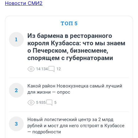
Новости СМИ2
ТОП 5
Из бармена в ресторанного
1
короля Кузбасса: что мы знаем
о Печерском, бизнесмене,
спорящем с губернаторами
14 134
12
Какой район Новокузнецка самый лучший
2
для жизни — опрос
5 935
5
Новый логистический центр за 2 млрд
3
рублей и мост для него отстроят в Кузбассе
— подробности