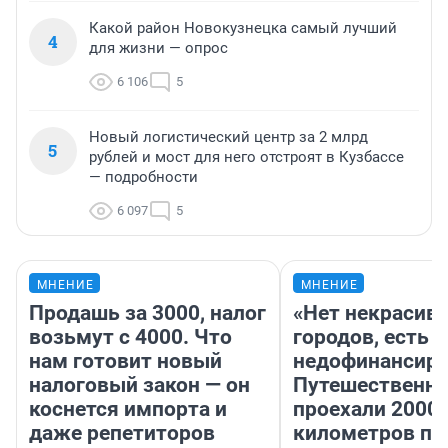
Какой район Новокузнецка самый лучший
4
для жизни — опрос
6 106
5
Новый логистический центр за 2 млрд
5
рублей и мост для него отстроят в Кузбассе
— подробности
6 097
5
МНЕНИЕ
МНЕНИЕ
Продашь за 3000, налог
«Нет некрасив
возьмут с 4000. Что
городов, есть
нам готовит новый
недофинансиро
налоговый закон — он
Путешественн
коснется импорта и
проехали 2000
даже репетиторов
километров по 