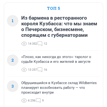
ТОП 5
Из бармена в ресторанного
1
короля Кузбасса: что мы знаем
о Печерском, бизнесмене,
спорящем с губернаторами
14 352
12
«Плохо, как никогда до этого»: таролог о
2
судьбе Кузбасса и его жителей в августе
13 257
16
Обрушившийся в Кузбассе склад Wildberries
3
планирует возобновить работу — что
происходит внутри
6 256
9