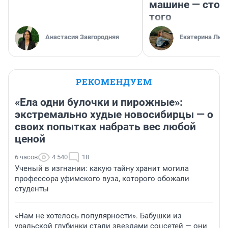
машине — стои
того
Анастасия Завгородняя
Екатерина Лит
РЕКОМЕНДУЕМ
«Ела одни булочки и пирожные»:
экстремально худые новосибирцы — о
своих попытках набрать вес любой
ценой
6 часов
4 540
18
Ученый в изгнании: какую тайну хранит могила
профессора уфимского вуза, которого обожали
студенты
«Нам не хотелось популярности». Бабушки из
уральской глубинки стали звездами соцсетей — они