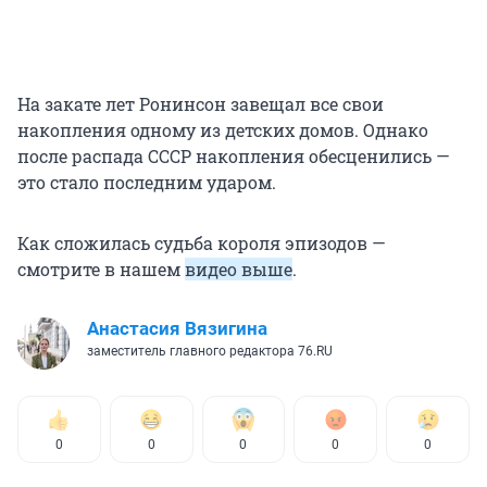
На закате лет Ронинсон завещал все свои
накопления одному из детских домов. Однако
после распада СССР накопления обесценились —
это стало последним ударом.
Как сложилась судьба короля эпизодов —
смотрите в нашем
видео выше
.
Анастасия Вязигина
заместитель главного редактора 76.RU
0
0
0
0
0