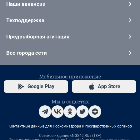
Наши вакансии
Техподдержка
Предвыборная агитация
Все города сети
Мобильное приложение
Google Play
App Store
Мы в соцсетях
Контактные данные для Роскомнадзора и государственных органов
Сетевое издание «NGS42.RU» (18+)