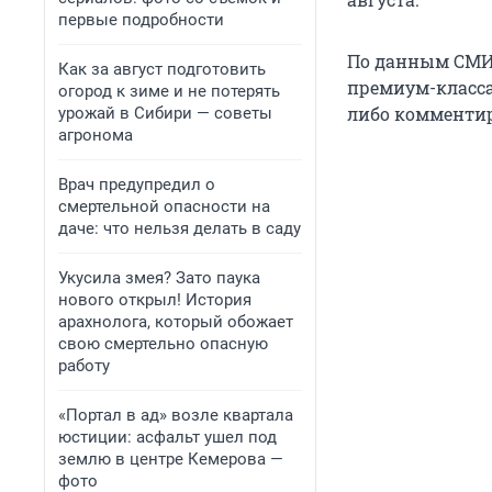
первые подробности
По данным СМИ,
Как за август подготовить
премиум-класса
огород к зиме и не потерять
либо комментир
урожай в Сибири — советы
агронома
Врач предупредил о
смертельной опасности на
даче: что нельзя делать в саду
Укусила змея? Зато паука
нового открыл! История
арахнолога, который обожает
свою смертельно опасную
работу
«Портал в ад» возле квартала
юстиции: асфальт ушел под
землю в центре Кемерова —
фото