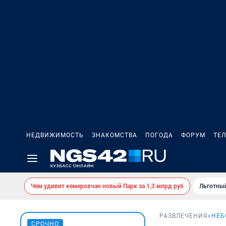
НЕДВИЖИМОСТЬ
ЗНАКОМСТВА
ПОГОДА
ФОРУМ
ТЕ
Чем удивит кемеровчан новый Парк за 1,3 млрд руб
Льготный
РАЗВЛЕЧЕНИЯ
«НЕБ
СРОЧНО