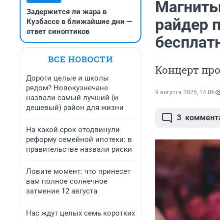
Магниты,
Задержится ли жара в
райдер 
Кузбассе в ближайшие дни —
ответ синоптиков
бесплат
ВСЕ НОВОСТИ
Концерт про
Дороги целые и школы
рядом? Новокузнечане
9 августа 2025, 14:06
назвали самый лучший (и
дешевый) район для жизни
3
коммент
На какой срок отодвинули
реформу семейной ипотеки: в
правительстве назвали риски
Ловите момент: что принесет
вам полное солнечное
затмение 12 августа
Нас ждут целых семь коротких