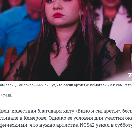
ам певицы ее поклонники пишут, что песни артистки помогали им в самых т
/ 74.RU
ец, известная благодаря хиту «Вино и сигареты», бес
тивале в Кемерове. Однако ее условия для участия ок
ическими, что нужно артистке, NGS42 узнал в субботу