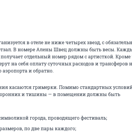
анизуется в отеле не ниже четырех звезд, с обязател
ртзал. В номере Алены Швец должны быть весы. Кажд
получает отдельный номер рядом с артисткой. Кроме 
рут на себя оплату суточных расходов и трансферов н
о аэропорта и обратно.
ния касаются гримерки. Помимо стандартных услови
сторонних и тишины — в помещении должны быть
символикой города, проводящего фестиваль;
размеров, по две пары каждого;