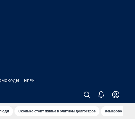
ОМОКОДЫ
ИГРЫ
 люди
Сколько стоит жилье в элитном долгострое
Кемерово — лучш