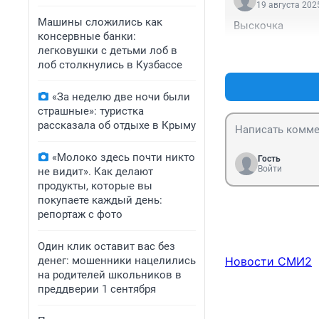
19 августа 2025
Машины сложились как
Выскочка
консервные банки:
легковушки с детьми лоб в
лоб столкнулись в Кузбассе
«За неделю две ночи были
страшные»: туристка
рассказала об отдыхе в Крыму
«Молоко здесь почти никто
Гость
Войти
не видит». Как делают
продукты, которые вы
покупаете каждый день:
репортаж с фото
Один клик оставит вас без
денег: мошенники нацелились
Новости СМИ2
на родителей школьников в
преддверии 1 сентября