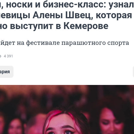
 носки и бизнес-класс: узнал
певицы Алены Швец, которая
но выступит в Кемерове
йдет на фестивале парашютного спорта
4 391
ария