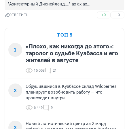
"Ахитектурный Диснейленд...." ах ах ах...
+0
–0
ОТВЕТИТЬ
ТОП 5
«Плохо, как никогда до этого»:
1
таролог о судьбе Кузбасса и его
жителей в августе
15 053
21
Обрушившийся в Кузбассе склад Wildberries
2
планирует возобновить работу — что
происходит внутри
6 449
9
Новый логистический центр за 2 млрд
3