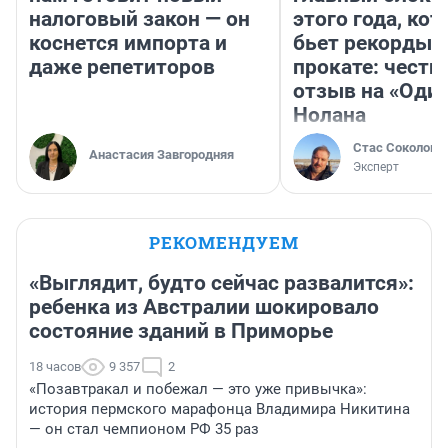
налоговый закон — он
этого года, ко
коснется импорта и
бьет рекорды 
даже репетиторов
прокате: честн
отзыв на «Оди
Нолана
Стас Соколов
Анастасия Завгородняя
Эксперт
РЕКОМЕНДУЕМ
«Выглядит, будто сейчас развалится»:
ребенка из Австралии шокировало
состояние зданий в Приморье
18 часов
9 357
2
«Позавтракал и побежал — это уже привычка»:
история пермского марафонца Владимира Никитина
— он стал чемпионом РФ 35 раз