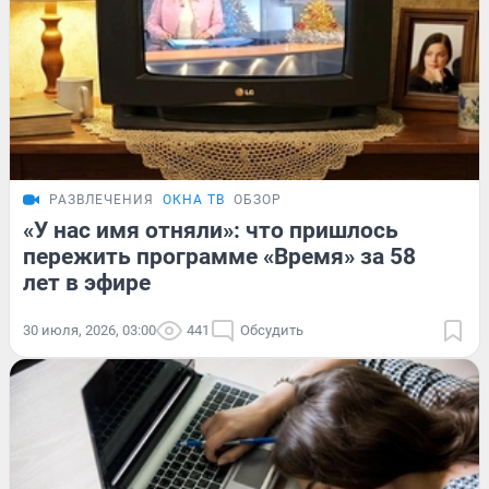
РАЗВЛЕЧЕНИЯ
ОКНА ТВ
ОБЗОР
«У нас имя отняли»: что пришлось
пережить программе «Время» за 58
лет в эфире
30 июля, 2026, 03:00
441
Обсудить