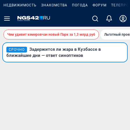
НЕДВИЖИМОСТЬ
ЗНАКОМСТВА
ПОГОДА
ФОРУМ
ТЕЛЕПРО
Чем удивит кемеровчан новый Парк за 1,3 млрд руб
Льготный прое
Задержится ли жара в Кузбассе в
СРОЧНО
ближайшие дни — ответ синоптиков