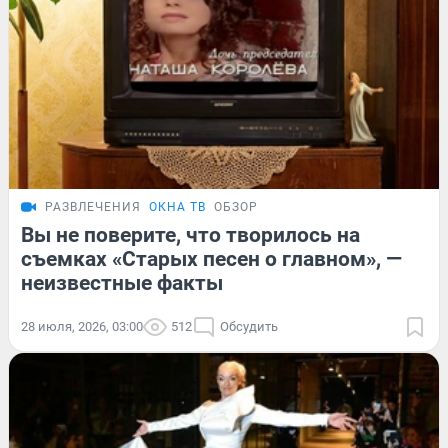
РАЗВЛЕЧЕНИЯ
ОКНА ТВ
ОБЗОР
Вы не поверите, что творилось на
съемках «Старых песен о главном», —
неизвестные факты
28 июля, 2026, 03:00
512
Обсудить