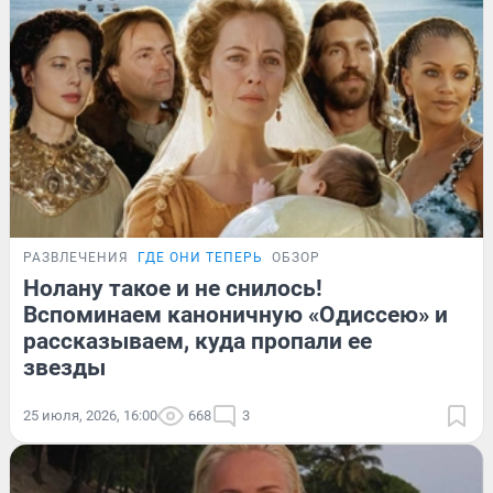
РАЗВЛЕЧЕНИЯ
ГДЕ ОНИ ТЕПЕРЬ
ОБЗОР
Нолану такое и не снилось!
Вспоминаем каноничную «Одиссею» и
рассказываем, куда пропали ее
звезды
25 июля, 2026, 16:00
668
3