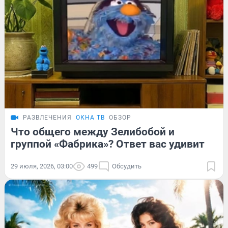
РАЗВЛЕЧЕНИЯ
ОКНА ТВ
ОБЗОР
Что общего между Зелибобой и
группой «Фабрика»? Ответ вас удивит
29 июля, 2026, 03:00
499
Обсудить