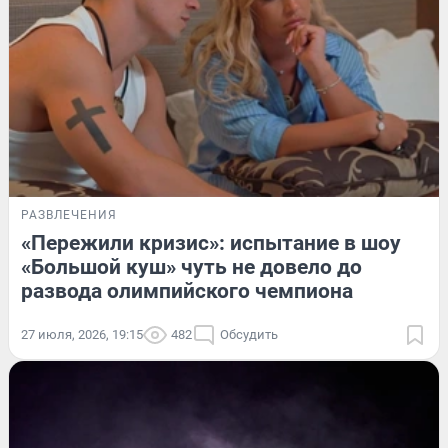
РАЗВЛЕЧЕНИЯ
«Пережили кризис»: испытание в шоу
«Большой куш» чуть не довело до
развода олимпийского чемпиона
27 июля, 2026, 19:15
482
Обсудить