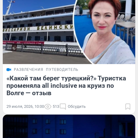
РАЗВЛЕЧЕНИЯ
ПУТЕВОДИТЕЛЬ
«Какой там берег турецкий?» Туристка
променяла all inclusive на круиз по
Волге — отзыв
29 июля, 2026, 10:00
513
Обсудить