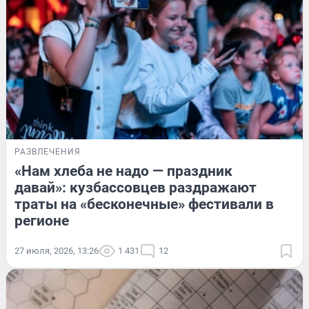
РАЗВЛЕЧЕНИЯ
«Нам хлеба не надо — праздник
давай»: кузбассовцев раздражают
траты на «бесконечные» фестивали в
регионе
27 июля, 2026, 13:26
1 431
12