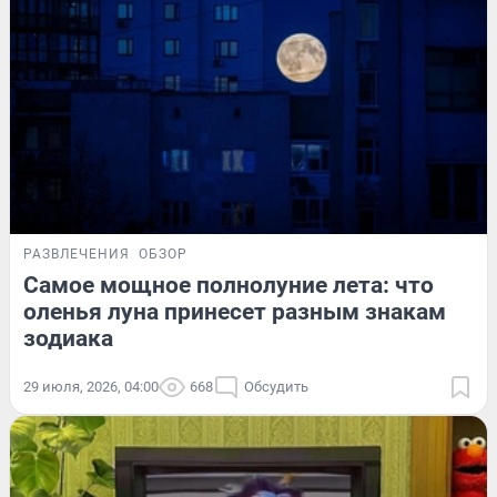
РАЗВЛЕЧЕНИЯ
ОБЗОР
Самое мощное полнолуние лета: что
оленья луна принесет разным знакам
зодиака
29 июля, 2026, 04:00
668
Обсудить