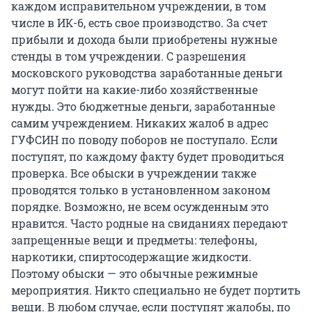
каждом исправительном учреждении, в том
числе в ИК-6, есть свое производство. За счет
прибыли и дохода были приобретены нужные
стенды в том учреждении. С разрешения
московского руководства заработанные деньги
могут пойти на какие-либо хозяйственные
нужды. Это бюджетные деньги, заработанные
самим учреждением. Никаких жалоб в адрес
ГУФСИН по поводу поборов не поступало. Если
поступят, по каждому факту будет проводиться
проверка. Все обыски в учреждении также
проводятся только в установленном законом
порядке. Возможно, не всем осужденным это
нравится. Часто родные на свиданиях передают
запрещенные вещи и предметы: телефоны,
наркотики, спиртосодержащие жидкости.
Поэтому обыски — это обычные режимные
мероприятия. Никто специально не будет портить
вещи. В любом случае, если поступят жалобы, по