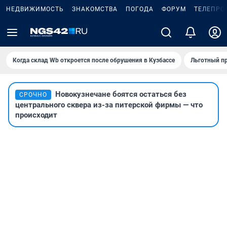
НЕДВИЖИМОСТЬ
ЗНАКОМСТВА
ПОГОДА
ФОРУМ
ТЕЛЕПРО
Когда склад Wb откроется после обрушения в Кузбассе
Льготный пр
Новокузнечане боятся остаться без
СРОЧНО
центрального сквера из-за питерской фирмы — что
происходит