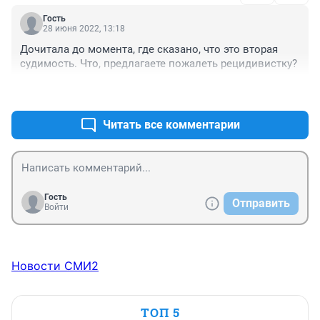
Про комментарий ГУФСИНА- без комментариев, так 
Гость
как "не может быть".
28 июня 2022, 13:18
Дочитала до момента, где сказано, что это вторая 
судимость. Что, предлагаете пожалеть рецидивистку?
+1
–0
Читать все комментарии
Гость
Отправить
Войти
Новости СМИ2
ТОП 5