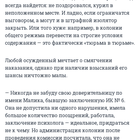
всегда найдется: не поздоровался, курил в
неположенном месте. И ладно, если ограничатся
выговором, а могут и в штрафной изолятор
закрыть. Или того хуже: например, в колонии
общего режима перевести на строгие условия
содержания — это фактически «тюрьма в тюрьме».
Любой осужденный мечтает о смягчении
наказания, однако при наличии взысканий его
шансы ничтожно малы.
— Никогда не забуду свою доверительницу по
имени Малика, бывшую заключенную ИК № 6.
Она не допустила ни одного нарушения, имела
большое количество поощрений, работала,
заключение психолога — идеальное, придраться
не к чему. Но администрация колонии после
проведения комиссии посчитала, что она не