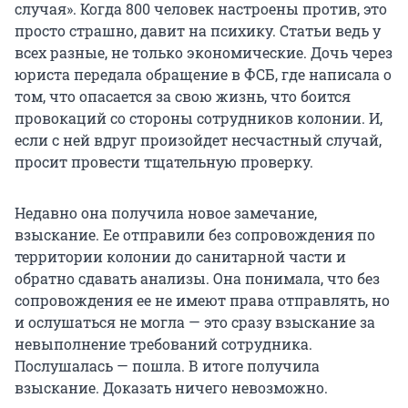
случая». Когда 800 человек настроены против, это
просто страшно, давит на психику. Статьи ведь у
всех разные, не только экономические. Дочь через
юриста передала обращение в ФСБ, где написала о
том, что опасается за свою жизнь, что боится
провокаций со стороны сотрудников колонии. И,
если с ней вдруг произойдет несчастный случай,
просит провести тщательную проверку.
Недавно она получила новое замечание,
взыскание. Ее отправили без сопровождения по
территории колонии до санитарной части и
обратно сдавать анализы. Она понимала, что без
сопровождения ее не имеют права отправлять, но
и ослушаться не могла — это сразу взыскание за
невыполнение требований сотрудника.
Послушалась — пошла. В итоге получила
взыскание. Доказать ничего невозможно.