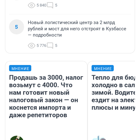
5 840
5
Новый логистический центр за 2 млрд
5
рублей и мост для него отстроят в Кузбассе
— подробности
5 776
5
МНЕНИЕ
МНЕНИЕ
Продашь за 3000, налог
Тепло для бюд
возьмут с 4000. Что
холодно в сало
нам готовит новый
зимой. Водител
налоговый закон — он
ездит на элект
коснется импорта и
плюсы и мину
даже репетиторов