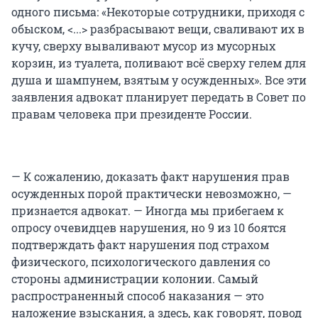
одного письма: «Некоторые сотрудники, приходя с
обыском, <...> разбрасывают вещи, сваливают их в
кучу, сверху вываливают мусор из мусорных
корзин, из туалета, поливают всё сверху гелем для
душа и шампунем, взятым у осужденных». Все эти
заявления адвокат планирует передать в Совет по
правам человека при президенте России.
— К сожалению, доказать факт нарушения прав
осужденных порой практически невозможно, —
признается адвокат. — Иногда мы прибегаем к
опросу очевидцев нарушения, но 9 из 10 боятся
подтверждать факт нарушения под страхом
физического, психологического давления со
стороны администрации колонии. Самый
распространенный способ наказания — это
наложение взыскания, а здесь, как говорят, повод