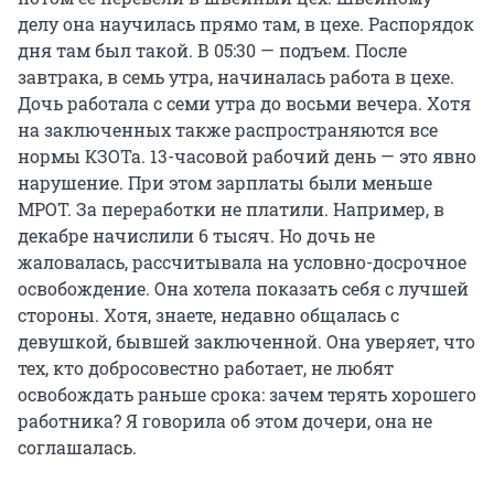
делу она научилась прямо там, в цехе. Распорядок
дня там был такой. В 05:30 — подъем. После
завтрака, в семь утра, начиналась работа в цехе.
Дочь работала с семи утра до восьми вечера. Хотя
на заключенных также распространяются все
нормы КЗОТа. 13-часовой рабочий день — это явно
нарушение. При этом зарплаты были меньше
МРОТ. За переработки не платили. Например, в
декабре начислили 6 тысяч. Но дочь не
жаловалась, рассчитывала на условно-досрочное
освобождение. Она хотела показать себя с лучшей
стороны. Хотя, знаете, недавно общалась с
девушкой, бывшей заключенной. Она уверяет, что
тех, кто добросовестно работает, не любят
освобождать раньше срока: зачем терять хорошего
работника? Я говорила об этом дочери, она не
соглашалась.