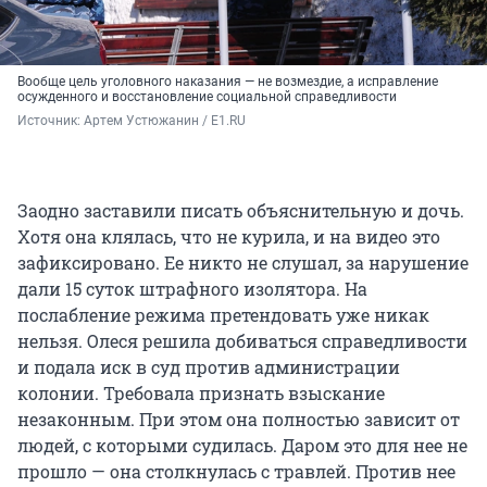
Вообще цель уголовного наказания — не возмездие, а исправление
осужденного и восстановление социальной справедливости
Источник: 
Артем Устюжанин / E1.RU
Заодно заставили писать объяснительную и дочь.
Хотя она клялась, что не курила, и на видео это
зафиксировано. Ее никто не слушал, за нарушение
дали 15 суток штрафного изолятора. На
послабление режима претендовать уже никак
нельзя. Олеся решила добиваться справедливости
и подала иск в суд против администрации
колонии. Требовала признать взыскание
незаконным. При этом она полностью зависит от
людей, с которыми судилась. Даром это для нее не
прошло — она столкнулась с травлей. Против нее