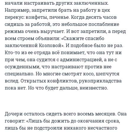
начали настраивать других заключенных.
Например, запретили брать на работу в цех
перекус: конфеты, печенье. Когда десять часов
сидишь за работой, это небольшое послабление
режима очень выручает. И вот запретили, а перед
всем строем объявили: «Скажите спасибо
заключенной Козловой». И подобное было не раз.
Кто-то из ее отряда всё понимает, что она тут ни
при чем, она судится с администрацией, а не с
осужденными, что настраивают против нее
специально. Но многие смотрят косо, шепчутся
вслед. Открытых конфликтов, рукоприкладства
пока нет. Но что будет дальше, неизвестно.
Дочери осталось сидеть всего восемь месяцев. Она
говорит: «Лишь бы дожить до окончания срока,
лишь бы не подстроили никакого несчастного