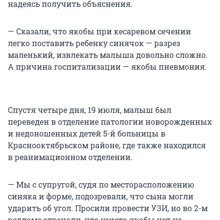
надеясь получить объяснения.
— Сказали, что якобы при кесаревом сечении
легко поставить ребенку синячок — разрез
маленький, извлекать малыша довольно сложно.
А причина госпитализации — якобы пневмония.
Спустя четыре дня, 19 июля, малыш был
переведен в отделение патологии новорожденных
и недоношенных детей 5-й больницы в
Краснооктябрьском районе, где также находился
в реанимационном отделении.
— Мы с супругой, судя по месторасположению
синяка и форме, подозревали, что сына могли
ударить об угол. Просили провести УЗИ, но во 2-м
роддоме отвечали, что узиста якобы нет на