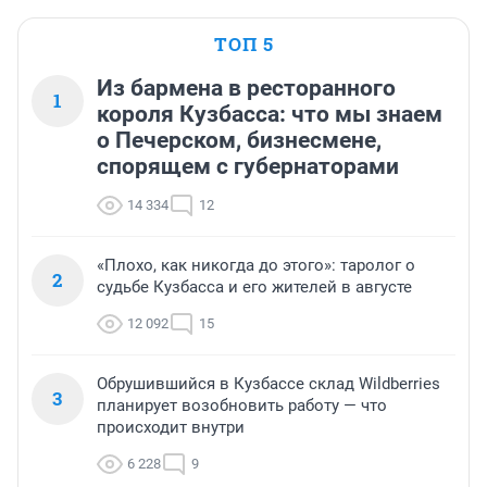
ТОП 5
Из бармена в ресторанного
1
короля Кузбасса: что мы знаем
о Печерском, бизнесмене,
спорящем с губернаторами
14 334
12
«Плохо, как никогда до этого»: таролог о
2
судьбе Кузбасса и его жителей в августе
12 092
15
Обрушившийся в Кузбассе склад Wildberries
3
планирует возобновить работу — что
происходит внутри
6 228
9