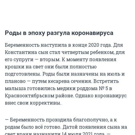
Роды в эпоху разгула коронавируса
Беременность наступила в конце 2020 года. Для
Константина сын стал четвертым ребенком, для
его супруги — вторым. К моменту появления
крошки на свет они были полностью
подготовлены. Роды были назначены на июль и
планово — путем кесарева сечения. Встретить
малыша готовились медики роддома № 5 в
Краснооктябрьском районе. Однако коронавирус
внес свои коррективы.
— Беременность проходила благополучно, а к
родам было всё готово. Датой появления сына на
свет врачи назначили 14 июля 2021 года, —