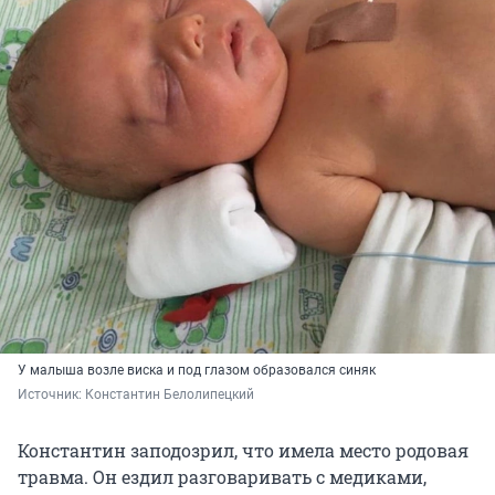
У малыша возле виска и под глазом образовался синяк
Источник: 
Константин Белолипецкий
Константин заподозрил, что имела место родовая
травма. Он ездил разговаривать с медиками,