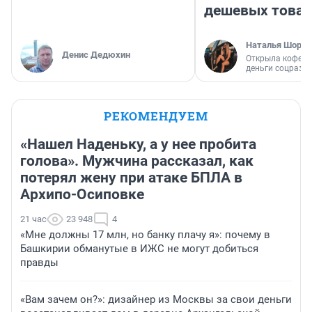
дешевых това
Наталья Шорох
Денис Дедюхин
Открыла кофейн
деньги соцразв
РЕКОМЕНДУЕМ
«Нашел Наденьку, а у нее пробита
голова». Мужчина рассказал, как
потерял жену при атаке БПЛА в
Архипо-Осиповке
21 час
23 948
4
«Мне должны 17 млн, но банку плачу я»: почему в
Башкирии обманутые в ИЖС не могут добиться
правды
«Вам зачем он?»: дизайнер из Москвы за свои деньги