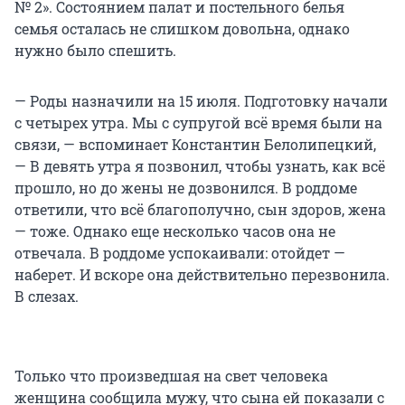
№ 2». Состоянием палат и постельного белья
семья осталась не слишком довольна, однако
нужно было спешить.
— Роды назначили на 15 июля. Подготовку начали
с четырех утра. Мы с супругой всё время были на
связи, — вспоминает Константин Белолипецкий,
— В девять утра я позвонил, чтобы узнать, как всё
прошло, но до жены не дозвонился. В роддоме
ответили, что всё благополучно, сын здоров, жена
— тоже. Однако еще несколько часов она не
отвечала. В роддоме успокаивали: отойдет —
наберет. И вскоре она действительно перезвонила.
В слезах.
Только что произведшая на свет человека
женщина сообщила мужу, что сына ей показали с