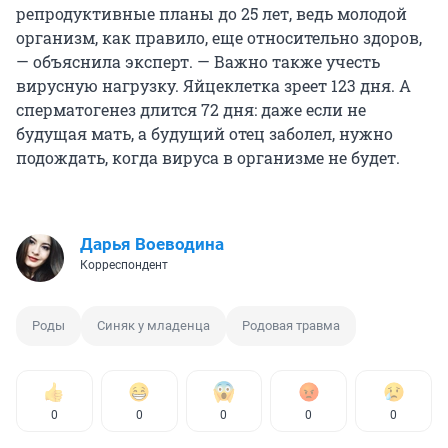
репродуктивные планы до 25 лет, ведь молодой
организм, как правило, еще относительно здоров,
— объяснила эксперт. — Важно также учесть
вирусную нагрузку. Яйцеклетка зреет 123 дня.
А
сперматогенез длится 72 дня: даже если не
будущая мать, а будущий отец заболел, нужно
подождать, когда вируса в организме не будет.
Дарья Воеводина
Корреспондент
Роды
Синяк у младенца
Родовая травма
0
0
0
0
0