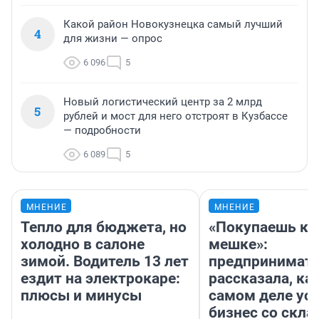
Какой район Новокузнецка самый лучший
4
для жизни — опрос
6 096
5
Новый логистический центр за 2 млрд
5
рублей и мост для него отстроят в Кузбассе
— подробности
6 089
5
МНЕНИЕ
МНЕНИЕ
Тепло для бюджета, но
«Покупаешь ко
холодно в салоне
мешке»:
зимой. Водитель 13 лет
предпринимат
ездит на электрокаре:
рассказала, как
плюсы и минусы
самом деле ус
бизнес со скл