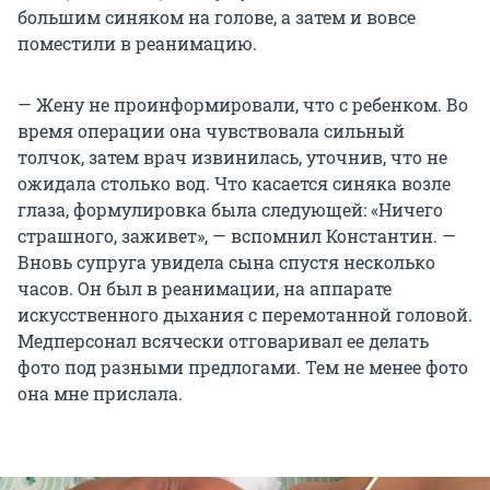
большим синяком на голове, а затем и вовсе
поместили в реанимацию.
— Жену не проинформировали, что с ребенком. Во
время операции она чувствовала сильный
толчок, затем врач извинилась, уточнив, что не
ожидала столько вод. Что касается синяка возле
глаза, формулировка была следующей: «Ничего
страшного, заживет», — вспомнил Константин. —
Вновь супруга увидела сына спустя несколько
часов. Он был в реанимации, на аппарате
искусственного дыхания с перемотанной головой.
Медперсонал всячески отговаривал ее делать
фото под разными предлогами. Тем не менее фото
она мне прислала.