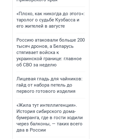
«Плохо, как никогда до этого»:
таролог о судьбе Кузбасса и
его жителей в августе
Россию атаковали больше 200
тысяч дронов, а Беларусь
стягивает войска к
украинской границе: главное
об СВО за неделю
Лицевая гладь для чайников:
гайд от набора петель до
первого готового изделия
«Жила тут интеллигенция».
История сибирского дома-
бумеранга, где в гости ходили
через балконы, — таких всего
два в России