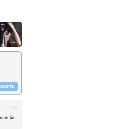
равить
ыли бы 