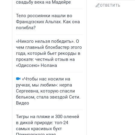
свадьбу века на Мадейре
ОТВЕТИТЬ
Тело россиянки нашли во
Французских Альпах. Как она
погибла?
«Никого нельзя победить». О
чем главный блокбастер этого
года, который бьет рекорды в
прокате: честный отзыв на
«Одиссею» Нолана
«Чтобы нас носили на
ручках, мы любим»: нерпа
Сергеевна, которую спасли
бельком, стала звездой Сети.
Видео
Тигры на пляже и 300 оленей
в дикой природе: топ-24
самых красивых бухт
Приморского края