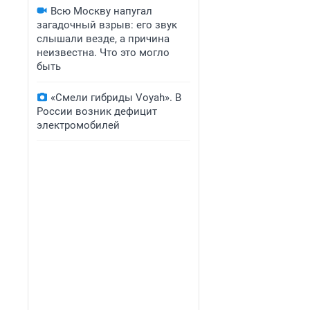
Всю Москву напугал
загадочный взрыв: его звук
слышали везде, а причина
неизвестна. Что это могло
быть
«Смели гибриды Voyah». В
России возник дефицит
электромобилей