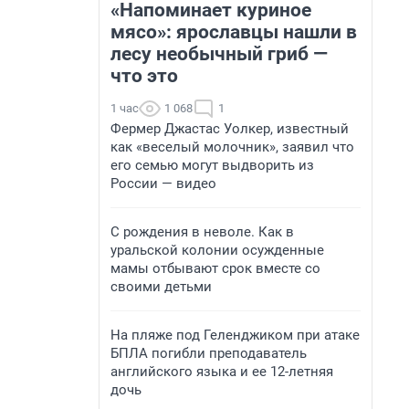
«Напоминает куриное
мясо»: ярославцы нашли в
лесу необычный гриб —
что это
1 час
1 068
1
Фермер Джастас Уолкер, известный
как «веселый молочник», заявил что
его семью могут выдворить из
России — видео
С рождения в неволе. Как в
уральской колонии осужденные
мамы отбывают срок вместе со
своими детьми
На пляже под Геленджиком при атаке
БПЛА погибли преподаватель
английского языка и ее 12-летняя
дочь