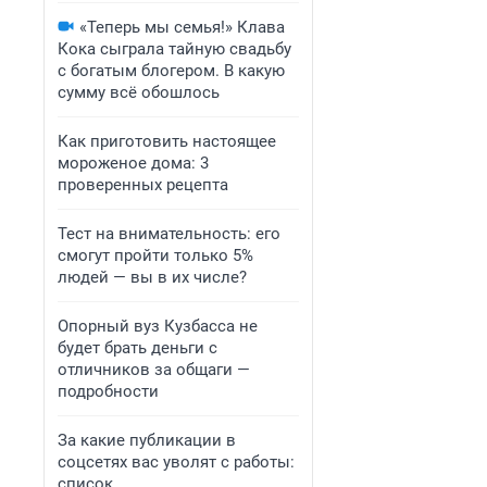
«Теперь мы семья!» Клава
Кока сыграла тайную свадьбу
с богатым блогером. В какую
сумму всё обошлось
Как приготовить настоящее
мороженое дома: 3
проверенных рецепта
Тест на внимательность: его
смогут пройти только 5%
людей — вы в их числе?
Опорный вуз Кузбасса не
будет брать деньги с
отличников за общаги —
подробности
За какие публикации в
соцсетях вас уволят с работы:
список