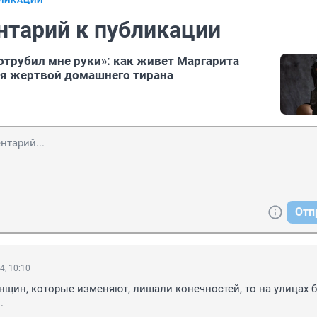
БЛИКАЦИИ
нтарий к публикации
 отрубил мне руки»: как живет Маргарита
ая жертвой домашнего тирана
Отп
4, 10:10
нщин, которые изменяют, лишали конечностей, то на улицах б
.