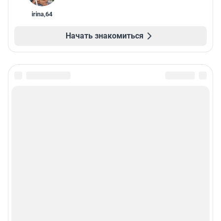
irina
,
64
Начать знакомиться