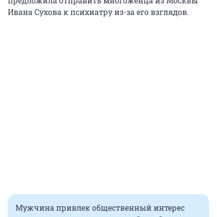
предложила отправить многоженца из Москвы
Ивана Сухова к психиатру из-за его взглядов.
Мужчина привлек общественный интерес