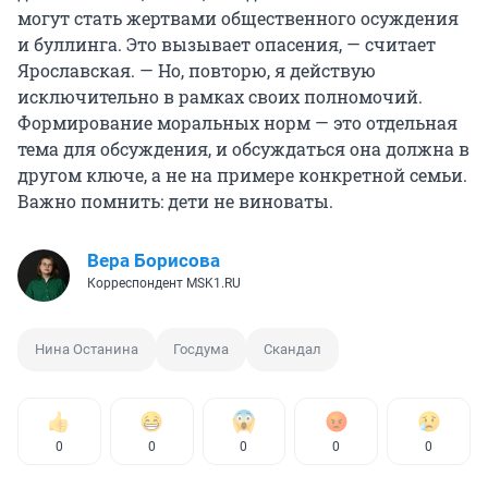
могут стать жертвами общественного осуждения
и буллинга. Это вызывает опасения, — считает
Ярославская. — Но, повторю, я действую
исключительно в рамках своих полномочий.
Формирование моральных норм — это отдельная
тема для обсуждения, и обсуждаться она должна в
другом ключе, а не на примере конкретной семьи.
Важно помнить: дети не виноваты.
Вера Борисова
Корреспондент MSK1.RU
Нина Останина
Госдума
Скандал
0
0
0
0
0