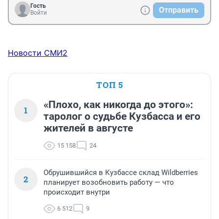
Гость
Отправить
Войти
Новости СМИ2
ТОП 5
«Плохо, как никогда до этого»:
1
таролог о судьбе Кузбасса и его
жителей в августе
15 158
24
Обрушившийся в Кузбассе склад Wildberries
2
планирует возобновить работу — что
происходит внутри
6 512
9