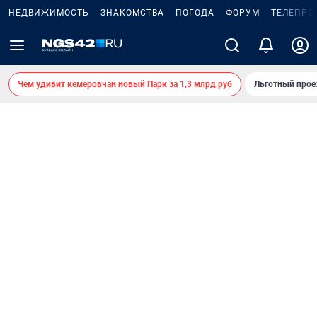
НЕДВИЖИМОСТЬ
ЗНАКОМСТВА
ПОГОДА
ФОРУМ
ТЕЛЕПРО
Чем удивит кемеровчан новый Парк за 1,3 млрд руб
Льготный прое