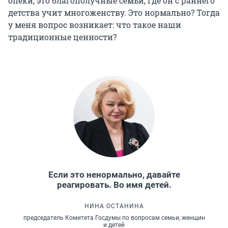
опеки, это благополучные семьи, где он с раннего
детства учит многоженству. Это нормально? Тогда
у меня вопрос возникает: что такое наши
традиционные ценности?
Если это ненормально, давайте
реагировать. Во имя детей.
НИНА ОСТАНИНА
председатель Комитета Госдумы по вопросам семьи, женщин
и детей