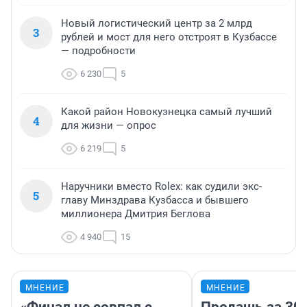
Новый логистический центр за 2 млрд
3
рублей и мост для него отстроят в Кузбассе
— подробности
6 230
5
Какой район Новокузнецка самый лучший
4
для жизни — опрос
6 219
5
Наручники вместо Rolex: как судили экс-
5
главу Минздрава Кузбасса и бывшего
миллионера Дмитрия Беглова
4 940
15
МНЕНИЕ
МНЕНИЕ