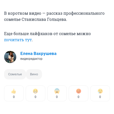
В коротком видео — рассказ профессионального
сомелье Станислава Гольцева.
Еще больше лайфхаков от сомелье можно
почитать тут
.
Елена Вахрушева
видеоредактор
Сомелье
Вино
0
0
0
0
0