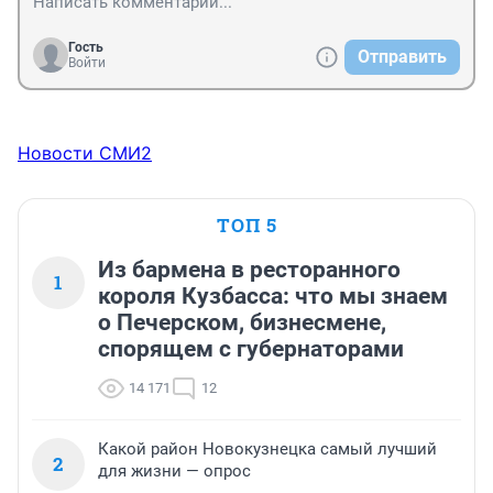
Гость
Отправить
Войти
Новости СМИ2
ТОП 5
Из бармена в ресторанного
1
короля Кузбасса: что мы знаем
о Печерском, бизнесмене,
спорящем с губернаторами
14 171
12
Какой район Новокузнецка самый лучший
2
для жизни — опрос