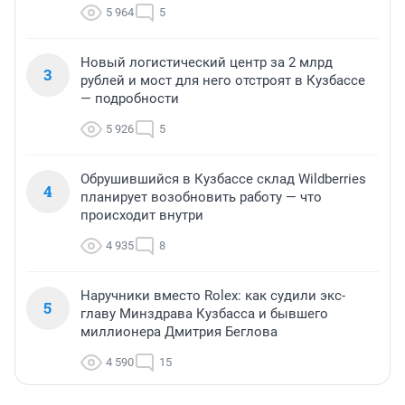
5 964
5
Новый логистический центр за 2 млрд
3
рублей и мост для него отстроят в Кузбассе
— подробности
5 926
5
Обрушившийся в Кузбассе склад Wildberries
4
планирует возобновить работу — что
происходит внутри
4 935
8
Наручники вместо Rolex: как судили экс-
5
главу Минздрава Кузбасса и бывшего
миллионера Дмитрия Беглова
4 590
15