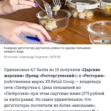
Каждому дегустатору досталось ровно по одному пельменю
каждого вида
Источник: 
Александр Ощепков / NGS.RU
Одинаковые 4,7 балла из 10 получили
«Царские
жаровни» (бренд «Росторгуевский»
) и
«Рестория»
(собственная марка X5 Retail Group — владельца
сети «Пятерочка»). Цена пельменей из
«Пятерочки» при этом ощутимо ниже (375 рублей
за килограмм). Но самое удивительное, что
дегустаторы посчитали их более «мясными»,