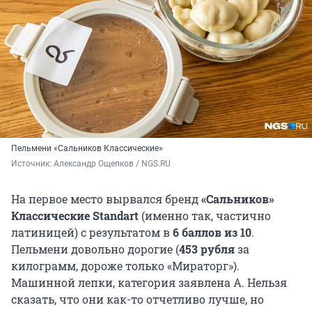
Пельмени «Сальников Классические»
Источник: 
Александр Ощепков / NGS.RU
На первое место вырвался бренд
«Сальников»
Классические Standart
(именно так, частично
латиницей) с результатом в
6 баллов из 10
.
Пельмени довольно дорогие (
453 рубля
за
килограмм, дороже только «Мираторг»).
Машинной лепки, категория заявлена А. Нельзя
сказать, что они как-то отчетливо лучше, но