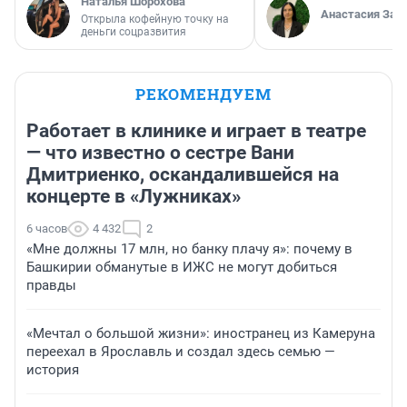
Наталья Шорохова
Анастасия Зав
Открыла кофейную точку на
деньги соцразвития
РЕКОМЕНДУЕМ
Работает в клинике и играет в театре
— что известно о сестре Вани
Дмитриенко, оскандалившейся на
концерте в «Лужниках»
6 часов
4 432
2
«Мне должны 17 млн, но банку плачу я»: почему в
Башкирии обманутые в ИЖС не могут добиться
правды
«Мечтал о большой жизни»: иностранец из Камеруна
переехал в Ярославль и создал здесь семью —
история