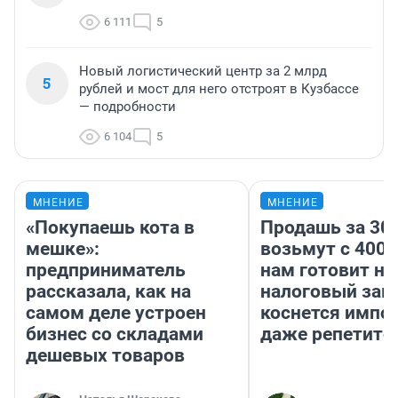
6 111
5
Новый логистический центр за 2 млрд
5
рублей и мост для него отстроят в Кузбассе
— подробности
6 104
5
МНЕНИЕ
МНЕНИЕ
«Покупаешь кота в
Продашь за 300
мешке»:
возьмут с 4000
предприниматель
нам готовит н
рассказала, как на
налоговый зако
самом деле устроен
коснется импор
бизнес со складами
даже репетито
дешевых товаров