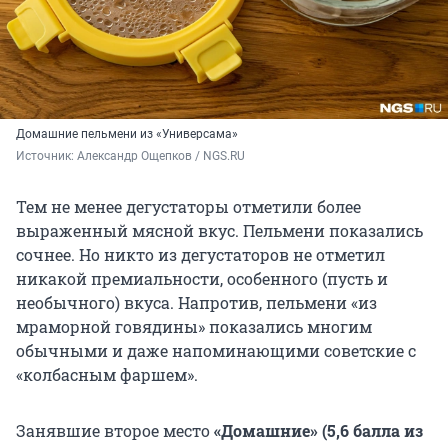
Домашние пельмени из «Универсама»
Источник: 
Александр Ощепков / NGS.RU
Тем не менее дегустаторы отметили более
выраженный мясной вкус. Пельмени показались
сочнее. Но никто из дегустаторов не отметил
никакой премиальности, особенного (пусть и
необычного) вкуса. Напротив, пельмени «из
мраморной говядины» показались многим
обычными и даже напоминающими советские с
«колбасным фаршем».
Занявшие второе место
«Домашние» (5,6 балла из