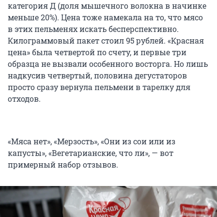
категория Д (доля мышечного волокна в начинке
меньше 20%). Цена тоже намекала на то, что мясо
в этих пельменях искать бесперспективно.
Килограммовый пакет стоил 95 рублей. «Красная
цена» была четвертой по счету, и первые три
образца не вызвали особенного восторга. Но лишь
надкусив четвертый, половина дегустаторов
просто сразу вернула пельмени в тарелку для
отходов.
«Мяса нет», «Мерзость», «Они из сои или из
капусты», «Вегетарианские, что ли», — вот
примерный набор отзывов.