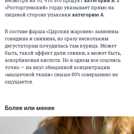
несмотря на то, что это продукт
категории В
, а
«Росторгуевский» гордо указывает прямо на
лицевой стороне упаковки
категорию А
.
В составе фарша «Царских жаровен» заявлены
говядина и свинина, но сразу нескольким
дегустаторам почудилась там курица. Может
быть, такой эффект дали сливки, а может быть,
аскорбиновая кислота. Но в одном все сошлись
точно — на вкус обещанной концентрации
«мышечной ткани» свыше 80% совершенно не
ощущается.
Более или менее