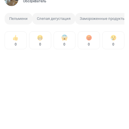
Обозреватель
Пельмени
Слепая дегустация
Замороженные продукты
0
0
0
0
0