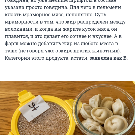
указана просто говядина. Для чего в пельмени
класть мраморное мясо, непонятно. Суть
мраморности в том, что жир распределен между
волокнами, и когда вы жарите кусок мяса, он
плавится, и это делает его сочнее и вкуснее. А в
фарш можно добавить жир из любого места в
туше (не говоря уже о жире других животных).
Категория этого продукта, кстати,
заявлена как Б
.