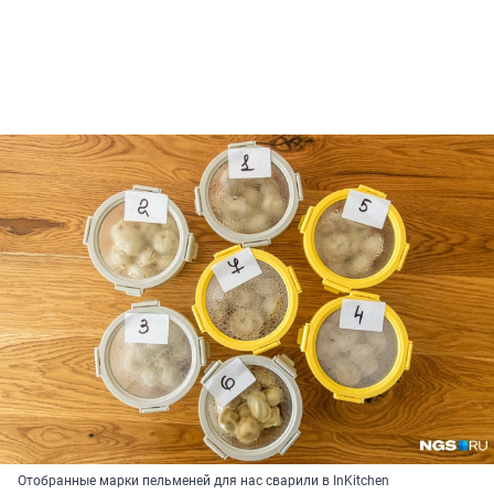
Отобранные марки пельменей для нас сварили в InKitchen