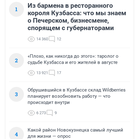
Из бармена в ресторанного
1
короля Кузбасса: что мы знаем
о Печерском, бизнесмене,
спорящем с губернаторами
14 360
12
«Плохо, как никогда до этого»: таролог о
2
судьбе Кузбасса и его жителей в августе
13 921
17
Обрушившийся в Кузбассе склад Wildberries
3
планирует возобновить работу — что
происходит внутри
6 273
9
Какой район Новокузнецка самый лучший
4
для жизни — опрос