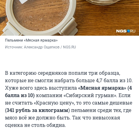
Пельмени «Мясная ярмарка»
Источник: 
Александр Ощепков / NGS.RU
В категорию середняков попали три образца,
которые не смогли набрать больше 4,7 балла из 10.
Хуже всего здесь выступила
«Мясная ярмарка» (4
балла из 10)
компании «Сибирский гурман». Если
не считать «Красную цену», то это самые дешевые
(
341 рубль за килограмм
) пельмени среди тех, где
мясо всё же должно быть. Так что невысокая
оценка не столь обидна.