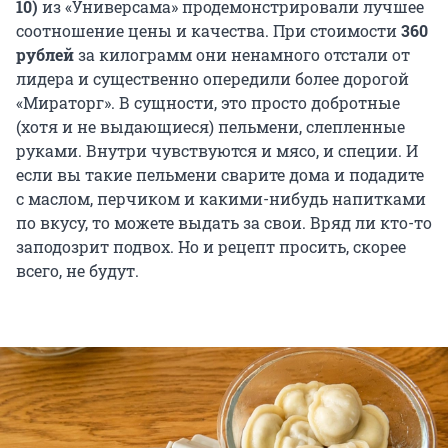
10)
из «Универсама» продемонстрировали лучшее
соотношение цены и качества. При стоимости
360
рублей
за килограмм они ненамного отстали от
лидера и существенно опередили более дорогой
«Мираторг». В сущности, это просто добротные
(хотя и не выдающиеся) пельмени, слепленные
руками. Внутри чувствуются и мясо, и специи. И
если вы такие пельмени сварите дома и подадите
с маслом, перчиком и какими-нибудь напитками
по вкусу, то можете выдать за свои. Вряд ли кто-то
заподозрит подвох. Но и рецепт просить, скорее
всего, не будут.