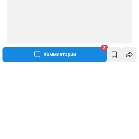
2
Комментарии
Написать комментарий