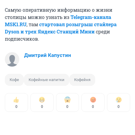
Самую оперативную информацию о жизни
столицы можно узнать из
Telegram-канала
MSK1.RU
, там
стартовал розыгрыш стайлера
Dyson и трех Яндекс Станций Мини
среди
подписчиков.
Дмитрий Капустин
Кофе
Кофейные напитки
Кофейня
0
0
0
0
0