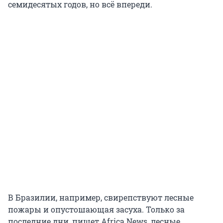
семидесятых годов, но всё впереди.
В Бразилии, например, свирепствуют лесные
пожары и опустошающая засуха. Только за
последние дни, пишет Africa News, лесные