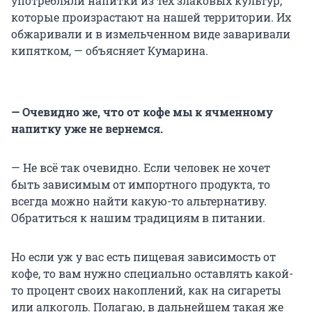
употребляли напитки из тех злаковых культур,
которые произрастают на нашей территории. Их
обжаривали и в измельченном виде заваривали
кипятком, — объясняет Кумарина.
— Очевидно же, что от кофе мы к ячменному
напитку уже не вернемся.
— Не всё так очевидно. Если человек не хочет
быть зависимым от импортного продукта, то
всегда можно найти какую-то альтернативу.
Обратиться к нашим традициям в питании.
Но если уж у вас есть пищевая зависимость от
кофе, то вам нужно специально оставлять какой-
то процент своих накоплений, как на сигареты
или алкоголь. Полагаю, в дальнейшем такая же