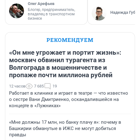
Олег Арефьев
Блогер, предприниматель,
Надежда Губар
владелец в транспортном
бизнесе
РЕКОМЕНДУЕМ
«Он мне угрожает и портит жизнь»:
москвич обвинил турагента из
Волгограда в мошенничестве и
пропаже почти миллиона рублей
12 часов
7 685
19
Работает в клинике и играет в театре — что известно
о сестре Вани Дмитриенко, оскандалившейся на
концерте в «Лужниках»
«Мне должны 17 млн, но банку плачу я»: почему в
Башкирии обманутые в ИЖС не могут добиться
правды