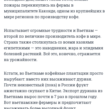
пожары перекинулись на фермы в
муниципалитете Каконде, одном из крупнейших в
мире регионов по производству кофе.
Испытывает огромные трудности и Вьетнам —
второй по величине производитель кофе в мире.
Страна также столкнулась со всеми казнями
египетскими — это наводнения, жара и эпидемия
болезней растений. Всё это, конечно, отражается
на урожайности.
Кстати, во Вьетнаме кофейные плантации просто
вырубают: вместо них высаживают дуриан.
Почти неизвестный (пока) в России фрукт
ажиотажно скупают в Китае. Экспорт дуриана из
Вьетнама вырос почти в 7 раз в прошлом году.
Вот вьетнамские фермеры и предпочитают
высаживать более выгодный фрукт.