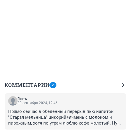
КОММЕНТАРИИ
2
Гость
30 сентября 2024, 12:46
Прямо сейчас в обеденный перерыв пью напиток 
"Старая мельница" цикорий+ячмень с молоком и 
пирожным, хотя по утрам люблю кофе молотый. Ну 
не будет кофе и что? Человек привыкает ко всему.