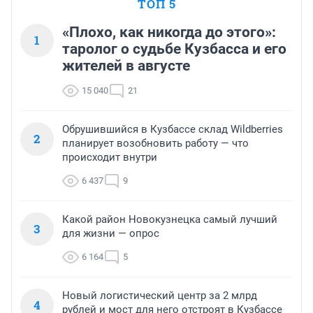
ТОП 5
«Плохо, как никогда до этого»:
1
таролог о судьбе Кузбасса и его
жителей в августе
15 040
21
Обрушившийся в Кузбассе склад Wildberries
2
планирует возобновить работу — что
происходит внутри
6 437
9
Какой район Новокузнецка самый лучший
3
для жизни — опрос
6 164
5
Новый логистический центр за 2 млрд
4
рублей и мост для него отстроят в Кузбассе