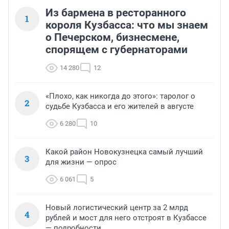
Из бармена в ресторанного
1
короля Кузбасса: что мы знаем
о Печерском, бизнесмене,
спорящем с губернаторами
14 280
12
«Плохо, как никогда до этого»: таролог о
2
судьбе Кузбасса и его жителей в августе
6 280
10
Какой район Новокузнецка самый лучший
3
для жизни — опрос
6 061
5
Новый логистический центр за 2 млрд
4
рублей и мост для него отстроят в Кузбассе
— подробности