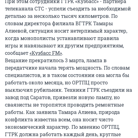
При этом сотрудники ГТРК «Кузбасс» - партнера
телеканала СТС - успели съездить за необходимой
деталью за несколько тысяч километров. По
словам директора филиала ВГТРК Тамары
Алиевой, ситуация носит нетерпимый характер,
когда монополисты устанавливают правила
игры и навязывают их другим предприятиям,
сообщает
«Кузбасс FM»
.
Вещание прекратилось 3 марта, лампа в
передатчике начала терять мощность. По словам
специалистов, и в таком состоянии она могла бы
работать около месяца, но ОРТПЦ просто
выключил рубильник. Техники ГТРК съездили на
завод под Саратов, привезли новую лампу, но
сваязисты не торопятся проводить ремонтные
работы. Как заявила Тамара Алиева, природа
конфликта известна всем, она носит чисто
экономический характер. По мнению ОРТПЦ,
ГТРК должна работать каждый день, круглые