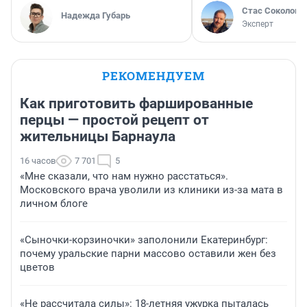
Стас Соколов
Надежда Губарь
Эксперт
РЕКОМЕНДУЕМ
Как приготовить фаршированные
перцы — простой рецепт от
жительницы Барнаула
16 часов
7 701
5
«Мне сказали, что нам нужно расстаться».
Московского врача уволили из клиники из-за мата в
личном блоге
«Сыночки-корзиночки» заполонили Екатеринбург:
почему уральские парни массово оставили жен без
цветов
«Не рассчитала силы»: 18-летняя ужурка пыталась