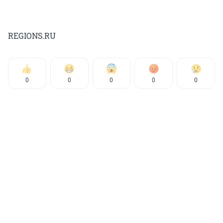
REGIONS.RU
0
0
0
0
0