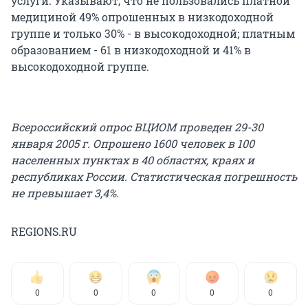
услуги. Указывают, что не пользовались платной
медициной 49% опрошенных в низкодоходной
группе и только 30% - в высокодоходной; платным
образованием - 61 в низкодоходной и 41% в
высокодоходной группе.
Всероссийский опрос ВЦИОМ проведен 29-30
января 2005 г. Опрошено 1600 человек в 100
населенных пунктах в 40 областях, краях и
республиках России. Статистическая погрешность
не превышает 3,4%.
REGIONS.RU
0
0
0
0
0