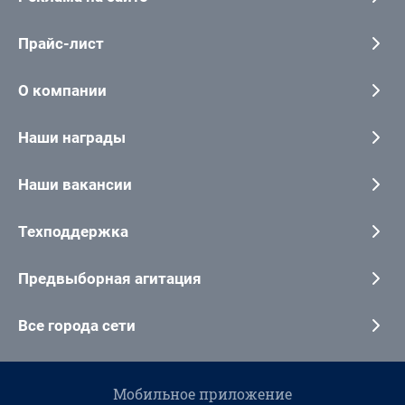
Прайс-лист
О компании
Наши награды
Наши вакансии
Техподдержка
Предвыборная агитация
Все города сети
Мобильное приложение