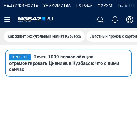
НЕДВИЖИМОСТЬ
ЗНАКОМСТВА
ПОГОДА
ФОРУМ
ТЕЛЕПРО
Как живет экс-угольный магнат Кузбасса
Льготный проезд с карто
Почти 1000 парков обещал
СРОЧНО
отремонтировать Цивилев в Кузбассе: что с ними
сейчас