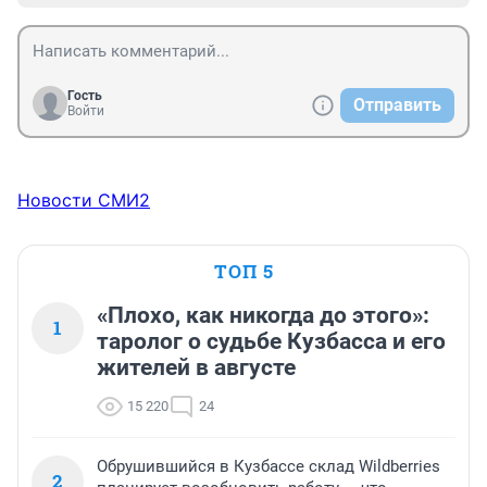
Гость
Отправить
Войти
Новости СМИ2
ТОП 5
«Плохо, как никогда до этого»:
1
таролог о судьбе Кузбасса и его
жителей в августе
15 220
24
Обрушившийся в Кузбассе склад Wildberries
2