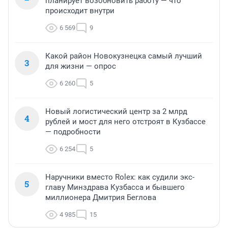
планирует возобновить работу — что
происходит внутри
6 569
9
Какой район Новокузнецка самый лучший
3
для жизни — опрос
6 260
5
Новый логистический центр за 2 млрд
4
рублей и мост для него отстроят в Кузбассе
— подробности
6 254
5
Наручники вместо Rolex: как судили экс-
5
главу Минздрава Кузбасса и бывшего
миллионера Дмитрия Беглова
4 985
15