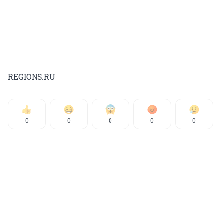
REGIONS.RU
0
0
0
0
0