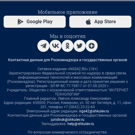
Мобильное приложение
Google Play
App Store
Мы в соцсетях
Контактные данные для Роскомнадзора и государственных органов
Сетевое издание «NGS42.RU» (18+)
Зарегистрировано Федеральной службой по надзору в сфере связи,
информационных технологий и массовых коммуникаций
(Роскомнадзор). Регистрационный номер и дата принятия решения о
регистрации - ЭЛ № ФС 77-78817 от 07.08.2020 г.
Учредитель: Общество с ограниченной ответственностью "ИНТЕРНЕТ
ТЕХНОЛОГИИ"
Главный редактор: Левчук Александр Николаевич
Адрес редакции: 650000, Россия, Кемерово, ул. 50 лет Октября, д. 11, офис
201, телефон +7 (3842) 23-22-60
Электронный адрес редакции:
ngs42@shkulev.ru
Контактные данные для Роскомнадзора и государственных органов:
juristnsk@shkulev.ru
Техподдержка:
help@shkulev.ru
По вопросам коммерческого сотрудничества: