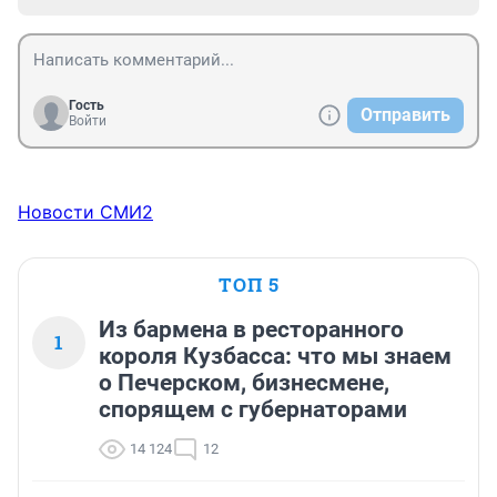
Гость
Отправить
Войти
Новости СМИ2
ТОП 5
Из бармена в ресторанного
1
короля Кузбасса: что мы знаем
о Печерском, бизнесмене,
спорящем с губернаторами
14 124
12