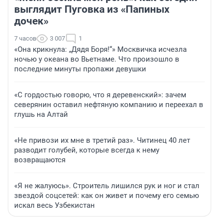
выглядит Пуговка из «Папиных
дочек»
7 часов
3 007
1
«Она крикнула: „Дядя Боря!“» Москвичка исчезла
ночью у океана во Вьетнаме. Что произошло в
последние минуты пропажи девушки
«С гордостью говорю, что я деревенский»: зачем
северянин оставил нефтяную компанию и переехал в
глушь на Алтай
«Не привози их мне в третий раз». Читинец 40 лет
разводит голубей, которые всегда к нему
возвращаются
«Я не жалуюсь». Строитель лишился рук и ног и стал
звездой соцсетей: как он живет и почему его семью
искал весь Узбекистан