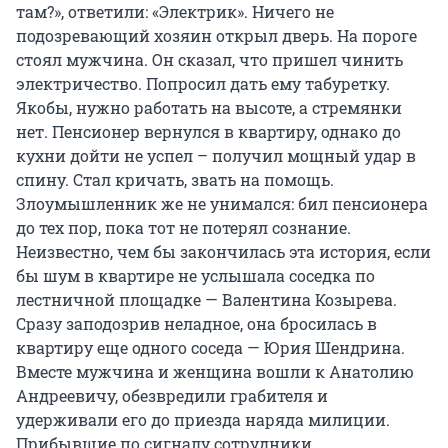
там?», ответили: «Электрик». Ничего не
подозревающий хозяин открыл дверь. На пороге
стоял мужчина. Он сказал, что пришел чинить
электричество. Попросил дать ему табуретку.
Якобы, нужно работать на высоте, а стремянки
нет. Пенсионер вернулся в квартиру, однако до
кухни дойти не успел – получил мощный удар в
спину. Стал кричать, звать на помощь.
Злоумышленник же не унимался: бил пенсионера
до тех пор, пока тот не потерял сознание.
Неизвестно, чем бы закончилась эта история, если
бы шум в квартире не услышала соседка по
лестничной площадке — Валентина Козырева.
Сразу заподозрив неладное, она бросилась в
квартиру еще одного соседа — Юрия Шендрина.
Вместе мужчина и женщина вошли к Анатолию
Андреевичу, обезвредили грабителя и
удерживали его до приезда наряда милиции.
Прибывшие по сигналу сотрудники