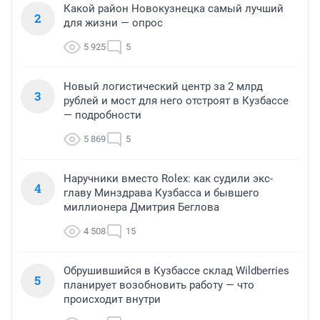
Какой район Новокузнецка самый лучший
2
для жизни — опрос
5 925
5
Новый логистический центр за 2 млрд
3
рублей и мост для него отстроят в Кузбассе
— подробности
5 869
5
Наручники вместо Rolex: как судили экс-
4
главу Минздрава Кузбасса и бывшего
миллионера Дмитрия Беглова
4 508
15
Обрушившийся в Кузбассе склад Wildberries
5
планирует возобновить работу — что
происходит внутри