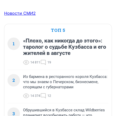
Новости СМИ2
ТОП 5
«Плохо, как никогда до этого»:
1
таролог о судьбе Кузбасса и его
жителей в августе
14 811
19
Из бармена в ресторанного короля Кузбасса:
2
что мы знаем о Печерском, бизнесмене,
спорящем с губернаторами
14 374
12
Обрушившийся в Кузбассе склад Wildberries
3
планирует возобновить работу — что