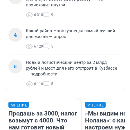
происходит внутри
6 318
9
Какой район Новокузнецка самый лучший
4
для жизни — опрос
6 129
5
Новый логистический центр за 2 млрд
5
рублей и мост для него отстроят в Кузбассе
— подробности
6 116
5
МНЕНИЕ
МНЕНИЕ
Продашь за 3000, налог
«Мы видим нов
возьмут с 4000. Что
Нолана»: с как
нам готовит новый
настроем нужн