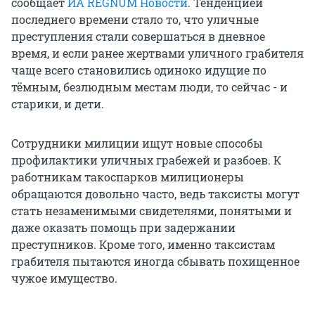
сообщает
ИА REGNUM Новости
. Тенденцией
последнего времени стало то, что уличные
преступления стали совершаться в дневное
время, и если ранее жертвами уличного грабителя
чаще всего становились одиноко идущие по
тёмным, безлюдным местам люди, то сейчас - и
старики, и дети.
Сотрудники милиции ищут новые способы
профилактики уличных грабежей и разбоев. К
работникам такоспарков милиционеры
обращаются довольно часто, ведь таксисты могут
стать незаменимыми свидетелями, понятыми и
даже оказать помощь при задержании
преступников. Кроме того, именно таксистам
грабителя пытаются иногда сбывать похищенное
чужое имущество.