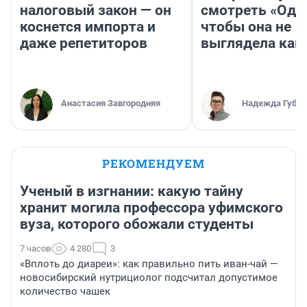
налоговый закон — он
смотреть «Оди
коснется импорта и
чтобы она не
даже репетиторов
выглядела как
Анастасия Завгородняя
Надежда Губар
РЕКОМЕНДУЕМ
Ученый в изгнании: какую тайну
хранит могила профессора уфимского
вуза, которого обожали студенты
7 часов
4 280
3
«Вплоть до диареи»: как правильно пить иван-чай —
новосибирский нутрициолог подсчитал допустимое
количество чашек