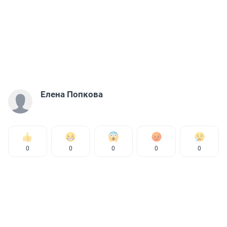
Елена Попкова
0
0
0
0
0