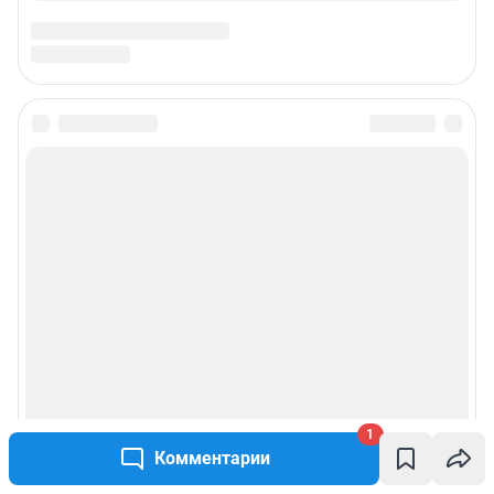
Подписаться на новости
Сообщить новость
Рубрики
Реклама на сайте
Прайс-лист
1
О компании
Комментарии