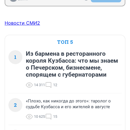
Новости СМИ2
ТОП 5
Из бармена в ресторанного
1
короля Кузбасса: что мы знаем
о Печерском, бизнесмене,
спорящем с губернаторами
14 311
12
«Плохо, как никогда до этого»: таролог о
2
судьбе Кузбасса и его жителей в августе
10 625
15