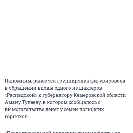
Напомним, ранее эта группировка фигурировала
в обращении вдовы одного из шахтеров
«Распадской» к губернатору Кемеровской области
Аману Тулееву, в котором сообщалось о
вымогательстве денег у семей погибших
горняков.
«После тщательной проверки данные факты не