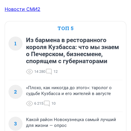
Новости СМИ2
ТОП 5
Из бармена в ресторанного
1
короля Кузбасса: что мы знаем
о Печерском, бизнесмене,
спорящем с губернаторами
14 280
12
«Плохо, как никогда до этого»: таролог о
2
судьбе Кузбасса и его жителей в августе
6 215
10
Какой район Новокузнецка самый лучший
3
для жизни — опрос