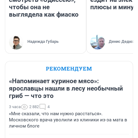
чтобы она не
плюсы и мину
выглядела как фиаско
Надежда Губарь
Денис Дедюхи
РЕКОМЕНДУЕМ
«Напоминает куриное мясо»:
ярославцы нашли в лесу необычный
гриб — что это
3 часа
2 882
4
«Мне сказали, что нам нужно расстаться».
Московского врача уволили из клиники из-за мата в
личном блоге