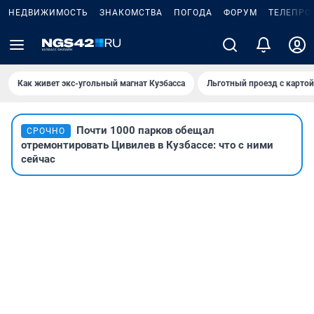
НЕДВИЖИМОСТЬ
ЗНАКОМСТВА
ПОГОДА
ФОРУМ
ТЕЛЕПРО
Как живет экс-угольный магнат Кузбасса
Льготный проезд с карто
Почти 1000 парков обещал
СРОЧНО
отремонтировать Цивилев в Кузбассе: что с ними
сейчас