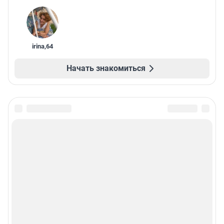
irina
,
64
Начать знакомиться