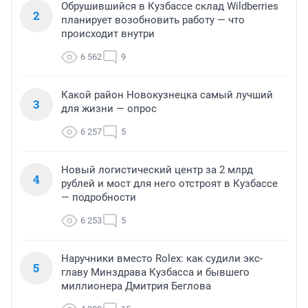
Обрушившийся в Кузбассе склад Wildberries
2
планирует возобновить работу — что
происходит внутри
6 562
9
Какой район Новокузнецка самый лучший
3
для жизни — опрос
6 257
5
Новый логистический центр за 2 млрд
4
рублей и мост для него отстроят в Кузбассе
— подробности
6 253
5
Наручники вместо Rolex: как судили экс-
5
главу Минздрава Кузбасса и бывшего
миллионера Дмитрия Беглова