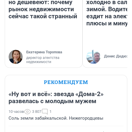
но дешевеют: почему
холодно в сало
рынок недвижимости
зимой. Водител
сейчас такой странный
ездит на элект
плюсы и мину
Екатерина Торопова
Денис Дедюхи
директор агентства
недвижимости
РЕКОМЕНДУЕМ
«Ну вот и всё»: звезда «Дома-2»
развелась с молодым мужем
10 часов
3 807
1
Соль земли забайкальской. Нижегородцевы