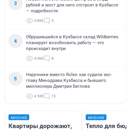
3
рублей и мост для него отстроят в Кузбассе
— подробности
5 893
5
Обрушившийся в Кузбассе склад Wildberries
4
планирует возобновить работу — что
происходит внутри
4 565
8
Наручники вместо Rolex: как судили экс-
5
главу Минздрава Кузбасса и бывшего
миллионера Дмитрия Беглова
4 539
15
МНЕНИЕ
МНЕНИЕ
Квартиры дорожают,
Тепло для бюд