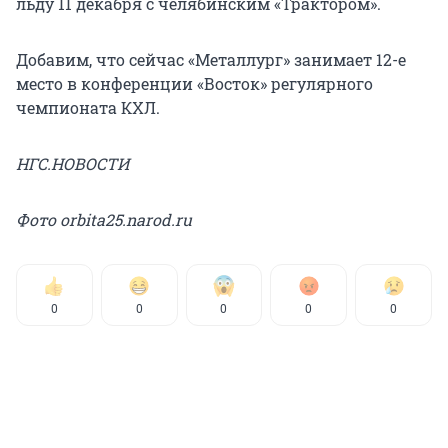
льду 11 декабря с челябинским «Трактором».
Добавим, что сейчас «Металлург» занимает 12-е
место в конференции «Восток» регулярного
чемпионата КХЛ.
НГС.НОВОСТИ
Фото orbita25.narod.ru
0
0
0
0
0