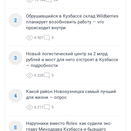
Обрушившийся в Кузбассе склад Wildberries
2
планирует возобновить работу — что
происходит внутри
6 507
9
Новый логистический центр за 2 млрд
3
рублей и мост для него отстроят в Кузбассе
— подробности
6 228
5
Какой район Новокузнецка самый лучший
4
для жизни — опрос
6 217
5
Наручники вместо Rolex: как судили экс-
5
главу Минздрава Кузбасса и бывшего