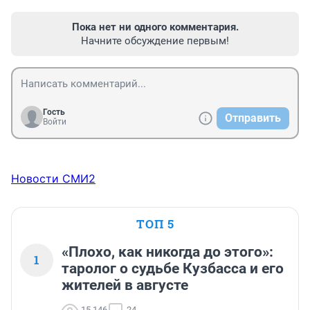
Пока нет ни одного комментария.
Начните обсуждение первым!
Гость
Отправить
Войти
Новости СМИ2
ТОП 5
«Плохо, как никогда до этого»:
1
таролог о судьбе Кузбасса и его
жителей в августе
15 146
24