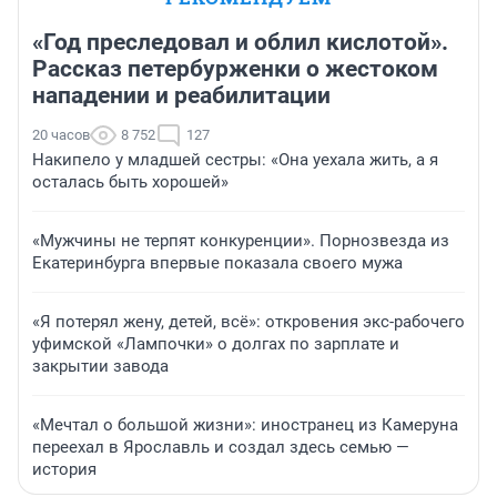
«Год преследовал и облил кислотой».
Рассказ петербурженки о жестоком
нападении и реабилитации
20 часов
8 752
127
Накипело у младшей сестры: «Она уехала жить, а я
осталась быть хорошей»
«Мужчины не терпят конкуренции». Порнозвезда из
Екатеринбурга впервые показала своего мужа
«Я потерял жену, детей, всё»: откровения экс-рабочего
уфимской «Лампочки» о долгах по зарплате и
закрытии завода
«Мечтал о большой жизни»: иностранец из Камеруна
переехал в Ярославль и создал здесь семью —
история