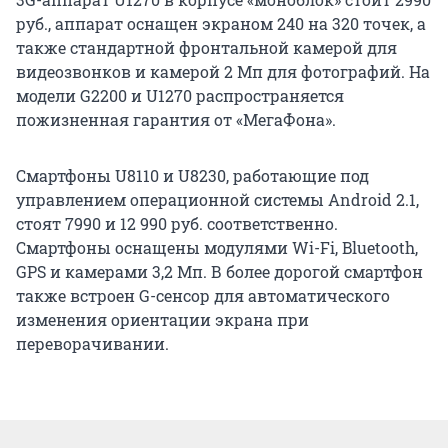
руб., аппарат оснащен экраном 240 на 320 точек, а
также стандартной фронтальной камерой для
видеозвонков и камерой 2 Мп для фотографий. На
модели G2200 и U1270 распространяется
пожизненная гарантия от «МегаФона».
Смартфоны U8110 и U8230, работающие под
управлением операционной системы Android 2.1,
стоят 7990 и 12 990 руб. соответственно.
Смартфоны оснащены модулями Wi-Fi, Bluetooth,
GPS и камерами 3,2 Мп. В более дорогой смартфон
также встроен G-сенсор для автоматического
изменения ориентации экрана при
переворачивании.