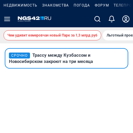
НЕДВИЖИМОСТЬ
ЗНАКОМСТВА
ПОГОДА
ФОРУМ
ТЕЛЕПРО
Чем удивит кемеровчан новый Парк за 1,3 млрд руб
Льготный прое
Трассу между Кузбассом и
СРОЧНО
Новосибирском закроют на три месяца