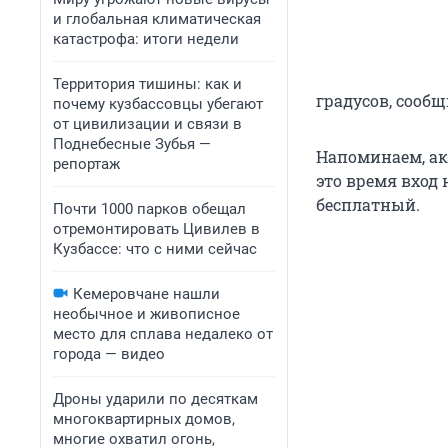
и глобальная климатическая
катастрофа: итоги недели
Территория тишины: как и
градусов, сооб
почему кузбассовцы убегают
от цивилизации и связи в
Поднебесные Зубья —
Напоминаем, акц
репортаж
это время вход 
бесплатный.
Почти 1000 парков обещал
отремонтировать Цивилев в
Кузбассе: что с ними сейчас
Кемеровчане нашли
необычное и живописное
место для сплава недалеко от
города — видео
Дроны ударили по десяткам
многоквартирных домов,
многие охватил огонь,