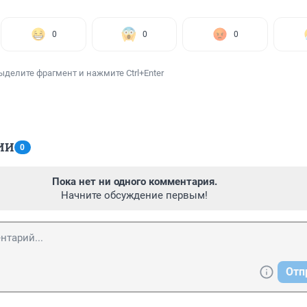
0
0
0
ыделите фрагмент и нажмите Ctrl+Enter
ИИ
0
Пока нет ни одного комментария.
Начните обсуждение первым!
Отп