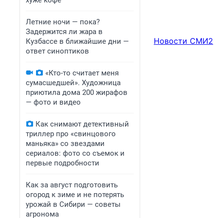
хуже кофе
Летние ночи — пока?
Задержится ли жара в
Новости СМИ2
Кузбассе в ближайшие дни —
ответ синоптиков
«Кто-то считает меня
сумасшедшей». Художница
приютила дома 200 жирафов
— фото и видео
Как снимают детективный
триллер про «свинцового
маньяка» со звездами
сериалов: фото со съемок и
первые подробности
Как за август подготовить
огород к зиме и не потерять
урожай в Сибири — советы
агронома