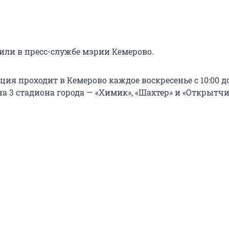
щили в пресс-службе мэрии Кемерово.
ия проходит в Кемерово каждое воскресенье с 10:00 до 
на 3 стадиона города — «Химик», «Шахтер» и «Открытч