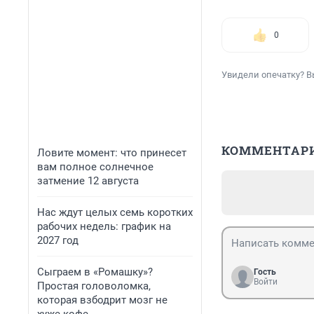
0
Увидели опечатку? В
КОММЕНТАР
Ловите момент: что принесет
вам полное солнечное
затмение 12 августа
Нас ждут целых семь коротких
рабочих недель: график на
2027 год
Сыграем в «Ромашку»?
Гость
Войти
Простая головоломка,
которая взбодрит мозг не