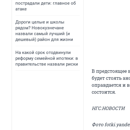
пострадали дети: главное об
атаке
Дороги целые и школы
рядом? Новокузнечане
назвали самый лучший (и
дешевый) район для жизни
На какой срок отодвинули
реформу семейной ипотеки: в
правительстве назвали риски
В предстоящее в
будет стоять а
оправдается и в
состоится.
НГС.НОВОСТИ
Фото fotki.yande