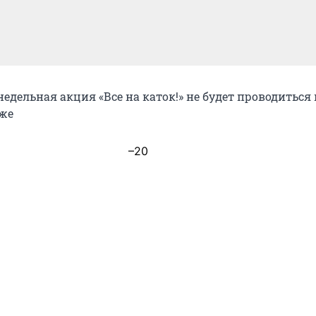
едельная акция «Все на каток!» не будет проводиться
иже
–20