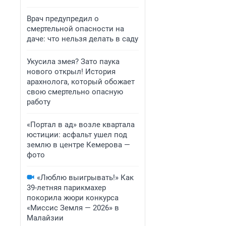
Врач предупредил о
смертельной опасности на
даче: что нельзя делать в саду
Укусила змея? Зато паука
нового открыл! История
арахнолога, который обожает
свою смертельно опасную
работу
«Портал в ад» возле квартала
юстиции: асфальт ушел под
землю в центре Кемерова —
фото
«Люблю выигрывать!» Как
39-летняя парикмахер
покорила жюри конкурса
«Миссис Земля — 2026» в
Малайзии