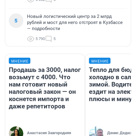
Новый логистический центр за 2 млрд
5
рублей и мост для него отстроят в Кузбассе
— подробности
5 790
5
МНЕНИЕ
МНЕНИЕ
Продашь за 3000, налог
Тепло для бюд
возьмут с 4000. Что
холодно в сало
нам готовит новый
зимой. Водител
налоговый закон — он
ездит на элект
коснется импорта и
плюсы и мину
даже репетиторов
Анастасия Завгородняя
Денис Дедюхи