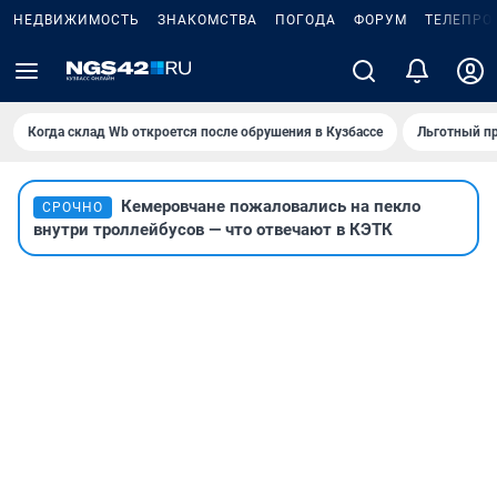
НЕДВИЖИМОСТЬ
ЗНАКОМСТВА
ПОГОДА
ФОРУМ
ТЕЛЕПРО
Когда склад Wb откроется после обрушения в Кузбассе
Льготный пр
Кемеровчане пожаловались на пекло
СРОЧНО
внутри троллейбусов — что отвечают в КЭТК