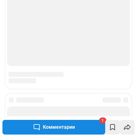
© ООО «Сеть городских порталов»
© ООО «Интернет Технологии»
1
Комментарии