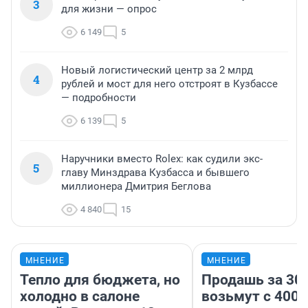
3
для жизни — опрос
6 149
5
Новый логистический центр за 2 млрд
4
рублей и мост для него отстроят в Кузбассе
— подробности
6 139
5
Наручники вместо Rolex: как судили экс-
5
главу Минздрава Кузбасса и бывшего
миллионера Дмитрия Беглова
4 840
15
МНЕНИЕ
МНЕНИЕ
Тепло для бюджета, но
Продашь за 300
холодно в салоне
возьмут с 4000