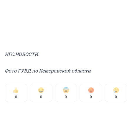
НГС.НОВОСТИ
Фото ГУВД по Кемеровской области
0
0
0
0
0