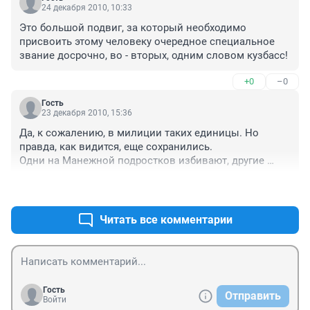
24 декабря 2010, 10:33
Это большой подвиг, за который необходимо 
присвоить этому человеку очередное специальное 
звание досрочно, во - вторых, одним словом кузбасс! 
+0
–0
Гость
23 декабря 2010, 15:36
Да, к сожалению, в милиции таких единицы. Но 
правда, как видится, еще сохранились.

Одни на Манежной подростков избивают, другие 
спасают. Се ля ви. 
+0
–0
Читать все комментарии
Гость
Отправить
Войти