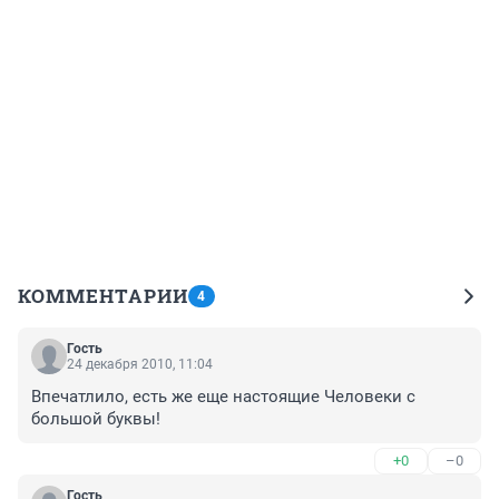
КОММЕНТАРИИ
4
Гость
24 декабря 2010, 11:04
Впечатлило, есть же еще настоящие Человеки с 
большой буквы!
+0
–0
Гость