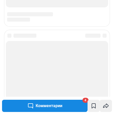
Подписаться на новости
Сообщить новость
Рубрики
Реклама на сайте
Прайс-лист
4
Комментарии
О компании