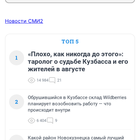
Новости СМИ2
ТОП 5
«Плохо, как никогда до этого»:
1
таролог о судьбе Кузбасса и его
жителей в августе
14 984
21
Обрушившийся в Кузбассе склад Wildberries
2
планирует возобновить работу — что
происходит внутри
6 404
9
Какой район Новокузнецка самый лучший