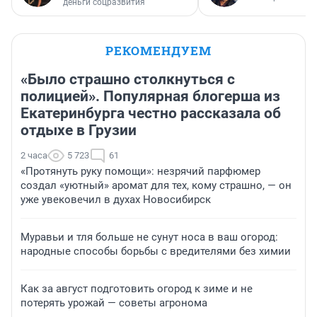
деньги соцразвития
РЕКОМЕНДУЕМ
«Было страшно столкнуться с
полицией». Популярная блогерша из
Екатеринбурга честно рассказала об
отдыхе в Грузии
2 часа
5 723
61
«Протянуть руку помощи»: незрячий парфюмер
создал «уютный» аромат для тех, кому страшно, — он
уже увековечил в духах Новосибирск
Муравьи и тля больше не сунут носа в ваш огород:
народные способы борьбы с вредителями без химии
Как за август подготовить огород к зиме и не
потерять урожай — советы агронома