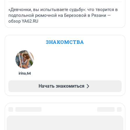
«Девчонки, вы испытываете судьбу»: что творится в
подпольной рюмочной на Березовой в Рязани —
обзор YA62.RU
ЗНАКОМСТВА
irina
,
64
Начать знакомиться