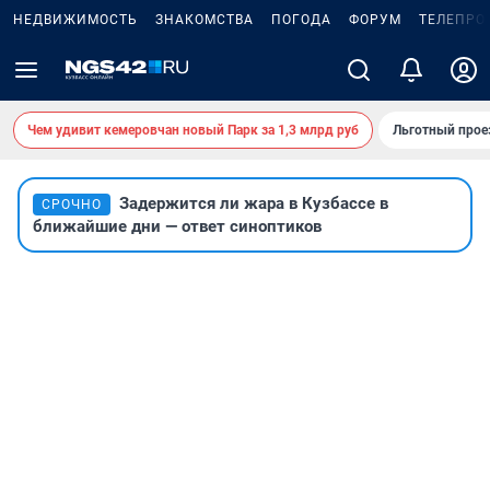
НЕДВИЖИМОСТЬ
ЗНАКОМСТВА
ПОГОДА
ФОРУМ
ТЕЛЕПРО
Чем удивит кемеровчан новый Парк за 1,3 млрд руб
Льготный прое
Задержится ли жара в Кузбассе в
СРОЧНО
ближайшие дни — ответ синоптиков