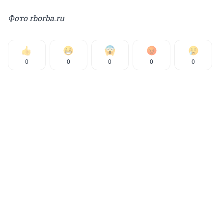
Фото rborba.ru
0
0
0
0
0