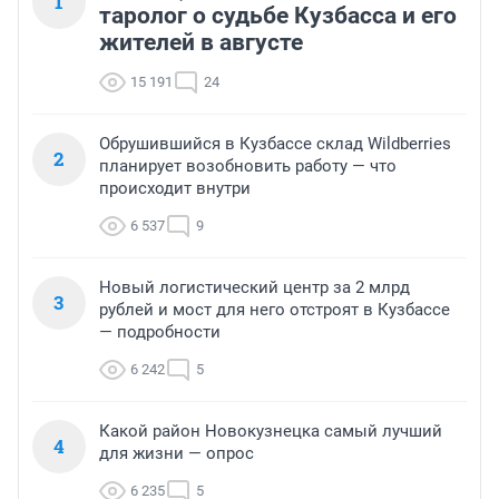
1
таролог о судьбе Кузбасса и его
жителей в августе
15 191
24
Обрушившийся в Кузбассе склад Wildberries
2
планирует возобновить работу — что
происходит внутри
6 537
9
Новый логистический центр за 2 млрд
3
рублей и мост для него отстроят в Кузбассе
— подробности
6 242
5
Какой район Новокузнецка самый лучший
4
для жизни — опрос
6 235
5