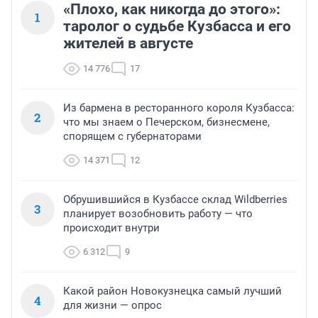
«Плохо, как никогда до этого»:
1
таролог о судьбе Кузбасса и его
жителей в августе
14 776
17
Из бармена в ресторанного короля Кузбасса:
2
что мы знаем о Печерском, бизнесмене,
спорящем с губернаторами
14 371
12
Обрушившийся в Кузбассе склад Wildberries
3
планирует возобновить работу — что
происходит внутри
6 312
9
Какой район Новокузнецка самый лучший
4
для жизни — опрос