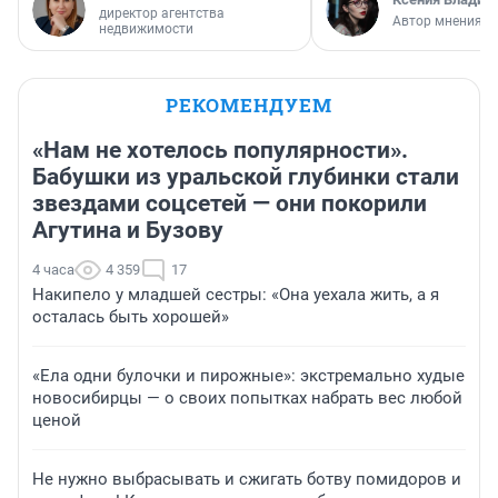
директор агентства
Автор мнения
недвижимости
РЕКОМЕНДУЕМ
«Нам не хотелось популярности».
Бабушки из уральской глубинки стали
звездами соцсетей — они покорили
Агутина и Бузову
4 часа
4 359
17
Накипело у младшей сестры: «Она уехала жить, а я
осталась быть хорошей»
«Ела одни булочки и пирожные»: экстремально худые
новосибирцы — о своих попытках набрать вес любой
ценой
Не нужно выбрасывать и сжигать ботву помидоров и