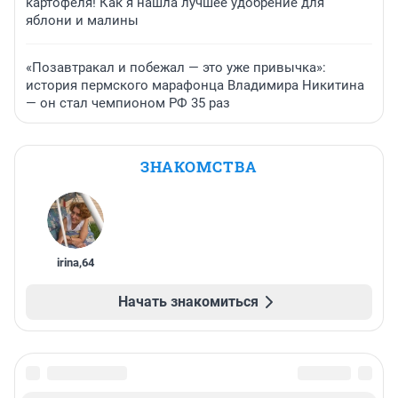
картофеля! Как я нашла лучшее удобрение для
яблони и малины
«Позавтракал и побежал — это уже привычка»:
история пермского марафонца Владимира Никитина
— он стал чемпионом РФ 35 раз
ЗНАКОМСТВА
irina
,
64
Начать знакомиться