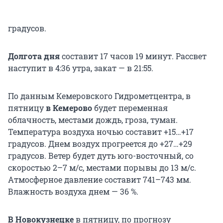
градусов.
Долгота дня
составит 17 часов 19 минут. Рассвет
наступит в 4:36 утра, закат — в 21:55.
По данным Кемеровского Гидрометцентра, в
пятницу
в Кемерово
будет переменная
облачность, местами дождь, гроза, туман.
Температура воздуха ночью составит +15…+17
градусов. Днем воздух прогреется до +27…+29
градусов. Ветер будет дуть юго-восточный, со
скоростью 2–7 м/с, местами порывы до 13 м/с.
Атмосферное давление составит 741–743 мм.
Влажность воздуха днем — 36 %.
В Новокузнецке
в пятницу, по прогнозу