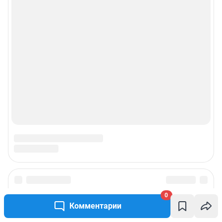
Подписаться на новости
0
Комментарии
Сообщить новость