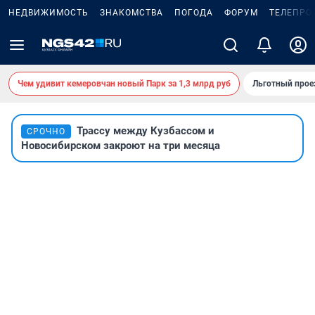
НЕДВИЖИМОСТЬ
ЗНАКОМСТВА
ПОГОДА
ФОРУМ
ТЕЛЕПРО
Чем удивит кемеровчан новый Парк за 1,3 млрд руб
Льготный прое
Трассу между Кузбассом и
СРОЧНО
Новосибирском закроют на три месяца