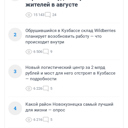
жителей в августе
15 143
24
Обрушившийся в Кузбассе склад Wildberries
2
планирует возобновить работу — что
происходит внутри
6 506
9
Новый логистический центр за 2 млрд
3
рублей и мост для него отстроят в Кузбассе
— подробности
6 226
5
Какой район Новокузнецка самый лучший
4
для жизни — опрос
6 216
5