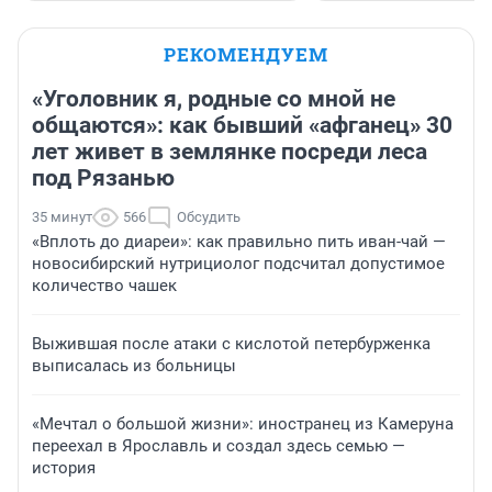
РЕКОМЕНДУЕМ
«Уголовник я, родные со мной не
общаются»: как бывший «афганец» 30
лет живет в землянке посреди леса
под Рязанью
35 минут
566
Обсудить
«Вплоть до диареи»: как правильно пить иван-чай —
новосибирский нутрициолог подсчитал допустимое
количество чашек
Выжившая после атаки с кислотой петербурженка
выписалась из больницы
«Мечтал о большой жизни»: иностранец из Камеруна
переехал в Ярославль и создал здесь семью —
история