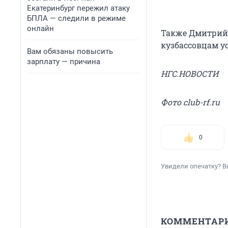
Екатеринбург пережил атаку
БПЛА — следили в режиме
онлайн
Также Дмитрий 
кузбассовцам ус
Вам обязаны повысить
зарплату — причина
НГС.НОВОСТИ
Фото club-rf.ru
0
Увидели опечатку? В
КОММЕНТАР