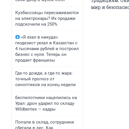
традициям. Они
мир и безопасн
Кузбассовцы пересаживаются
на электрокары? Их продажи
подскочили на 250%
«Я ехал в никуда»:
геодезист уехал в Казахстан с
4 тысячами рублей и построил
бизнес с нуля. Теперь он
продает франшизы
Где-то дожди, а где-то жара:
точный прогноз от
синоптиков на конец недели
Беспилотники нацелились на
Урал: дрон ударил по складу
Wildberries — кадры
Попали в склад, сотрудники
сбегали в лес. Как