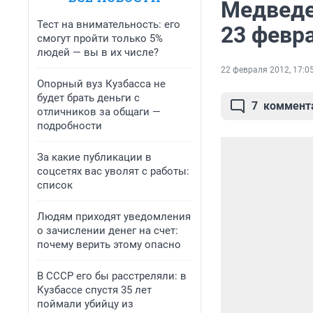
Медведе
Тест на внимательность: его
23 февр
смогут пройти только 5%
людей — вы в их числе?
22 февраля 2012, 17:0
Опорный вуз Кузбасса не
будет брать деньги с
7
коммент
отличников за общаги —
подробности
За какие публикации в
соцсетях вас уволят с работы:
список
Людям приходят уведомления
о зачислении денег на счет:
почему верить этому опасно
В СССР его бы расстреляли: в
Кузбассе спустя 35 лет
поймали убийцу из