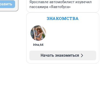
Ярославле автомобилист изувечил
равить
пассажира «Яавтобуса»
ЗНАКОМСТВА
irina
,
64
Начать знакомиться