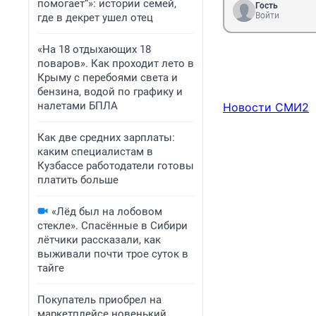
помогает“»: истории семей,
Гость
Войти
где в декрет ушел отец
«На 18 отдыхающих 18
поваров». Как проходит лето в
Крыму с перебоями света и
бензина, водой по графику и
налетами БПЛА
Новости СМИ2
Как две средних зарплаты:
каким специалистам в
Кузбассе работодатели готовы
платить больше
«Лёд был на лобовом
стекле». Спасённые в Сибири
лётчики рассказали, как
выживали почти трое суток в
тайге
Покупатель приобрел на
маркетплейсе новенький