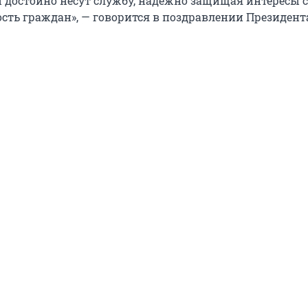
 достойно несут службу, надежно защищая интересы 
ость граждан», — говорится в поздравлении Президент