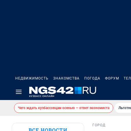
НЕДВИЖИМОСТЬ
ЗНАКОМСТВА
ПОГОДА
ФОРУМ
ТЕ
Чего ждать кузбассовцам осенью — ответ экономиста
Льготн
ГОРОД
ВСЕ НОВОСТИ